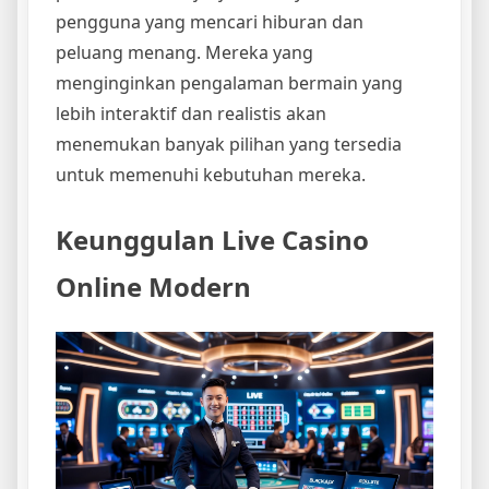
pengguna yang mencari hiburan dan
peluang menang. Mereka yang
menginginkan pengalaman bermain yang
lebih interaktif dan realistis akan
menemukan banyak pilihan yang tersedia
untuk memenuhi kebutuhan mereka.
Keunggulan Live Casino
Online Modern