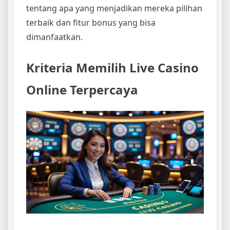
tentang apa yang menjadikan mereka pilihan
terbaik dan fitur bonus yang bisa
dimanfaatkan.
Kriteria Memilih Live Casino
Online Terpercaya