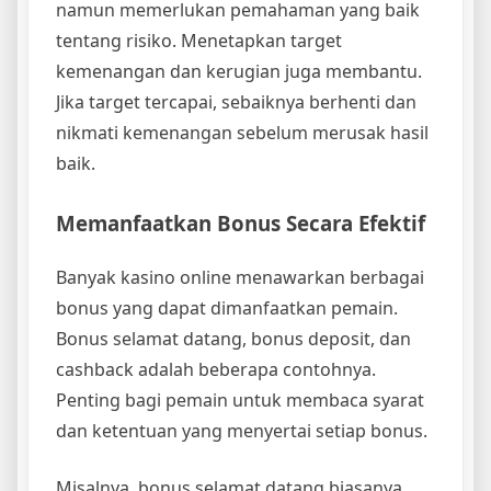
namun memerlukan pemahaman yang baik
tentang risiko. Menetapkan target
kemenangan dan kerugian juga membantu.
Jika target tercapai, sebaiknya berhenti dan
nikmati kemenangan sebelum merusak hasil
baik.
Memanfaatkan Bonus Secara Efektif
Banyak kasino online menawarkan berbagai
bonus yang dapat dimanfaatkan pemain.
Bonus selamat datang, bonus deposit, dan
cashback adalah beberapa contohnya.
Penting bagi pemain untuk membaca syarat
dan ketentuan yang menyertai setiap bonus.
Misalnya, bonus selamat datang biasanya