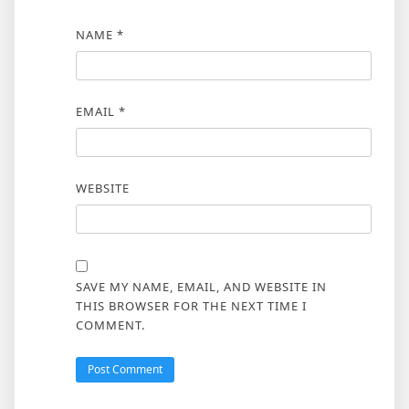
NAME
*
EMAIL
*
WEBSITE
SAVE MY NAME, EMAIL, AND WEBSITE IN
THIS BROWSER FOR THE NEXT TIME I
COMMENT.