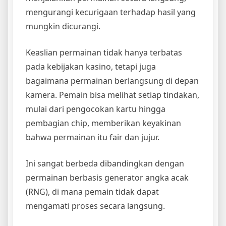
mengurangi kecurigaan terhadap hasil yang
mungkin dicurangi.
Keaslian permainan tidak hanya terbatas
pada kebijakan kasino, tetapi juga
bagaimana permainan berlangsung di depan
kamera. Pemain bisa melihat setiap tindakan,
mulai dari pengocokan kartu hingga
pembagian chip, memberikan keyakinan
bahwa permainan itu fair dan jujur.
Ini sangat berbeda dibandingkan dengan
permainan berbasis generator angka acak
(RNG), di mana pemain tidak dapat
mengamati proses secara langsung.