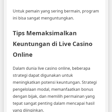
Untuk pemain yang sering bermain, program
ini bisa sangat menguntungkan.
Tips Memaksimalkan
Keuntungan di Live Casino
Online
Dalam dunia live casino online, beberapa
strategi dapat digunakan untuk
meningkatkan potensi keuntungan. Strategi
pengelolaan modal, memanfaatkan bonus
dengan bijak, dan memilih permainan yang
tepat sangat penting dalam mencapai hasil
yang diinginkan.