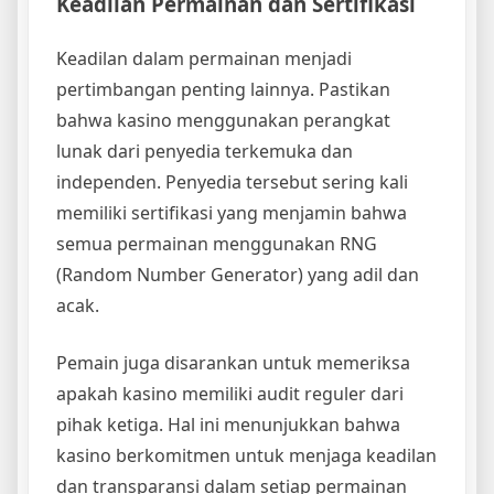
Keadilan Permainan dan Sertifikasi
Keadilan dalam permainan menjadi
pertimbangan penting lainnya. Pastikan
bahwa kasino menggunakan perangkat
lunak dari penyedia terkemuka dan
independen. Penyedia tersebut sering kali
memiliki sertifikasi yang menjamin bahwa
semua permainan menggunakan RNG
(Random Number Generator) yang adil dan
acak.
Pemain juga disarankan untuk memeriksa
apakah kasino memiliki audit reguler dari
pihak ketiga. Hal ini menunjukkan bahwa
kasino berkomitmen untuk menjaga keadilan
dan transparansi dalam setiap permainan