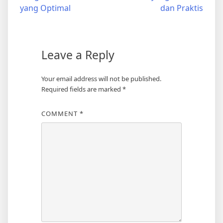
yang Optimal
dan Praktis
Leave a Reply
Your email address will not be published.
Required fields are marked
*
COMMENT
*