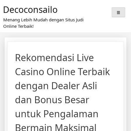
Skip
Decoconsailo
to
content
Menang Lebih Mudah dengan Situs Judi
Online Terbaik!
Rekomendasi Live
Casino Online Terbaik
dengan Dealer Asli
dan Bonus Besar
untuk Pengalaman
Bermain Maksimal