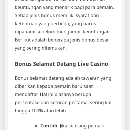
keuntungan yang menarik bagi para pemain.
Setiap jenis bonus memiliki syarat dan
ketentuan yang berbeda, yang harus
dipahami sebelum mengambil keuntungan.
Berikut adalah beberapa jenis bonus besar
yang sering ditemukan.
Bonus Selamat Datang Live Casino
Bonus selamat datang adalah tawaran yang
diberikan kepada pemain baru saat
mendaftar. Hal ini biasanya berupa
persentase dari setoran pertama, sering kali
hingga 100% atau lebih.
Contoh
: Jika seorang pemain