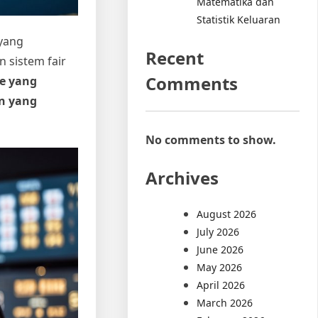
Matematika dan
Statistik Keluaran
 yang
Recent
 sistem fair
Comments
ne yang
an yang
No comments to show.
Archives
August 2026
July 2026
June 2026
May 2026
April 2026
March 2026