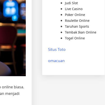
Judi Slot
Live Casino
Poker Online
Roulette Online
Taruhan Sports
Tembak Ikan Online
Togel Online
Situs Toto
omacuan
online biasa.
an menjadi