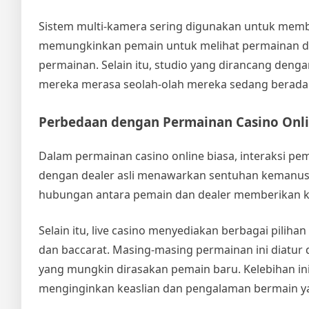
Sistem multi-kamera sering digunakan untuk membe
memungkinkan pemain untuk melihat permainan da
permainan. Selain itu, studio yang dirancang de
mereka merasa seolah-olah mereka sedang berada
Perbedaan dengan Permainan Casino Onli
Dalam permainan casino online biasa, interaksi pema
dengan dealer asli menawarkan sentuhan kemanusia
hubungan antara pemain dan dealer memberikan ke
Selain itu, live casino menyediakan berbagai pilihan
dan baccarat. Masing-masing permainan ini diatur
yang mungkin dirasakan pemain baru. Kelebihan in
menginginkan keaslian dan pengalaman bermain y