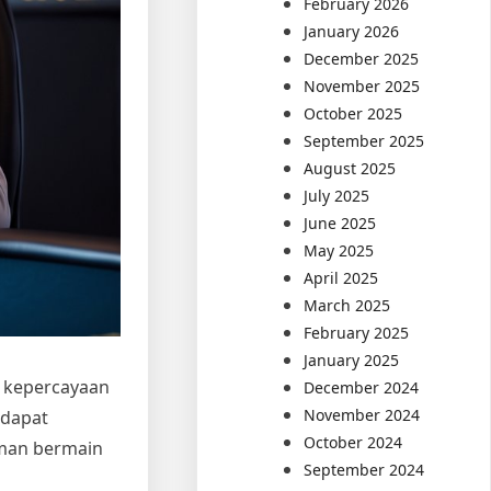
February 2026
January 2026
December 2025
November 2025
October 2025
September 2025
August 2025
July 2025
June 2025
May 2025
April 2025
March 2025
February 2025
January 2025
t kepercayaan
December 2024
November 2024
 dapat
October 2024
aman bermain
September 2024