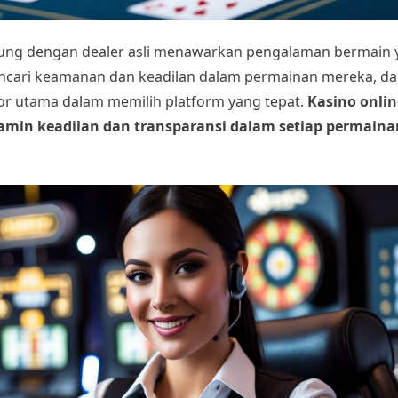
gsung dengan dealer asli menawarkan pengalaman bermain
ncari keamanan dan keadilan dalam permainan mereka, dan
aktor utama dalam memilih platform yang tepat.
Kasino onli
jamin keadilan dan transparansi dalam setiap permain