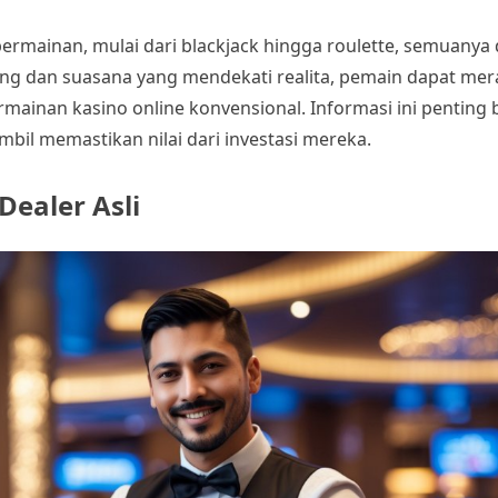
ermainan, mulai dari blackjack hingga roulette, semuanya d
sung dan suasana yang mendekati realita, pemain dapat me
mainan kasino online konvensional. Informasi ini penting
l memastikan nilai dari investasi mereka.
ealer Asli