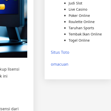
Judi Slot
Live Casino
Poker Online
Roulette Online
Taruhan Sports
Tembak Ikan Online
Togel Online
Situs Toto
omacuan
up lisensi
 ini
sensi dari