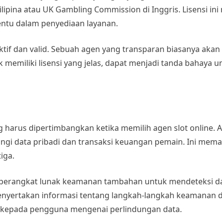
ilipina atau UK Gambling Commission di Inggris. Lisensi in
entu dalam penyediaan layanan.
ktif dan valid. Sebuah agen yang transparan biasanya aka
ak memiliki lisensi yang jelas, dapat menjadi tanda bahaya u
 harus dipertimbangkan ketika memilih agen slot online. 
ngi data pribadi dan transaksi keuangan pemain. Ini mem
iga.
an perangkat lunak keamanan tambahan untuk mendeteksi 
enyertakan informasi tentang langkah-langkah keamanan 
n kepada pengguna mengenai perlindungan data.