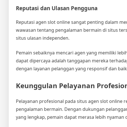
Reputasi dan Ulasan Pengguna
Reputasi agen slot online sangat penting dalam 
wawasan tentang pengalaman bermain di situs ter
situs ulasan independen.
Pemain sebaiknya mencari agen yang memiliki lebih 
dapat dipercaya adalah tanggapan mereka terhada
dengan layanan pelanggan yang responsif dan baik
Keunggulan Pelayanan Profesio
Pelayanan profesional pada situs agen slot onli
pengalaman bermain. Dengan dukungan pelanggan y
yang lengkap, pemain dapat merasa lebih nyaman dan