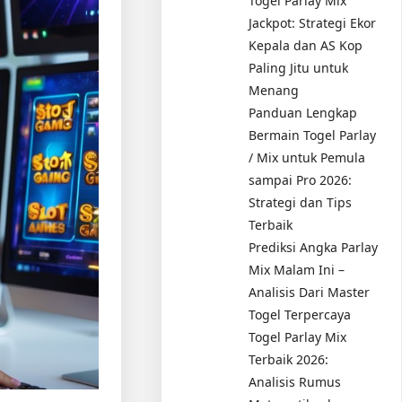
Togel Parlay Mix
Jackpot: Strategi Ekor
Kepala dan AS Kop
Paling Jitu untuk
Menang
Panduan Lengkap
Bermain Togel Parlay
/ Mix untuk Pemula
sampai Pro 2026:
Strategi dan Tips
Terbaik
Prediksi Angka Parlay
Mix Malam Ini –
Analisis Dari Master
Togel Terpercaya
Togel Parlay Mix
Terbaik 2026:
Analisis Rumus