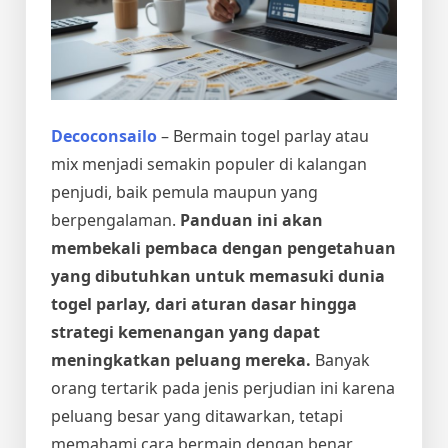
Decoconsailo
– Bermain togel parlay atau
mix menjadi semakin populer di kalangan
penjudi, baik pemula maupun yang
berpengalaman.
Panduan ini akan
membekali pembaca dengan pengetahuan
yang dibutuhkan untuk memasuki dunia
togel parlay, dari aturan dasar hingga
strategi kemenangan yang dapat
meningkatkan peluang mereka.
Banyak
orang tertarik pada jenis perjudian ini karena
peluang besar yang ditawarkan, tetapi
memahami cara bermain dengan benar