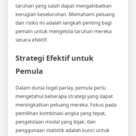
taruhan yang salah dapat mengakibatkan
kerugian keseluruhan. Memahami peluang
dan risiko ini adalah langkah penting bagi
pemain untuk mengelola taruhan mereka
secara efektif.
Strategi Efektif untuk
Pemula
Dalam dunia togel parlay, pemula perlu
mengetahui beberapa strategi yang dapat
meningkatkan peluang mereka. Fokus pada
pemilihan kombinasi angka yang tepat,
pengelolaan modal yang bijak, dan
penggunaan statistik adalah kunci untuk