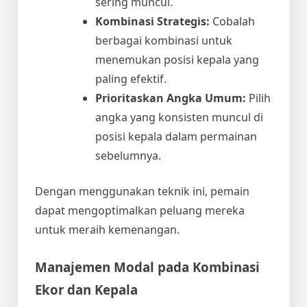
sering muncul.
Kombinasi Strategis:
Cobalah
berbagai kombinasi untuk
menemukan posisi kepala yang
paling efektif.
Prioritaskan Angka Umum:
Pilih
angka yang konsisten muncul di
posisi kepala dalam permainan
sebelumnya.
Dengan menggunakan teknik ini, pemain
dapat mengoptimalkan peluang mereka
untuk meraih kemenangan.
Manajemen Modal pada Kombinasi
Ekor dan Kepala