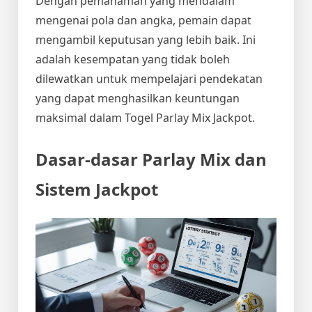
Dengan pemahaman yang mendalam
mengenai pola dan angka, pemain dapat
mengambil keputusan yang lebih baik. Ini
adalah kesempatan yang tidak boleh
dilewatkan untuk mempelajari pendekatan
yang dapat menghasilkan keuntungan
maksimal dalam Togel Parlay Mix Jackpot.
Dasar-dasar Parlay Mix dan
Sistem Jackpot