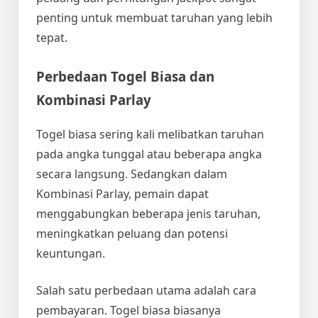
penting untuk membuat taruhan yang lebih
tepat.
Perbedaan Togel Biasa dan
Kombinasi Parlay
Togel biasa sering kali melibatkan taruhan
pada angka tunggal atau beberapa angka
secara langsung. Sedangkan dalam
Kombinasi Parlay, pemain dapat
menggabungkan beberapa jenis taruhan,
meningkatkan peluang dan potensi
keuntungan.
Salah satu perbedaan utama adalah cara
pembayaran. Togel biasa biasanya