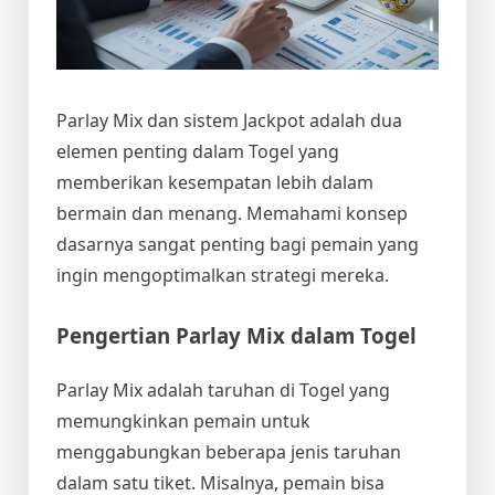
Parlay Mix dan sistem Jackpot adalah dua
elemen penting dalam Togel yang
memberikan kesempatan lebih dalam
bermain dan menang. Memahami konsep
dasarnya sangat penting bagi pemain yang
ingin mengoptimalkan strategi mereka.
Pengertian Parlay Mix dalam Togel
Parlay Mix adalah taruhan di Togel yang
memungkinkan pemain untuk
menggabungkan beberapa jenis taruhan
dalam satu tiket. Misalnya, pemain bisa