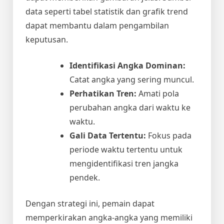
data seperti tabel statistik dan grafik trend
dapat membantu dalam pengambilan
keputusan.
Identifikasi Angka Dominan:
Catat angka yang sering muncul.
Perhatikan Tren:
Amati pola
perubahan angka dari waktu ke
waktu.
Gali Data Tertentu:
Fokus pada
periode waktu tertentu untuk
mengidentifikasi tren jangka
pendek.
Dengan strategi ini, pemain dapat
memperkirakan angka-angka yang memiliki