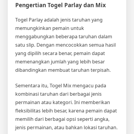
Pengertian Togel Parlay dan Mix
Togel Parlay adalah jenis taruhan yang
memungkinkan pemain untuk
menggabungkan beberapa taruhan dalam
satu slip. Dengan mencocokkan semua hasil
yang dipilih secara benar, pemain dapat
memenangkan jumlah yang lebih besar
dibandingkan membuat taruhan terpisah.
Sementara itu, Togel Mix mengacu pada
kombinasi taruhan dari berbagai jenis
permainan atau kategori. Ini memberikan
fleksibilitas lebih besar, karena pemain dapat
memilih dari berbagai opsi seperti angka,
jenis permainan, atau bahkan lokasi taruhan.