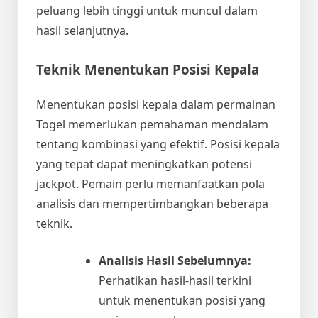
peluang lebih tinggi untuk muncul dalam
hasil selanjutnya.
Teknik Menentukan Posisi Kepala
Menentukan posisi kepala dalam permainan
Togel memerlukan pemahaman mendalam
tentang kombinasi yang efektif. Posisi kepala
yang tepat dapat meningkatkan potensi
jackpot. Pemain perlu memanfaatkan pola
analisis dan mempertimbangkan beberapa
teknik.
Analisis Hasil Sebelumnya:
Perhatikan hasil-hasil terkini
untuk menentukan posisi yang