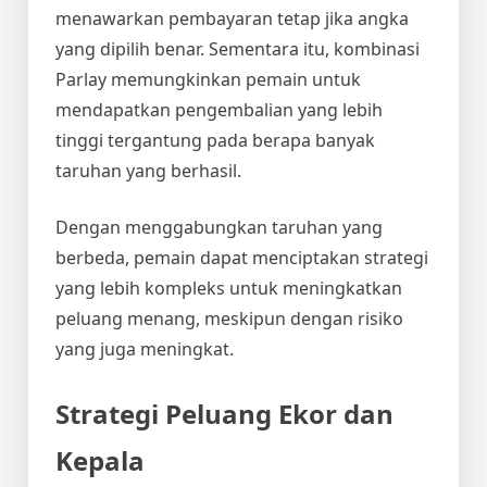
menawarkan pembayaran tetap jika angka
yang dipilih benar. Sementara itu, kombinasi
Parlay memungkinkan pemain untuk
mendapatkan pengembalian yang lebih
tinggi tergantung pada berapa banyak
taruhan yang berhasil.
Dengan menggabungkan taruhan yang
berbeda, pemain dapat menciptakan strategi
yang lebih kompleks untuk meningkatkan
peluang menang, meskipun dengan risiko
yang juga meningkat.
Strategi Peluang Ekor dan
Kepala