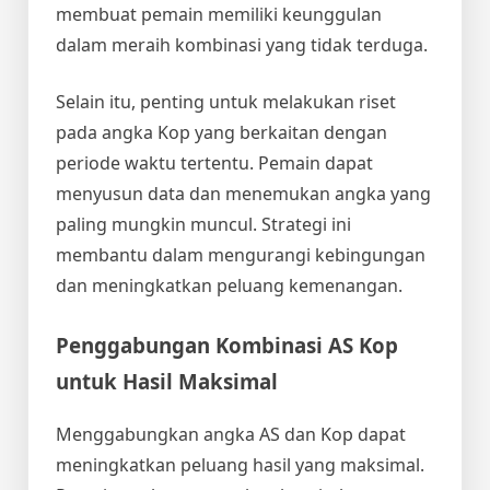
membuat pemain memiliki keunggulan
dalam meraih kombinasi yang tidak terduga.
Selain itu, penting untuk melakukan riset
pada angka Kop yang berkaitan dengan
periode waktu tertentu. Pemain dapat
menyusun data dan menemukan angka yang
paling mungkin muncul. Strategi ini
membantu dalam mengurangi kebingungan
dan meningkatkan peluang kemenangan.
Penggabungan Kombinasi AS Kop
untuk Hasil Maksimal
Menggabungkan angka AS dan Kop dapat
meningkatkan peluang hasil yang maksimal.