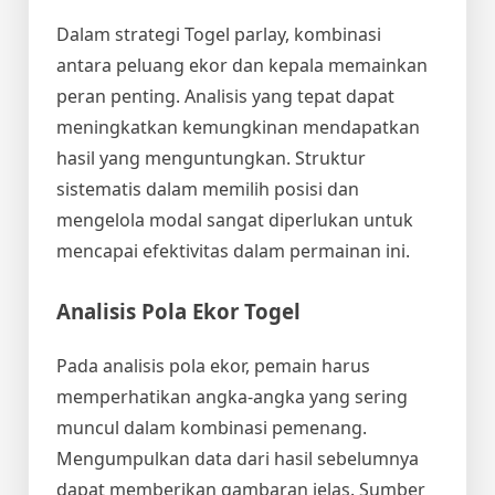
Dalam strategi Togel parlay, kombinasi
antara peluang ekor dan kepala memainkan
peran penting. Analisis yang tepat dapat
meningkatkan kemungkinan mendapatkan
hasil yang menguntungkan. Struktur
sistematis dalam memilih posisi dan
mengelola modal sangat diperlukan untuk
mencapai efektivitas dalam permainan ini.
Analisis Pola Ekor Togel
Pada analisis pola ekor, pemain harus
memperhatikan angka-angka yang sering
muncul dalam kombinasi pemenang.
Mengumpulkan data dari hasil sebelumnya
dapat memberikan gambaran jelas. Sumber