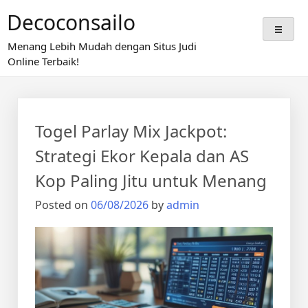
Skip
Decoconsailo
to
content
Menang Lebih Mudah dengan Situs Judi
Online Terbaik!
Togel Parlay Mix Jackpot:
Strategi Ekor Kepala dan AS
Kop Paling Jitu untuk Menang
Posted on
06/08/2026
by
admin