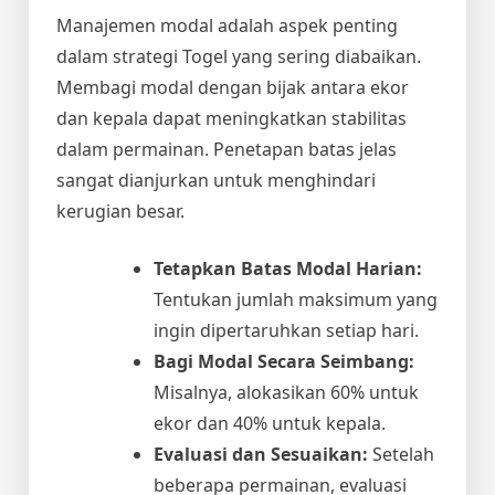
Manajemen modal adalah aspek penting
dalam strategi Togel yang sering diabaikan.
Membagi modal dengan bijak antara ekor
dan kepala dapat meningkatkan stabilitas
dalam permainan. Penetapan batas jelas
sangat dianjurkan untuk menghindari
kerugian besar.
Tetapkan Batas Modal Harian:
Tentukan jumlah maksimum yang
ingin dipertaruhkan setiap hari.
Bagi Modal Secara Seimbang:
Misalnya, alokasikan 60% untuk
ekor dan 40% untuk kepala.
Evaluasi dan Sesuaikan:
Setelah
beberapa permainan, evaluasi