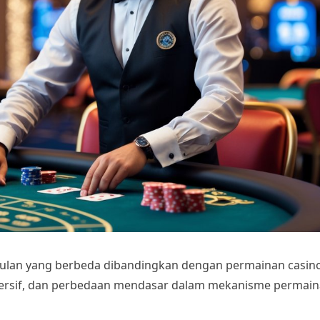
ulan yang berbeda dibandingkan dengan permainan casino 
mersif, dan perbedaan mendasar dalam mekanisme permain