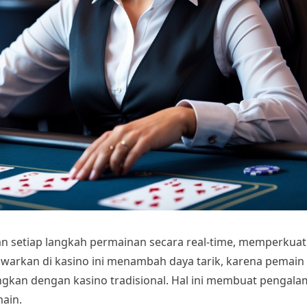
n setiap langkah permainan secara real-time, memperkua
tawarkan di kasino ini menambah daya tarik, karena pemain
gkan dengan kasino tradisional. Hal ini membuat pengal
main.