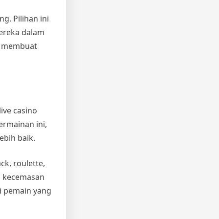
. Pilihan ini
ereka dalam
n, membuat
live casino
rmainan ini,
bih baik.
ck, roulette,
an kecemasan
gi pemain yang