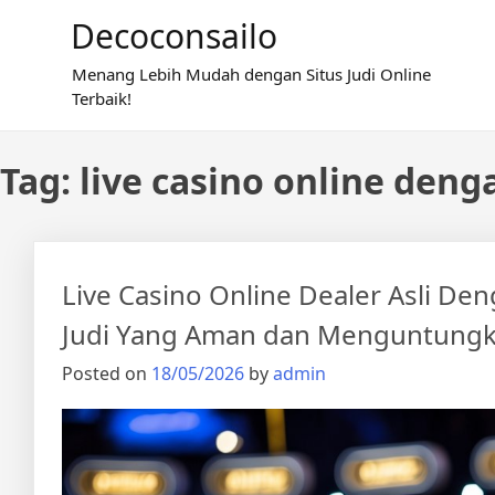
Skip
Decoconsailo
to
content
Menang Lebih Mudah dengan Situs Judi Online
Terbaik!
Tag:
live casino online den
Live Casino Online Dealer Asli De
Judi Yang Aman dan Menguntung
Posted on
18/05/2026
by
admin