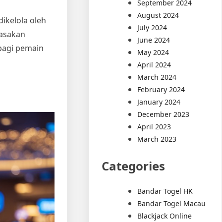
September 2024
August 2024
ikelola oleh
July 2024
rasakan
June 2024
 bagi pemain
May 2024
April 2024
March 2024
February 2024
January 2024
December 2023
April 2023
March 2023
Categories
Bandar Togel HK
Bandar Togel Macau
Blackjack Online