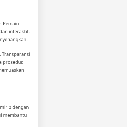
r. Pemain
an interaktif.
enyenangkan.
 Transparansi
a prosedur,
h memuaskan
 mirip dengan
nggi membantu