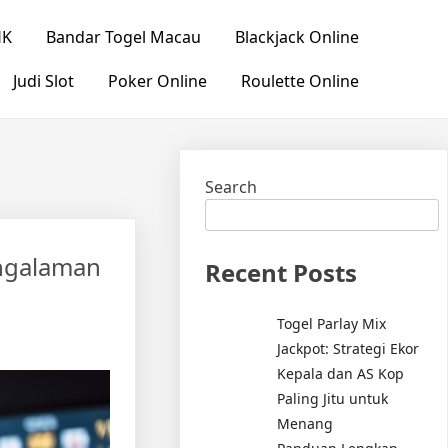
HK
Bandar Togel Macau
Blackjack Online
Judi Slot
Poker Online
Roulette Online
Search
engalaman
Recent Posts
Togel Parlay Mix
Jackpot: Strategi Ekor
Kepala dan AS Kop
Paling Jitu untuk
Menang