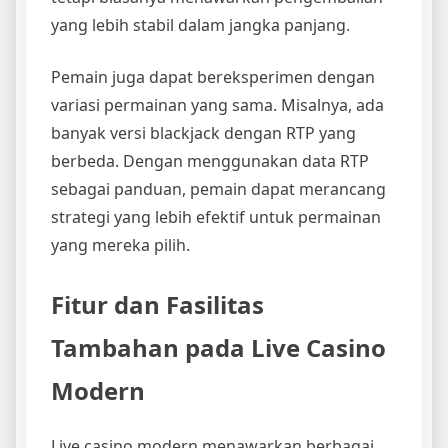
yang lebih stabil dalam jangka panjang.
Pemain juga dapat bereksperimen dengan
variasi permainan yang sama. Misalnya, ada
banyak versi blackjack dengan RTP yang
berbeda. Dengan menggunakan data RTP
sebagai panduan, pemain dapat merancang
strategi yang lebih efektif untuk permainan
yang mereka pilih.
Fitur dan Fasilitas
Tambahan pada Live Casino
Modern
Live casino modern menawarkan berbagai