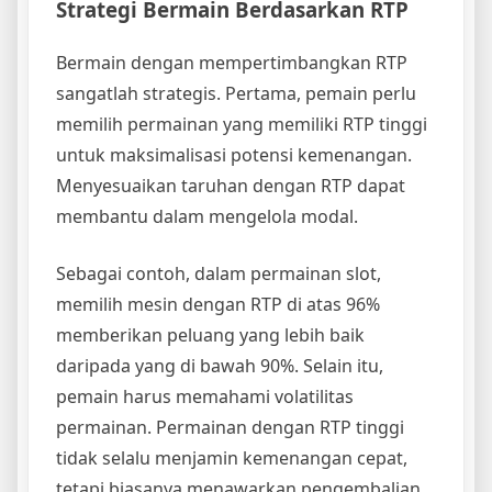
Strategi Bermain Berdasarkan RTP
Bermain dengan mempertimbangkan RTP
sangatlah strategis. Pertama, pemain perlu
memilih permainan yang memiliki RTP tinggi
untuk maksimalisasi potensi kemenangan.
Menyesuaikan taruhan dengan RTP dapat
membantu dalam mengelola modal.
Sebagai contoh, dalam permainan slot,
memilih mesin dengan RTP di atas 96%
memberikan peluang yang lebih baik
daripada yang di bawah 90%. Selain itu,
pemain harus memahami volatilitas
permainan. Permainan dengan RTP tinggi
tidak selalu menjamin kemenangan cepat,
tetapi biasanya menawarkan pengembalian