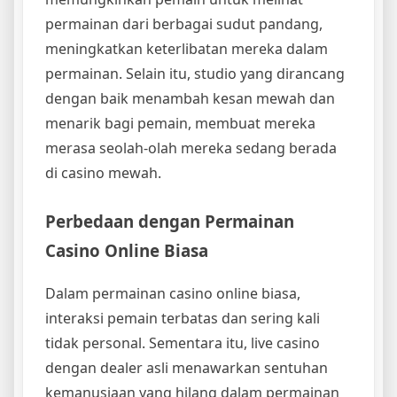
permainan dari berbagai sudut pandang,
meningkatkan keterlibatan mereka dalam
permainan. Selain itu, studio yang dirancang
dengan baik menambah kesan mewah dan
menarik bagi pemain, membuat mereka
merasa seolah-olah mereka sedang berada
di casino mewah.
Perbedaan dengan Permainan
Casino Online Biasa
Dalam permainan casino online biasa,
interaksi pemain terbatas dan sering kali
tidak personal. Sementara itu, live casino
dengan dealer asli menawarkan sentuhan
kemanusiaan yang hilang dalam permainan