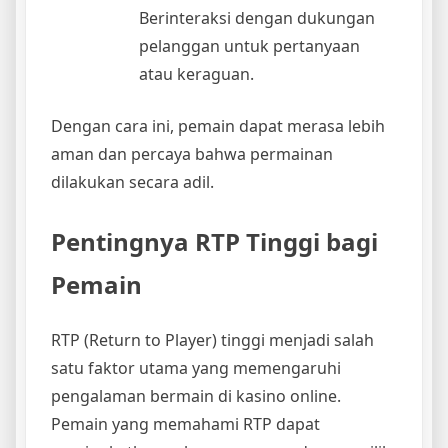
Berinteraksi dengan dukungan
pelanggan untuk pertanyaan
atau keraguan.
Dengan cara ini, pemain dapat merasa lebih
aman dan percaya bahwa permainan
dilakukan secara adil.
Pentingnya RTP Tinggi bagi
Pemain
RTP (Return to Player) tinggi menjadi salah
satu faktor utama yang memengaruhi
pengalaman bermain di kasino online.
Pemain yang memahami RTP dapat