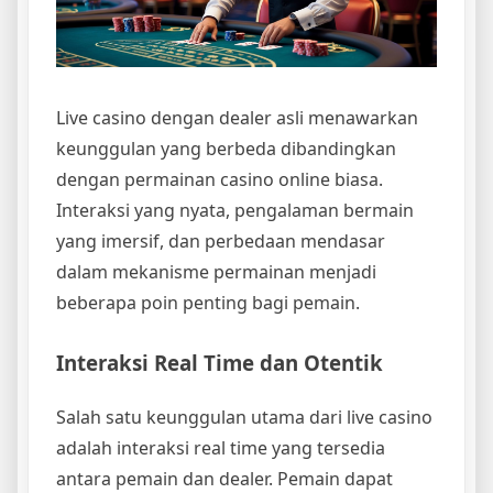
Live casino dengan dealer asli menawarkan
keunggulan yang berbeda dibandingkan
dengan permainan casino online biasa.
Interaksi yang nyata, pengalaman bermain
yang imersif, dan perbedaan mendasar
dalam mekanisme permainan menjadi
beberapa poin penting bagi pemain.
Interaksi Real Time dan Otentik
Salah satu keunggulan utama dari live casino
adalah interaksi real time yang tersedia
antara pemain dan dealer. Pemain dapat