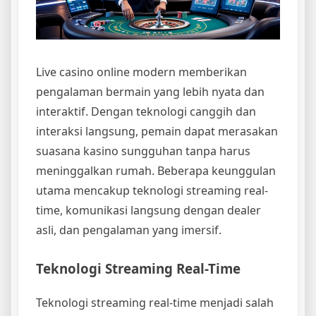
Live casino online modern memberikan
pengalaman bermain yang lebih nyata dan
interaktif. Dengan teknologi canggih dan
interaksi langsung, pemain dapat merasakan
suasana kasino sungguhan tanpa harus
meninggalkan rumah. Beberapa keunggulan
utama mencakup teknologi streaming real-
time, komunikasi langsung dengan dealer
asli, dan pengalaman yang imersif.
Teknologi Streaming Real-Time
Teknologi streaming real-time menjadi salah