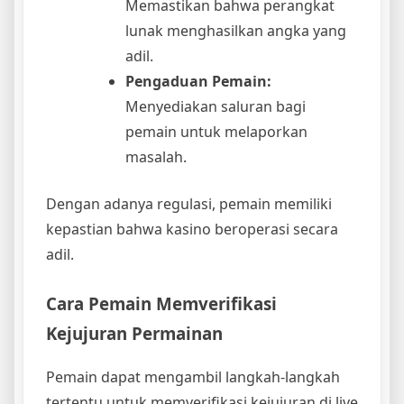
Memastikan bahwa perangkat
lunak menghasilkan angka yang
adil.
Pengaduan Pemain:
Menyediakan saluran bagi
pemain untuk melaporkan
masalah.
Dengan adanya regulasi, pemain memiliki
kepastian bahwa kasino beroperasi secara
adil.
Cara Pemain Memverifikasi
Kejujuran Permainan
Pemain dapat mengambil langkah-langkah
tertentu untuk memverifikasi kejujuran di live