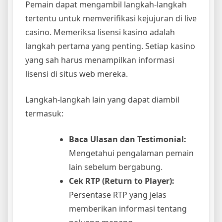
Pemain dapat mengambil langkah-langkah
tertentu untuk memverifikasi kejujuran di live
casino. Memeriksa lisensi kasino adalah
langkah pertama yang penting. Setiap kasino
yang sah harus menampilkan informasi
lisensi di situs web mereka.
Langkah-langkah lain yang dapat diambil
termasuk:
Baca Ulasan dan Testimonial:
Mengetahui pengalaman pemain
lain sebelum bergabung.
Cek RTP (Return to Player):
Persentase RTP yang jelas
memberikan informasi tentang