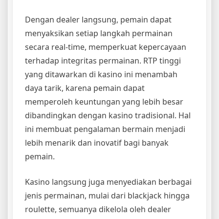
Dengan dealer langsung, pemain dapat
menyaksikan setiap langkah permainan
secara real-time, memperkuat kepercayaan
terhadap integritas permainan. RTP tinggi
yang ditawarkan di kasino ini menambah
daya tarik, karena pemain dapat
memperoleh keuntungan yang lebih besar
dibandingkan dengan kasino tradisional. Hal
ini membuat pengalaman bermain menjadi
lebih menarik dan inovatif bagi banyak
pemain.
Kasino langsung juga menyediakan berbagai
jenis permainan, mulai dari blackjack hingga
roulette, semuanya dikelola oleh dealer