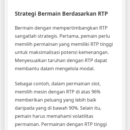
Strategi Bermain Berdasarkan RTP
Bermain dengan mempertimbangkan RTP
sangatlah strategis. Pertama, pemain perlu
memilih permainan yang memiliki RTP tinggi
untuk maksimalisasi potensi kemenangan.
Menyesuaikan taruhan dengan RTP dapat
membantu dalam mengelola modal.
Sebagai contoh, dalam permainan slot,
memilih mesin dengan RTP di atas 96%
memberikan peluang yang lebih baik
daripada yang di bawah 90%. Selain itu,
pemain harus memahami volatilitas
permainan. Permainan dengan RTP tinggi