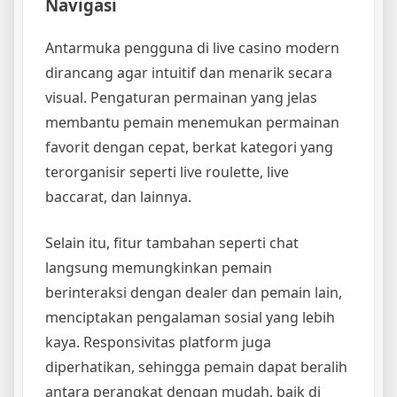
Navigasi
Antarmuka pengguna di live casino modern
dirancang agar intuitif dan menarik secara
visual. Pengaturan permainan yang jelas
membantu pemain menemukan permainan
favorit dengan cepat, berkat kategori yang
terorganisir seperti live roulette, live
baccarat, dan lainnya.
Selain itu, fitur tambahan seperti chat
langsung memungkinkan pemain
berinteraksi dengan dealer dan pemain lain,
menciptakan pengalaman sosial yang lebih
kaya. Responsivitas platform juga
diperhatikan, sehingga pemain dapat beralih
antara perangkat dengan mudah, baik di