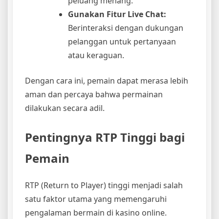
peluang menang.
Gunakan Fitur Live Chat:
Berinteraksi dengan dukungan
pelanggan untuk pertanyaan
atau keraguan.
Dengan cara ini, pemain dapat merasa lebih
aman dan percaya bahwa permainan
dilakukan secara adil.
Pentingnya RTP Tinggi bagi
Pemain
RTP (Return to Player) tinggi menjadi salah
satu faktor utama yang memengaruhi
pengalaman bermain di kasino online.