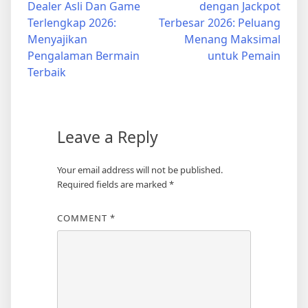
navigation
Dealer Asli Dan Game
dengan Jackpot
Terlengkap 2026:
Terbesar 2026: Peluang
Menyajikan
Menang Maksimal
Pengalaman Bermain
untuk Pemain
Terbaik
Leave a Reply
Your email address will not be published.
Required fields are marked
*
COMMENT
*