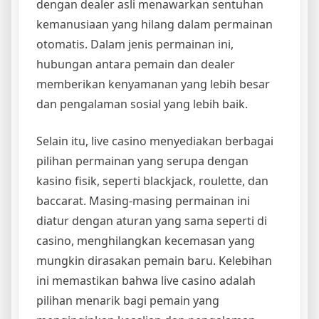
dengan dealer asli menawarkan sentuhan
kemanusiaan yang hilang dalam permainan
otomatis. Dalam jenis permainan ini,
hubungan antara pemain dan dealer
memberikan kenyamanan yang lebih besar
dan pengalaman sosial yang lebih baik.
Selain itu, live casino menyediakan berbagai
pilihan permainan yang serupa dengan
kasino fisik, seperti blackjack, roulette, dan
baccarat. Masing-masing permainan ini
diatur dengan aturan yang sama seperti di
casino, menghilangkan kecemasan yang
mungkin dirasakan pemain baru. Kelebihan
ini memastikan bahwa live casino adalah
pilihan menarik bagi pemain yang