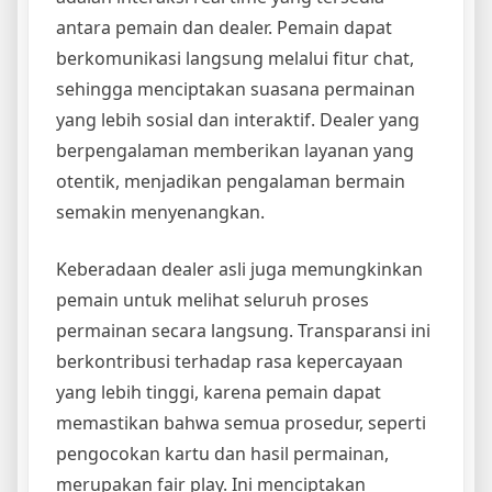
antara pemain dan dealer. Pemain dapat
berkomunikasi langsung melalui fitur chat,
sehingga menciptakan suasana permainan
yang lebih sosial dan interaktif. Dealer yang
berpengalaman memberikan layanan yang
otentik, menjadikan pengalaman bermain
semakin menyenangkan.
Keberadaan dealer asli juga memungkinkan
pemain untuk melihat seluruh proses
permainan secara langsung. Transparansi ini
berkontribusi terhadap rasa kepercayaan
yang lebih tinggi, karena pemain dapat
memastikan bahwa semua prosedur, seperti
pengocokan kartu dan hasil permainan,
merupakan fair play. Ini menciptakan