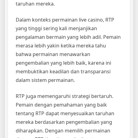
taruhan mereka.
Dalam konteks permainan live casino, RTP
yang tinggi sering kali menjanjikan
pengalaman bermain yang lebih adil. Pemain
merasa lebih yakin ketika mereka tahu
bahwa permainan menawarkan
pengembalian yang lebih baik, karena ini
membuktikan keadilan dan transparansi
dalam sistem permainan.
RTP juga memengaruhi strategi bertaruh.
Pemain dengan pemahaman yang baik
tentang RTP dapat menyesuaikan taruhan
mereka berdasarkan pengembalian yang
diharapkan. Dengan memilih permainan