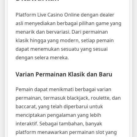
Platform Live Casino Online dengan dealer
asli menyediakan berbagai pilihan game yang
menarik dan bervariasi. Dari permainan
klasik hingga yang modern, setiap pemain
dapat menemukan sesuatu yang sesuai
dengan selera mereka.
Varian Permainan Klasik dan Baru
Pemain dapat menikmati berbagai varian
permainan, termasuk blackjack, roulette, dan
baccarat, yang telah diperbarui untuk
menciptakan pengalaman yang lebih
interaktif. Sebagai tambahan, banyak
platform menawarkan permainan slot yang