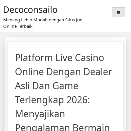
Skip
Decoconsailo
to
content
Menang Lebih Mudah dengan Situs Judi
Online Terbaik!
Platform Live Casino
Online Dengan Dealer
Asli Dan Game
Terlengkap 2026:
Menyajikan
Pengalaman Bermain