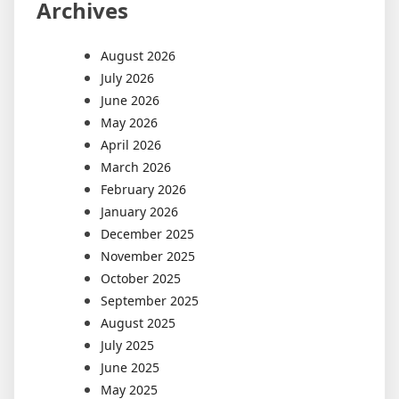
Archives
August 2026
July 2026
June 2026
May 2026
April 2026
March 2026
February 2026
January 2026
December 2025
November 2025
October 2025
September 2025
August 2025
July 2025
June 2025
May 2025