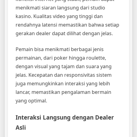
menikmati siaran langsung dari studio
kasino. Kualitas video yang tinggi dan
rendahnya latensi memastikan bahwa setiap
gerakan dealer dapat dilihat dengan jelas.
Pemain bisa menikmati berbagai jenis
permainan, dari poker hingga roulette,
dengan visual yang tajam dan suara yang
jelas. Kecepatan dan responsivitas sistem
juga memungkinkan interaksi yang lebih
lancar, memastikan pengalaman bermain
yang optimal.
Interaksi Langsung dengan Dealer
Asli