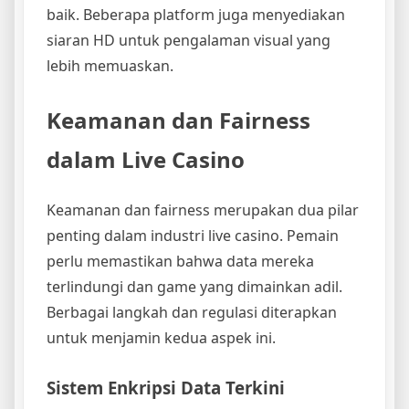
baik. Beberapa platform juga menyediakan
siaran HD untuk pengalaman visual yang
lebih memuaskan.
Keamanan dan Fairness
dalam Live Casino
Keamanan dan fairness merupakan dua pilar
penting dalam industri live casino. Pemain
perlu memastikan bahwa data mereka
terlindungi dan game yang dimainkan adil.
Berbagai langkah dan regulasi diterapkan
untuk menjamin kedua aspek ini.
Sistem Enkripsi Data Terkini