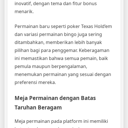
inovatif, dengan tema dan fitur bonus
menarik.
Permainan baru seperti poker Texas Hold’em
dan variasi permainan bingo juga sering
ditambahkan, memberikan lebih banyak
pilihan bagi para penggemar. Keberagaman
ini memastikan bahwa semua pemain, baik
pemula maupun berpengalaman,
menemukan permainan yang sesuai dengan
preferensi mereka.
Meja Permainan dengan Batas
Taruhan Beragam
Meja permainan pada platform ini memiliki