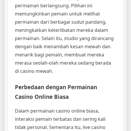
permainan berlangsung. Pilihan ini
memungkinkan pemain untuk melihat
permainan dari berbagai sudut pandang,
meningkatkan keterlibatan mereka dalam
permainan. Selain itu, studio yang dirancang
dengan baik menambah kesan mewah dan
menarik bagi pemain, membuat mereka
merasa seolah-olah mereka sedang berada
di casino mewah.
Perbedaan dengan Permainan
Casino Online Biasa
Dalam permainan casino online biasa,
interaksi pemain terbatas dan sering kali
tidak personal. Sementara itu, live casino