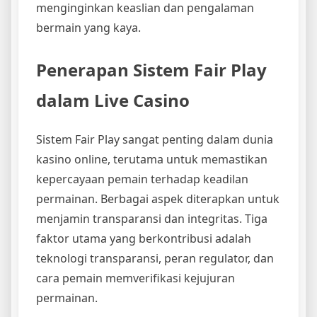
menginginkan keaslian dan pengalaman
bermain yang kaya.
Penerapan Sistem Fair Play
dalam Live Casino
Sistem Fair Play sangat penting dalam dunia
kasino online, terutama untuk memastikan
kepercayaan pemain terhadap keadilan
permainan. Berbagai aspek diterapkan untuk
menjamin transparansi dan integritas. Tiga
faktor utama yang berkontribusi adalah
teknologi transparansi, peran regulator, dan
cara pemain memverifikasi kejujuran
permainan.