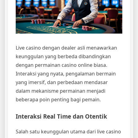
Live casino dengan dealer asli menawarkan
keunggulan yang berbeda dibandingkan
dengan permainan casino online biasa.
Interaksi yang nyata, pengalaman bermain
yang imersif, dan perbedaan mendasar
dalam mekanisme permainan menjadi
beberapa poin penting bagi pemain.
Interaksi Real Time dan Otentik
Salah satu keunggulan utama dari live casino