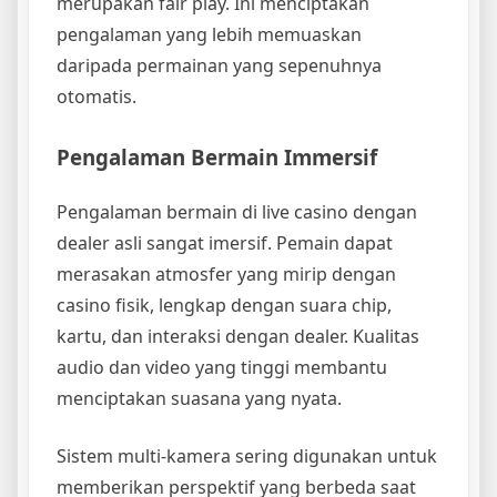
merupakan fair play. Ini menciptakan
pengalaman yang lebih memuaskan
daripada permainan yang sepenuhnya
otomatis.
Pengalaman Bermain Immersif
Pengalaman bermain di live casino dengan
dealer asli sangat imersif. Pemain dapat
merasakan atmosfer yang mirip dengan
casino fisik, lengkap dengan suara chip,
kartu, dan interaksi dengan dealer. Kualitas
audio dan video yang tinggi membantu
menciptakan suasana yang nyata.
Sistem multi-kamera sering digunakan untuk
memberikan perspektif yang berbeda saat