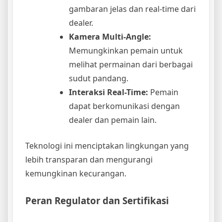
gambaran jelas dan real-time dari
dealer.
Kamera Multi-Angle:
Memungkinkan pemain untuk
melihat permainan dari berbagai
sudut pandang.
Interaksi Real-Time:
Pemain
dapat berkomunikasi dengan
dealer dan pemain lain.
Teknologi ini menciptakan lingkungan yang
lebih transparan dan mengurangi
kemungkinan kecurangan.
Peran Regulator dan Sertifikasi