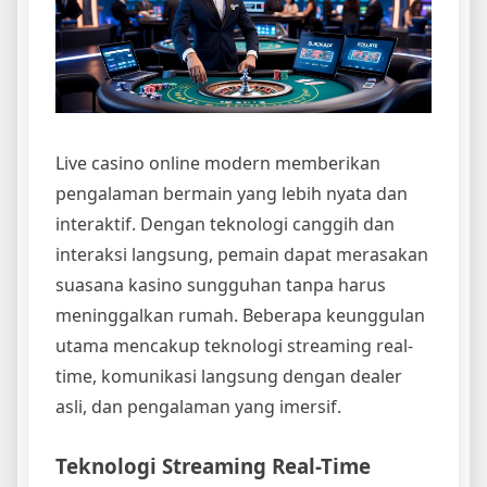
Live casino online modern memberikan
pengalaman bermain yang lebih nyata dan
interaktif. Dengan teknologi canggih dan
interaksi langsung, pemain dapat merasakan
suasana kasino sungguhan tanpa harus
meninggalkan rumah. Beberapa keunggulan
utama mencakup teknologi streaming real-
time, komunikasi langsung dengan dealer
asli, dan pengalaman yang imersif.
Teknologi Streaming Real-Time