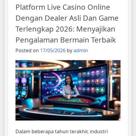
Dealer
Platform Live Casino Online
Asli
Dengan
Dengan Dealer Asli Dan Game
Sistem
Terlengkap 2026: Menyajikan
Fair
Play
Pengalaman Bermain Terbaik
Dan
Posted on
17/05/2026
by
admin
RTP
Tinggi:
Pengala
Judi
Yang
Aman
dan
Mengunt
Dalam beberapa tahun terakhir, industri