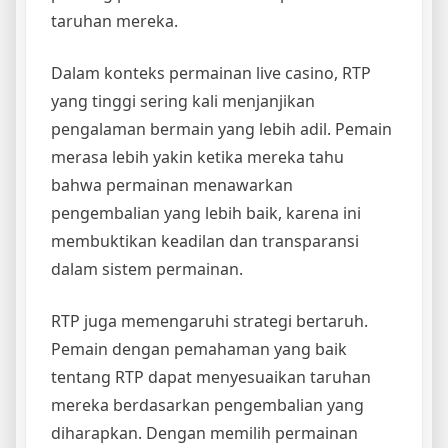
taruhan mereka.
Dalam konteks permainan live casino, RTP
yang tinggi sering kali menjanjikan
pengalaman bermain yang lebih adil. Pemain
merasa lebih yakin ketika mereka tahu
bahwa permainan menawarkan
pengembalian yang lebih baik, karena ini
membuktikan keadilan dan transparansi
dalam sistem permainan.
RTP juga memengaruhi strategi bertaruh.
Pemain dengan pemahaman yang baik
tentang RTP dapat menyesuaikan taruhan
mereka berdasarkan pengembalian yang
diharapkan. Dengan memilih permainan