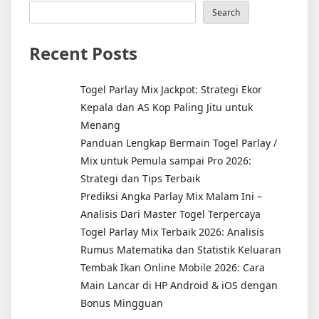
Search
Recent Posts
Togel Parlay Mix Jackpot: Strategi Ekor
Kepala dan AS Kop Paling Jitu untuk
Menang
Panduan Lengkap Bermain Togel Parlay /
Mix untuk Pemula sampai Pro 2026:
Strategi dan Tips Terbaik
Prediksi Angka Parlay Mix Malam Ini –
Analisis Dari Master Togel Terpercaya
Togel Parlay Mix Terbaik 2026: Analisis
Rumus Matematika dan Statistik Keluaran
Tembak Ikan Online Mobile 2026: Cara
Main Lancar di HP Android & iOS dengan
Bonus Mingguan