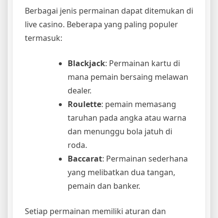
Berbagai jenis permainan dapat ditemukan di
live casino. Beberapa yang paling populer
termasuk:
Blackjack
: Permainan kartu di
mana pemain bersaing melawan
dealer.
Roulette
: pemain memasang
taruhan pada angka atau warna
dan menunggu bola jatuh di
roda.
Baccarat
: Permainan sederhana
yang melibatkan dua tangan,
pemain dan banker.
Setiap permainan memiliki aturan dan