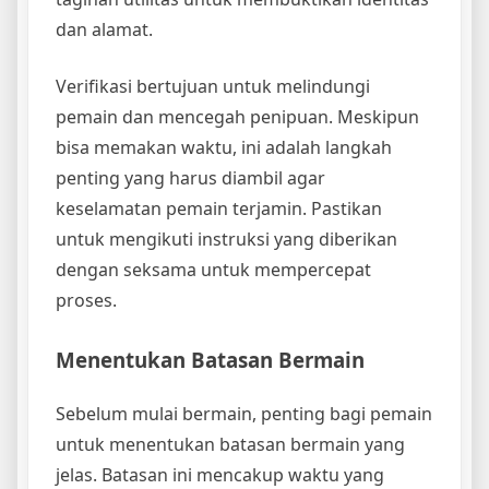
dan alamat.
Verifikasi bertujuan untuk melindungi
pemain dan mencegah penipuan. Meskipun
bisa memakan waktu, ini adalah langkah
penting yang harus diambil agar
keselamatan pemain terjamin. Pastikan
untuk mengikuti instruksi yang diberikan
dengan seksama untuk mempercepat
proses.
Menentukan Batasan Bermain
Sebelum mulai bermain, penting bagi pemain
untuk menentukan batasan bermain yang
jelas. Batasan ini mencakup waktu yang