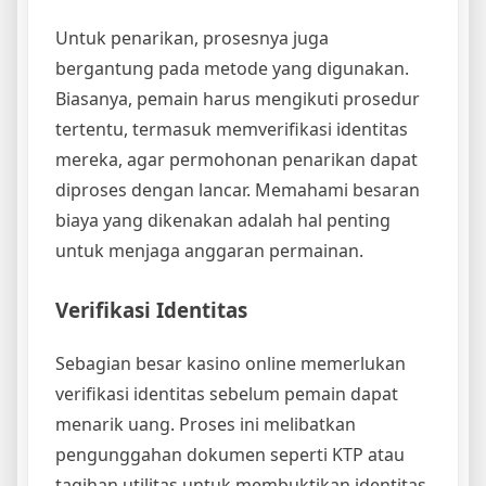
Untuk penarikan, prosesnya juga
bergantung pada metode yang digunakan.
Biasanya, pemain harus mengikuti prosedur
tertentu, termasuk memverifikasi identitas
mereka, agar permohonan penarikan dapat
diproses dengan lancar. Memahami besaran
biaya yang dikenakan adalah hal penting
untuk menjaga anggaran permainan.
Verifikasi Identitas
Sebagian besar kasino online memerlukan
verifikasi identitas sebelum pemain dapat
menarik uang. Proses ini melibatkan
pengunggahan dokumen seperti KTP atau
tagihan utilitas untuk membuktikan identitas