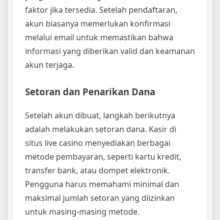
faktor jika tersedia. Setelah pendaftaran,
akun biasanya memerlukan konfirmasi
melalui email untuk memastikan bahwa
informasi yang diberikan valid dan keamanan
akun terjaga.
Setoran dan Penarikan Dana
Setelah akun dibuat, langkah berikutnya
adalah melakukan setoran dana. Kasir di
situs live casino menyediakan berbagai
metode pembayaran, seperti kartu kredit,
transfer bank, atau dompet elektronik.
Pengguna harus memahami minimal dan
maksimal jumlah setoran yang diizinkan
untuk masing-masing metode.