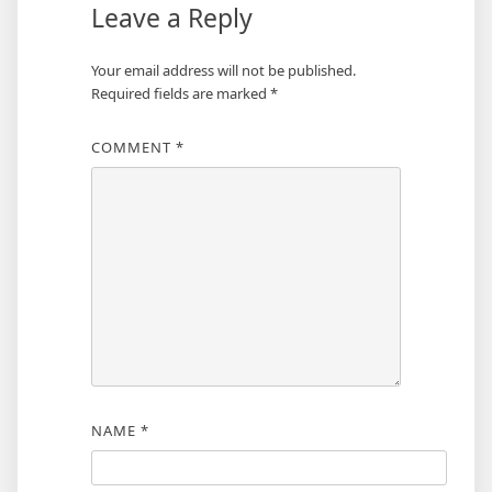
Leave a Reply
Your email address will not be published.
Required fields are marked
*
COMMENT
*
NAME
*