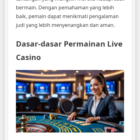
bermain. Dengan pemahaman yang lebih
baik, pemain dapat menikmati pengalaman
judi yang lebih menyenangkan dan aman.
Dasar-dasar Permainan Live
Casino