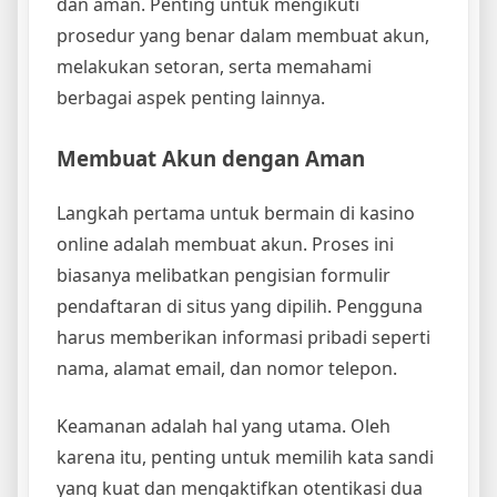
dan aman. Penting untuk mengikuti
prosedur yang benar dalam membuat akun,
melakukan setoran, serta memahami
berbagai aspek penting lainnya.
Membuat Akun dengan Aman
Langkah pertama untuk bermain di kasino
online adalah membuat akun. Proses ini
biasanya melibatkan pengisian formulir
pendaftaran di situs yang dipilih. Pengguna
harus memberikan informasi pribadi seperti
nama, alamat email, dan nomor telepon.
Keamanan adalah hal yang utama. Oleh
karena itu, penting untuk memilih kata sandi
yang kuat dan mengaktifkan otentikasi dua