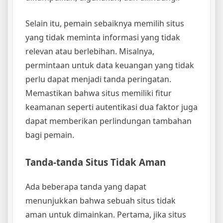
Selain itu, pemain sebaiknya memilih situs
yang tidak meminta informasi yang tidak
relevan atau berlebihan. Misalnya,
permintaan untuk data keuangan yang tidak
perlu dapat menjadi tanda peringatan.
Memastikan bahwa situs memiliki fitur
keamanan seperti autentikasi dua faktor juga
dapat memberikan perlindungan tambahan
bagi pemain.
Tanda-tanda Situs Tidak Aman
Ada beberapa tanda yang dapat
menunjukkan bahwa sebuah situs tidak
aman untuk dimainkan. Pertama, jika situs