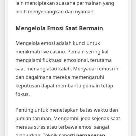
lain menciptakan suasana permainan yang
lebih menyenangkan dan nyaman.
Mengelola Emosi Saat Bermain
Mengelola emosi adalah kunci untuk
menikmati live casino. Pemain sering kali
mengalami fluktuasi emosional, terutama
saat menang atau kalah. Menyadari emosi ini
dan bagaimana mereka memengaruhi
keputusan dapat membantu pemain tetap
fokus.
Penting untuk menetapkan batas waktu dan
jumlah taruhan. Mengambil jeda sejenak saat
merasa stres atau terbawa emosi sangat
dianjurkan. Teknik seperti
pernapasan