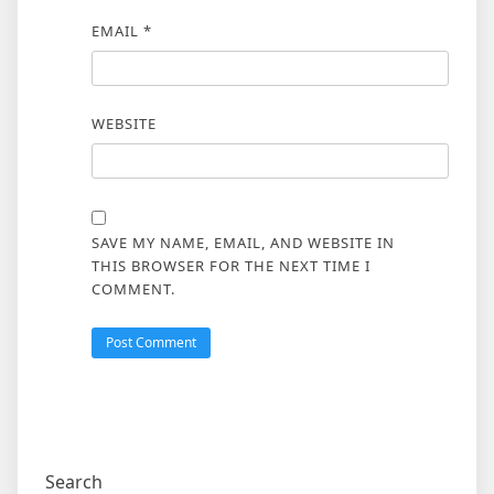
EMAIL
*
WEBSITE
SAVE MY NAME, EMAIL, AND WEBSITE IN
THIS BROWSER FOR THE NEXT TIME I
COMMENT.
Search