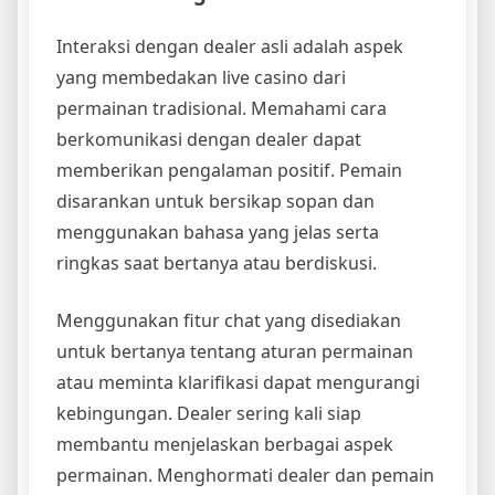
Interaksi dengan dealer asli adalah aspek
yang membedakan live casino dari
permainan tradisional. Memahami cara
berkomunikasi dengan dealer dapat
memberikan pengalaman positif. Pemain
disarankan untuk bersikap sopan dan
menggunakan bahasa yang jelas serta
ringkas saat bertanya atau berdiskusi.
Menggunakan fitur chat yang disediakan
untuk bertanya tentang aturan permainan
atau meminta klarifikasi dapat mengurangi
kebingungan. Dealer sering kali siap
membantu menjelaskan berbagai aspek
permainan. Menghormati dealer dan pemain