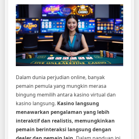
Dalam dunia perjudian online, banyak
pemain pemula yang mungkin merasa
bingung memilih antara kasino virtual dan
kasino langsung.
Kasino langsung
menawarkan pengalaman yang lebih
interaktif dan realistis, memungkinkan
pemain berinteraksi langsung dengan
dealer dan pemain lain.
Dalam panduan ini,