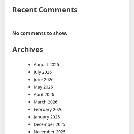
Recent Comments
No comments to show.
Archives
August 2026
July 2026
June 2026
May 2026
April 2026
March 2026
February 2026
January 2026
December 2025
November 2025