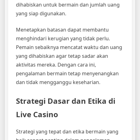
dihabiskan untuk bermain dan jumlah uang
yang siap digunakan.
Menetapkan batasan dapat membantu
menghindari kerugian yang tidak perlu.
Pemain sebaiknya mencatat waktu dan uang
yang dihabiskan agar tetap sadar akan
aktivitas mereka. Dengan cara ini,
pengalaman bermain tetap menyenangkan
dan tidak mengganggu keseharian.
Strategi Dasar dan Etika di
Live Casino
Strategi yang tepat dan etika bermain yang