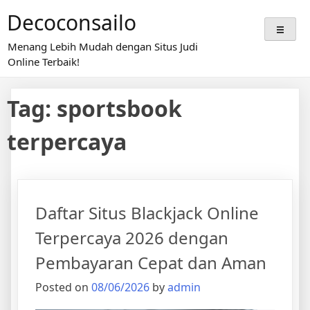
Skip
Decoconsailo
to
content
Menang Lebih Mudah dengan Situs Judi
Online Terbaik!
Tag:
sportsbook
terpercaya
Daftar Situs Blackjack Online
Terpercaya 2026 dengan
Pembayaran Cepat dan Aman
Posted on
08/06/2026
by
admin