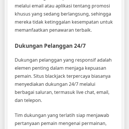
melalui email atau aplikasi tentang promosi
khusus yang sedang berlangsung, sehingga
mereka tidak ketinggalan kesempatan untuk
memanfaatkan penawaran terbaik.
Dukungan Pelanggan 24/7
Dukungan pelanggan yang responsif adalah
elemen penting dalam menjaga kepuasan
pemain. Situs blackjack terpercaya biasanya
menyediakan dukungan 24/7 melalui
berbagai saluran, termasuk live chat, email,
dan telepon.
Tim dukungan yang terlatih siap menjawab
pertanyaan pemain mengenai permainan,