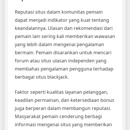
Reputasi situs dalam komunitas pemain
dapat menjadi indikator yang kuat tentang
keandalannya. Ulasan dan rekomendasi dari
pemain lain sering kali memberikan wawasan
yang lebih dalam mengenai pengalaman
bermain. Pemain disarankan untuk mencari
forum atau situs ulasan independen yang
membahas pengalaman pengguna terhadap
berbagai situs blackjack.
Faktor seperti kualitas layanan pelanggan,
keadilan permainan, dan ketersediaan bonus
juga berperan dalam membangun reputasi.
Masyarakat pemain cenderung berbagi
informasi mengenai situs yang memberikan