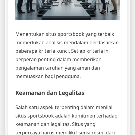
Menentukan situs sportsbook yang terbaik
memerlukan analisis mendalam berdasarkan
beberapa kriteria kunci. Setiap kriteria ini
berperan penting dalam memberikan
pengalaman taruhan yang aman dan
memuaskan bagi pengguna.
Keamanan dan Legalitas
Salah satu aspek terpenting dalam menilai
situs sportsbook adalah komitmen terhadap
keamanan dan legalitas. Situs yang
terpercaya harus memiliki lisensi resmi dari