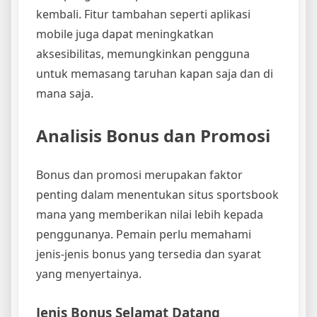
kembali. Fitur tambahan seperti aplikasi
mobile juga dapat meningkatkan
aksesibilitas, memungkinkan pengguna
untuk memasang taruhan kapan saja dan di
mana saja.
Analisis Bonus dan Promosi
Bonus dan promosi merupakan faktor
penting dalam menentukan situs sportsbook
mana yang memberikan nilai lebih kepada
penggunanya. Pemain perlu memahami
jenis-jenis bonus yang tersedia dan syarat
yang menyertainya.
Jenis Bonus Selamat Datang