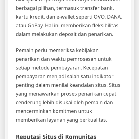
berbagai pilihan, termasuk transfer bank,
kartu kredit, dan e-wallet seperti OVO, DANA,
atau GoPay. Hal ini memberikan fleksibilitas
dalam melakukan deposit dan penarikan.
Pemain perlu memeriksa kebijakan
penarikan dan waktu pemrosesan untuk
setiap metode pembayaran. Kecepatan
pembayaran menjadi salah satu indikator
penting dalam menilai keandalan situs. Situs
yang menawarkan proses penarikan cepat
cenderung lebih disukai oleh pemain dan
mencerminkan komitmen untuk
memberikan layanan yang berkualitas.
Reputasi Situs di Komunitas