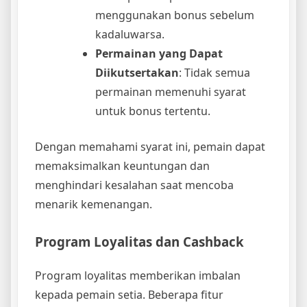
menggunakan bonus sebelum
kadaluwarsa.
Permainan yang Dapat
Diikutsertakan
: Tidak semua
permainan memenuhi syarat
untuk bonus tertentu.
Dengan memahami syarat ini, pemain dapat
memaksimalkan keuntungan dan
menghindari kesalahan saat mencoba
menarik kemenangan.
Program Loyalitas dan Cashback
Program loyalitas memberikan imbalan
kepada pemain setia. Beberapa fitur