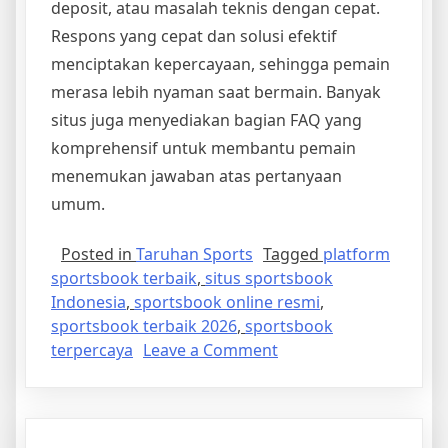
deposit, atau masalah teknis dengan cepat.
Respons yang cepat dan solusi efektif
menciptakan kepercayaan, sehingga pemain
merasa lebih nyaman saat bermain. Banyak
situs juga menyediakan bagian FAQ yang
komprehensif untuk membantu pemain
menemukan jawaban atas pertanyaan
umum.
Posted in
Taruhan Sports
Tagged
platform
sportsbook terbaik
,
situs sportsbook
Indonesia
,
sportsbook online resmi
,
sportsbook terbaik 2026
,
sportsbook
on
terpercaya
Leave a Comment
Daftar
Situs
Blackjack
Online