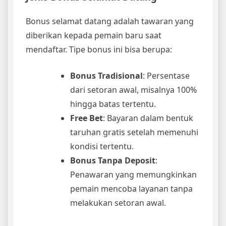
Bonus selamat datang adalah tawaran yang
diberikan kepada pemain baru saat
mendaftar. Tipe bonus ini bisa berupa:
Bonus Tradisional
: Persentase
dari setoran awal, misalnya 100%
hingga batas tertentu.
Free Bet
: Bayaran dalam bentuk
taruhan gratis setelah memenuhi
kondisi tertentu.
Bonus Tanpa Deposit
:
Penawaran yang memungkinkan
pemain mencoba layanan tanpa
melakukan setoran awal.