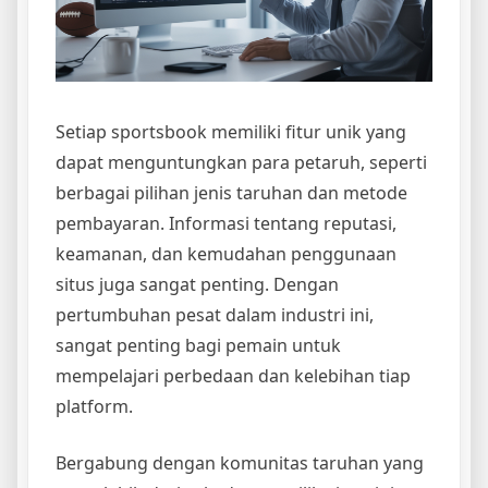
Setiap sportsbook memiliki fitur unik yang
dapat menguntungkan para petaruh, seperti
berbagai pilihan jenis taruhan dan metode
pembayaran. Informasi tentang reputasi,
keamanan, dan kemudahan penggunaan
situs juga sangat penting. Dengan
pertumbuhan pesat dalam industri ini,
sangat penting bagi pemain untuk
mempelajari perbedaan dan kelebihan tiap
platform.
Bergabung dengan komunitas taruhan yang