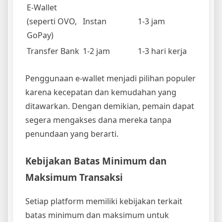
E-Wallet
(seperti OVO,
Instan
1-3 jam
GoPay)
Transfer Bank
1-2 jam
1-3 hari kerja
Penggunaan e-wallet menjadi pilihan populer
karena kecepatan dan kemudahan yang
ditawarkan. Dengan demikian, pemain dapat
segera mengakses dana mereka tanpa
penundaan yang berarti.
Kebijakan Batas Minimum dan
Maksimum Transaksi
Setiap platform memiliki kebijakan terkait
batas minimum dan maksimum untuk