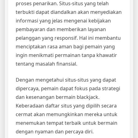
proses penarikan. Situs-situs yang telah
terbukti dapat diandalkan akan menyediakan
informasi yang jelas mengenai kebijakan
pembayaran dan memberikan layanan
pelanggan yang responsif. Hal ini membantu
menciptakan rasa aman bagi pemain yang
ingin menikmati permainan tanpa khawatir
tentang masalah finansial.
Dengan mengetahui situs-situs yang dapat
dipercaya, pemain dapat fokus pada strategi
dan kesenangan bermain blackjack.
Keberadaan daftar situs yang dipilih secara
cermat akan memungkinkan mereka untuk
menemukan tempat terbaik untuk bermain
dengan nyaman dan percaya diri.