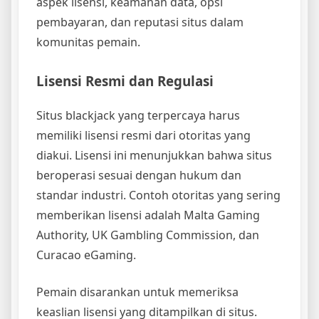
aspek lisensi, keamanan data, opsi
pembayaran, dan reputasi situs dalam
komunitas pemain.
Lisensi Resmi dan Regulasi
Situs blackjack yang terpercaya harus
memiliki lisensi resmi dari otoritas yang
diakui. Lisensi ini menunjukkan bahwa situs
beroperasi sesuai dengan hukum dan
standar industri. Contoh otoritas yang sering
memberikan lisensi adalah Malta Gaming
Authority, UK Gambling Commission, dan
Curacao eGaming.
Pemain disarankan untuk memeriksa
keaslian lisensi yang ditampilkan di situs.