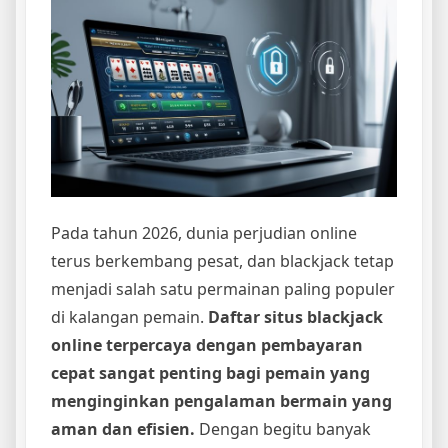
Pada tahun 2026, dunia perjudian online
terus berkembang pesat, dan blackjack tetap
menjadi salah satu permainan paling populer
di kalangan pemain.
Daftar situs blackjack
online terpercaya dengan pembayaran
cepat sangat penting bagi pemain yang
menginginkan pengalaman bermain yang
aman dan efisien.
Dengan begitu banyak