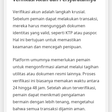
Verifikasi akun adalah langkah krusial.
Sebelum pemain dapat melakukan transaksi,
mereka harus mengunggah dokumen
identitas yang valid, seperti KTP atau paspor.
Hal ini bertujuan untuk memastikan
keamanan dan mencegah penipuan.
Platform umumnya memerlukan pemain
untuk mengonfirmasi alamat melalui tagihan
utilitas atau dokumen resmi lainnya. Proses
verifikasi ini biasanya memakan waktu antara
24 hingga 48 jam. Setelah akun terverifikasi,
pemain dapat menikmati pengalaman
bermain dengan lebih tenang, mengetahui
bahwa semua transaksi dijamin aman.