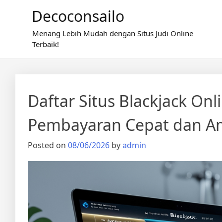
Skip
Decoconsailo
to
content
Menang Lebih Mudah dengan Situs Judi Online
Terbaik!
Daftar Situs Blackjack On
Pembayaran Cepat dan 
Posted on
08/06/2026
by
admin