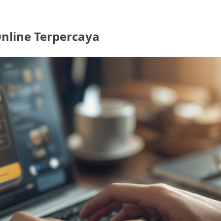
 Online Terpercaya