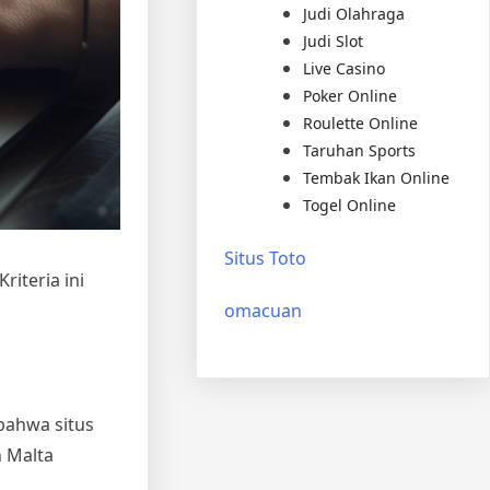
Judi Olahraga
Judi Slot
Live Casino
Poker Online
Roulette Online
Taruhan Sports
Tembak Ikan Online
Togel Online
Situs Toto
riteria ini
omacuan
 bahwa situs
h Malta