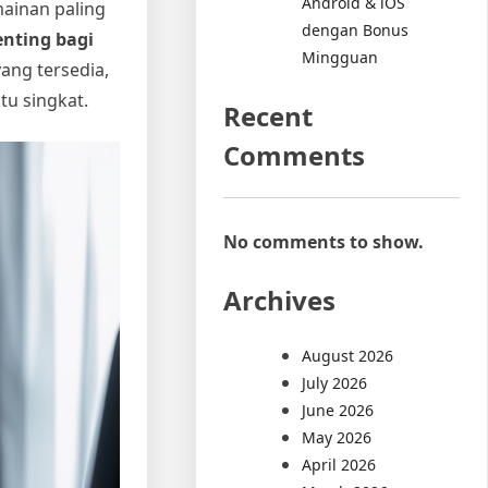
Android & iOS
mainan paling
dengan Bonus
enting bagi
Mingguan
ang tersedia,
u singkat.
Recent
Comments
No comments to show.
Archives
August 2026
July 2026
June 2026
May 2026
April 2026