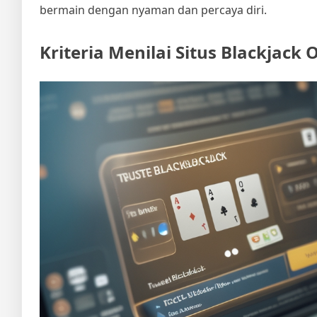
bermain dengan nyaman dan percaya diri.
Kriteria Menilai Situs Blackjack