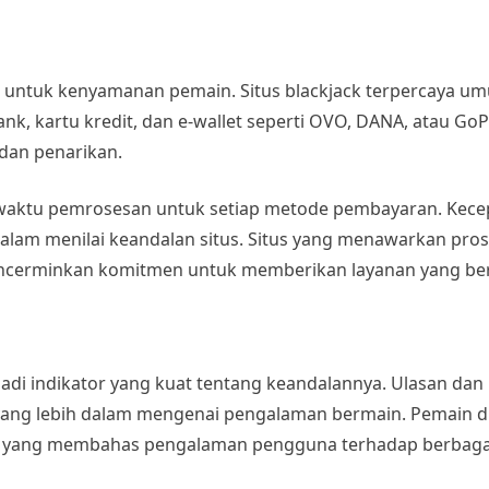
untuk kenyamanan pemain. Situs blackjack terpercaya u
k, kartu kredit, dan e-wallet seperti OVO, DANA, atau GoPa
dan penarikan.
 waktu pemrosesan untuk setiap metode pembayaran. Kece
dalam menilai keandalan situs. Situs yang menawarkan pro
encerminkan komitmen untuk memberikan layanan yang ber
adi indikator yang kuat tentang keandalannya. Ulasan da
 yang lebih dalam mengenai pengalaman bermain. Pemain d
en yang membahas pengalaman pengguna terhadap berbagai