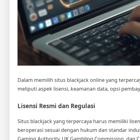
Dalam memilih situs blackjack online yang terpercay
meliputi aspek lisensi, keamanan data, opsi pemba
Lisensi Resmi dan Regulasi
Situs blackjack yang terpercaya harus memiliki lisen
beroperasi sesuai dengan hukum dan standar indust
Gaming Authority, UK Gambling Commission, dan 