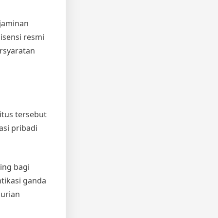
 jaminan
lisensi resmi
rsyaratan
itus tersebut
si pribadi
ing bagi
tikasi ganda
urian