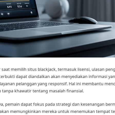
at memilih situs blackjack, termasuk lisensi, ulasan pen
 terbukti dapat diandalkan akan menyediakan informasi yan
ayanan pelanggan yang responsif. Hal ini membantu menc
tanpa khawatir tentang masalah finansial.
ya, pemain dapat fokus pada strategi dan kesenangan berm
mat akan memungkinkan mereka untuk menemukan tempat te