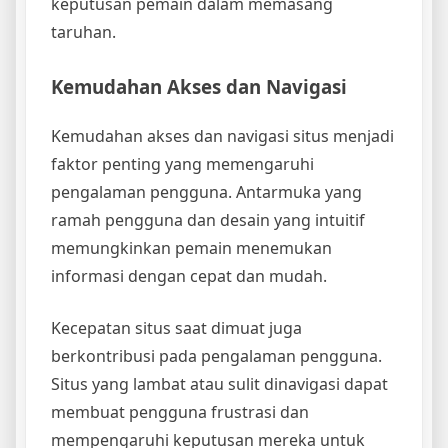
keputusan pemain dalam memasang
taruhan.
Kemudahan Akses dan Navigasi
Kemudahan akses dan navigasi situs menjadi
faktor penting yang memengaruhi
pengalaman pengguna. Antarmuka yang
ramah pengguna dan desain yang intuitif
memungkinkan pemain menemukan
informasi dengan cepat dan mudah.
Kecepatan situs saat dimuat juga
berkontribusi pada pengalaman pengguna.
Situs yang lambat atau sulit dinavigasi dapat
membuat pengguna frustrasi dan
mempengaruhi keputusan mereka untuk