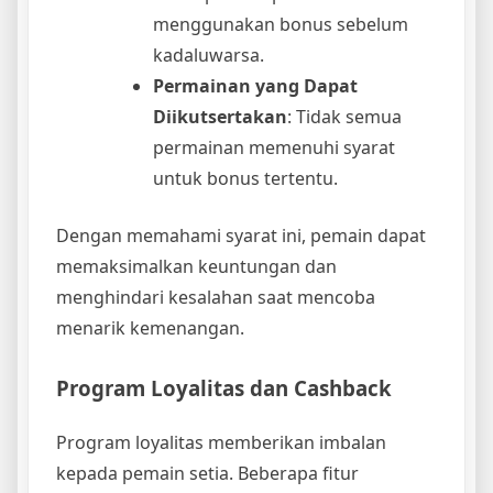
menggunakan bonus sebelum
kadaluwarsa.
Permainan yang Dapat
Diikutsertakan
: Tidak semua
permainan memenuhi syarat
untuk bonus tertentu.
Dengan memahami syarat ini, pemain dapat
memaksimalkan keuntungan dan
menghindari kesalahan saat mencoba
menarik kemenangan.
Program Loyalitas dan Cashback
Program loyalitas memberikan imbalan
kepada pemain setia. Beberapa fitur