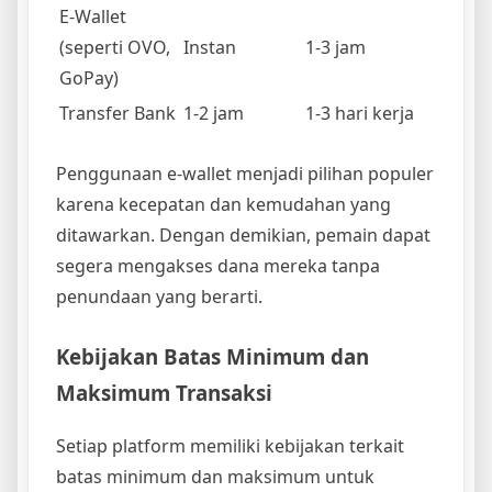
E-Wallet
(seperti OVO,
Instan
1-3 jam
GoPay)
Transfer Bank
1-2 jam
1-3 hari kerja
Penggunaan e-wallet menjadi pilihan populer
karena kecepatan dan kemudahan yang
ditawarkan. Dengan demikian, pemain dapat
segera mengakses dana mereka tanpa
penundaan yang berarti.
Kebijakan Batas Minimum dan
Maksimum Transaksi
Setiap platform memiliki kebijakan terkait
batas minimum dan maksimum untuk