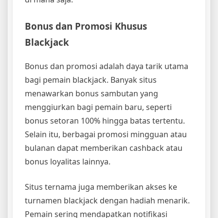
Bonus dan Promosi Khusus
Blackjack
Bonus dan promosi adalah daya tarik utama
bagi pemain blackjack. Banyak situs
menawarkan bonus sambutan yang
menggiurkan bagi pemain baru, seperti
bonus setoran 100% hingga batas tertentu.
Selain itu, berbagai promosi mingguan atau
bulanan dapat memberikan cashback atau
bonus loyalitas lainnya.
Situs ternama juga memberikan akses ke
turnamen blackjack dengan hadiah menarik.
Pemain sering mendapatkan notifikasi