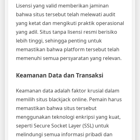
Lisensi yang valid memberikan jaminan
bahwa situs tersebut telah melewati audit
yang ketat dan mengikuti praktik operasional
yang adil. Situs tanpa lisensi resmi berisiko
lebih tinggi, sehingga penting untuk
memastikan bahwa platform tersebut telah
memenuhi semua persyaratan yang relevan.
Keamanan Data dan Transaksi
Keamanan data adalah faktor krusial dalam
memilih situs blackjack online. Pemain harus
memastikan bahwa situs tersebut
menggunakan teknologi enkripsi yang kuat,
seperti Secure Socket Layer (SSL) untuk
melindungi semua informasi pribadi dan