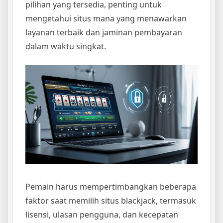
pilihan yang tersedia, penting untuk
mengetahui situs mana yang menawarkan
layanan terbaik dan jaminan pembayaran
dalam waktu singkat.
Pemain harus mempertimbangkan beberapa
faktor saat memilih situs blackjack, termasuk
lisensi, ulasan pengguna, dan kecepatan