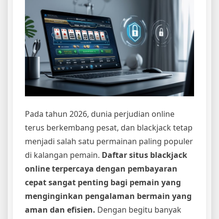
Pada tahun 2026, dunia perjudian online
terus berkembang pesat, dan blackjack tetap
menjadi salah satu permainan paling populer
di kalangan pemain.
Daftar situs blackjack
online terpercaya dengan pembayaran
cepat sangat penting bagi pemain yang
menginginkan pengalaman bermain yang
aman dan efisien.
Dengan begitu banyak