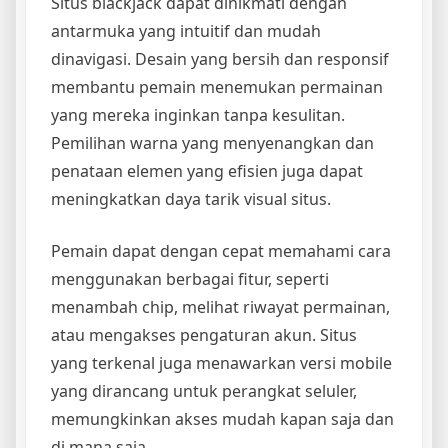
Situs blackjack dapat dinikmati dengan
antarmuka yang intuitif dan mudah
dinavigasi. Desain yang bersih dan responsif
membantu pemain menemukan permainan
yang mereka inginkan tanpa kesulitan.
Pemilihan warna yang menyenangkan dan
penataan elemen yang efisien juga dapat
meningkatkan daya tarik visual situs.
Pemain dapat dengan cepat memahami cara
menggunakan berbagai fitur, seperti
menambah chip, melihat riwayat permainan,
atau mengakses pengaturan akun. Situs
yang terkenal juga menawarkan versi mobile
yang dirancang untuk perangkat seluler,
memungkinkan akses mudah kapan saja dan
di mana saja.