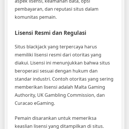
aspek lisensi, keamanan data, opsi
pembayaran, dan reputasi situs dalam
komunitas pemain.
Lisensi Resmi dan Regulasi
Situs blackjack yang terpercaya harus
memiliki lisensi resmi dari otoritas yang
diakui. Lisensi ini menunjukkan bahwa situs
beroperasi sesuai dengan hukum dan
standar industri. Contoh otoritas yang sering
memberikan lisensi adalah Malta Gaming
Authority, UK Gambling Commission, dan
Curacao eGaming.
Pemain disarankan untuk memeriksa
keaslian lisensi yang ditampilkan di situs.