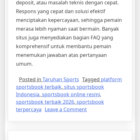
deposit, atau masalah teknis dengan cepat.
Respons yang cepat dan solusi efektif
menciptakan kepercayaan, sehingga pemain
merasa lebih nyaman saat bermain. Banyak
situs juga menyediakan bagian FAQ yang
komprehensif untuk membantu pemain
menemukan jawaban atas pertanyaan
umum.
Posted in
Taruhan Sports
Tagged
platform
sportsbook terbaik
,
situs sportsbook
Indonesia
,
sportsbook online resmi
,
sportsbook terbaik 2026
,
sportsbook
on
terpercaya
Leave a Comment
Daftar
Situs
Blackjack
Online