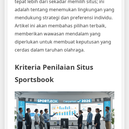
tepat lebih dari sekadar memilih situs; ini
adalah tentang menemukan lingkungan yang
mendukung strategi dan preferensi individu.
Artikel ini akan membahas pilihan terbaik,
memberikan wawasan mendalam yang
diperlukan untuk membuat keputusan yang
cerdas dalam taruhan olahraga.
Kriteria Penilaian Situs
Sportsbook