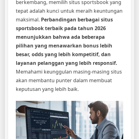
berkembang, memilih situs sportsbook yang
tepat adalah kunci untuk meraih keuntungan
maksimal.
Perbandingan berbagai situs
sportsbook terbaik pada tahun 2026
menunjukkan bahwa ada beberapa
pilihan yang menawarkan bonus lebih
besar, odds yang lebih kompetitif, dan
layanan pelanggan yang lebih responsif.
Memahami keunggulan masing-masing situs
akan membantu punter dalam membuat
keputusan yang lebih baik.