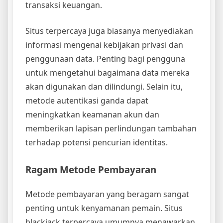
transaksi keuangan.
Situs terpercaya juga biasanya menyediakan
informasi mengenai kebijakan privasi dan
penggunaan data. Penting bagi pengguna
untuk mengetahui bagaimana data mereka
akan digunakan dan dilindungi. Selain itu,
metode autentikasi ganda dapat
meningkatkan keamanan akun dan
memberikan lapisan perlindungan tambahan
terhadap potensi pencurian identitas.
Ragam Metode Pembayaran
Metode pembayaran yang beragam sangat
penting untuk kenyamanan pemain. Situs
blackjack terpercaya umumnya menawarkan