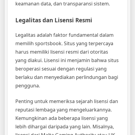
keamanan data, dan transparansi sistem.
Legalitas dan Lisensi Resmi
Legalitas adalah faktor fundamental dalam
memilih sportsbook. Situs yang terpercaya
harus memiliki lisensi resmi dari otoritas
yang diakui. Lisensi ini menjamin bahwa situs
beroperasi sesuai dengan regulasi yang
berlaku dan menyediakan perlindungan bagi
pengguna.
Penting untuk memeriksa sejarah lisensi dan
reputasi lembaga yang mengeluarkannya.
Kemungkinan ada beberapa lisensi yang
lebih dihargai daripada yang lain. Misalnya,
lisensi dari Malta Gaming Authority atau UK