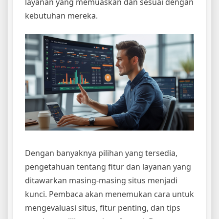
layanan yang memuaskan dan sesuai dengan
kebutuhan mereka.
Dengan banyaknya pilihan yang tersedia,
pengetahuan tentang fitur dan layanan yang
ditawarkan masing-masing situs menjadi
kunci. Pembaca akan menemukan cara untuk
mengevaluasi situs, fitur penting, dan tips