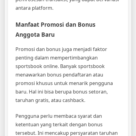
antara platform.
Manfaat Promosi dan Bonus
Anggota Baru
Promosi dan bonus juga menjadi faktor
penting dalam mempertimbangkan
sportsbook online. Banyak sportsbook
menawarkan bonus pendaftaran atau
promosi khusus untuk menarik pengguna
baru. Hal ini bisa berupa bonus setoran,
taruhan gratis, atau cashback.
Pengguna perlu membaca syarat dan
ketentuan yang terkait dengan bonus
tersebut. Ini mencakup persyaratan taruhan