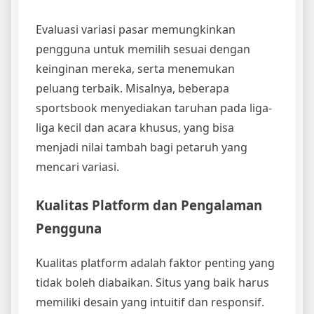
Evaluasi variasi pasar memungkinkan
pengguna untuk memilih sesuai dengan
keinginan mereka, serta menemukan
peluang terbaik. Misalnya, beberapa
sportsbook menyediakan taruhan pada liga-
liga kecil dan acara khusus, yang bisa
menjadi nilai tambah bagi petaruh yang
mencari variasi.
Kualitas Platform dan Pengalaman
Pengguna
Kualitas platform adalah faktor penting yang
tidak boleh diabaikan. Situs yang baik harus
memiliki desain yang intuitif dan responsif.