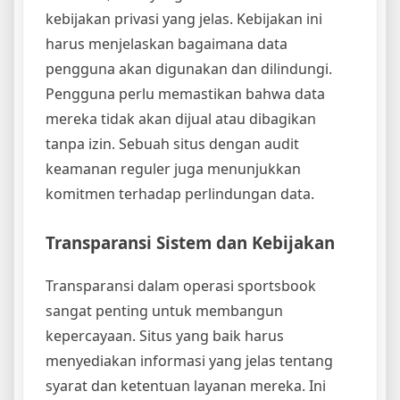
kebijakan privasi yang jelas. Kebijakan ini
harus menjelaskan bagaimana data
pengguna akan digunakan dan dilindungi.
Pengguna perlu memastikan bahwa data
mereka tidak akan dijual atau dibagikan
tanpa izin. Sebuah situs dengan audit
keamanan reguler juga menunjukkan
komitmen terhadap perlindungan data.
Transparansi Sistem dan Kebijakan
Transparansi dalam operasi sportsbook
sangat penting untuk membangun
kepercayaan. Situs yang baik harus
menyediakan informasi yang jelas tentang
syarat dan ketentuan layanan mereka. Ini