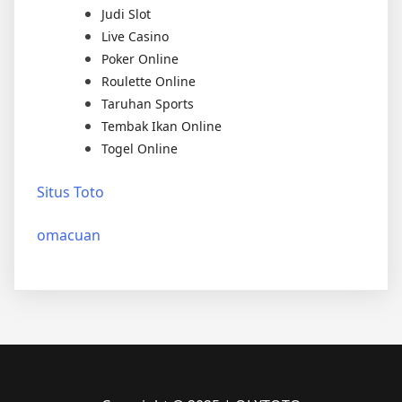
Judi Slot
Live Casino
Poker Online
Roulette Online
Taruhan Sports
Tembak Ikan Online
Togel Online
Situs Toto
omacuan