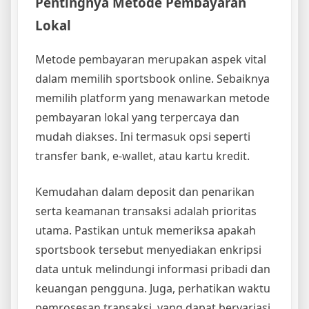
Pentingnya Metode Pembayaran
Lokal
Metode pembayaran merupakan aspek vital
dalam memilih sportsbook online. Sebaiknya
memilih platform yang menawarkan metode
pembayaran lokal yang terpercaya dan
mudah diakses. Ini termasuk opsi seperti
transfer bank, e-wallet, atau kartu kredit.
Kemudahan dalam deposit dan penarikan
serta keamanan transaksi adalah prioritas
utama. Pastikan untuk memeriksa apakah
sportsbook tersebut menyediakan enkripsi
data untuk melindungi informasi pribadi dan
keuangan pengguna. Juga, perhatikan waktu
pemrosesan transaksi, yang dapat bervariasi