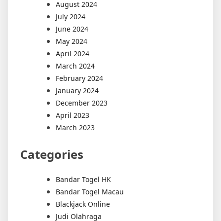
August 2024
July 2024
June 2024
May 2024
April 2024
March 2024
February 2024
January 2024
December 2023
April 2023
March 2023
Categories
Bandar Togel HK
Bandar Togel Macau
Blackjack Online
Judi Olahraga