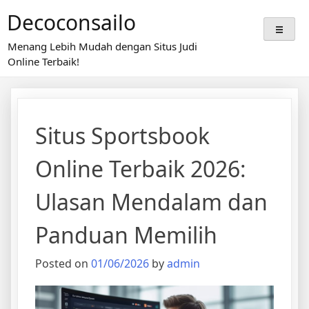
Skip
Decoconsailo
to
content
Menang Lebih Mudah dengan Situs Judi
Online Terbaik!
Situs Sportsbook
Online Terbaik 2026:
Ulasan Mendalam dan
Panduan Memilih
Posted on
01/06/2026
by
admin