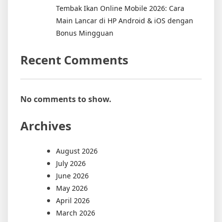
Tembak Ikan Online Mobile 2026: Cara
Main Lancar di HP Android & iOS dengan
Bonus Mingguan
Recent Comments
No comments to show.
Archives
August 2026
July 2026
June 2026
May 2026
April 2026
March 2026