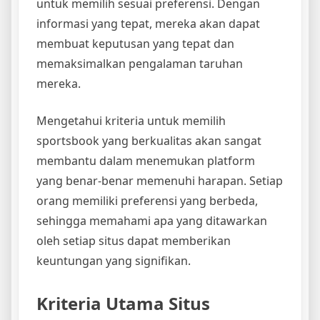
untuk memilih sesuai preferensi. Dengan
informasi yang tepat, mereka akan dapat
membuat keputusan yang tepat dan
memaksimalkan pengalaman taruhan
mereka.
Mengetahui kriteria untuk memilih
sportsbook yang berkualitas akan sangat
membantu dalam menemukan platform
yang benar-benar memenuhi harapan. Setiap
orang memiliki preferensi yang berbeda,
sehingga memahami apa yang ditawarkan
oleh setiap situs dapat memberikan
keuntungan yang signifikan.
Kriteria Utama Situs