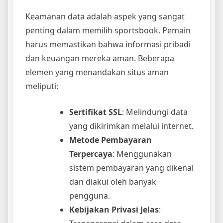
Keamanan data adalah aspek yang sangat
penting dalam memilih sportsbook. Pemain
harus memastikan bahwa informasi pribadi
dan keuangan mereka aman. Beberapa
elemen yang menandakan situs aman
meliputi:
Sertifikat SSL
: Melindungi data
yang dikirimkan melalui internet.
Metode Pembayaran
Terpercaya
: Menggunakan
sistem pembayaran yang dikenal
dan diakui oleh banyak
pengguna.
Kebijakan Privasi Jelas
: