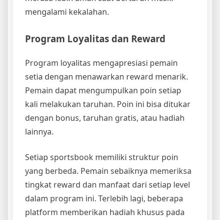
mengalami kekalahan.
Program Loyalitas dan Reward
Program loyalitas mengapresiasi pemain
setia dengan menawarkan reward menarik.
Pemain dapat mengumpulkan poin setiap
kali melakukan taruhan. Poin ini bisa ditukar
dengan bonus, taruhan gratis, atau hadiah
lainnya.
Setiap sportsbook memiliki struktur poin
yang berbeda. Pemain sebaiknya memeriksa
tingkat reward dan manfaat dari setiap level
dalam program ini. Terlebih lagi, beberapa
platform memberikan hadiah khusus pada