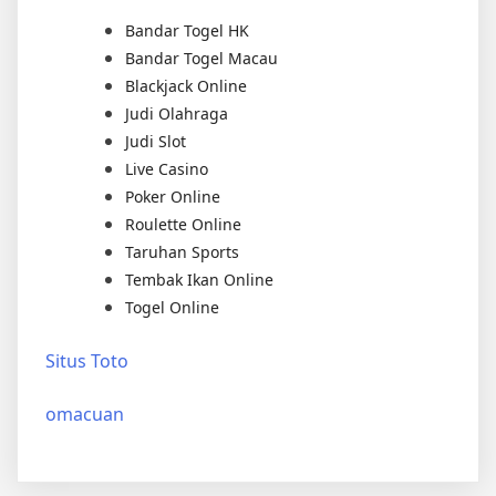
Bandar Togel HK
Bandar Togel Macau
Blackjack Online
Judi Olahraga
Judi Slot
Live Casino
Poker Online
Roulette Online
Taruhan Sports
Tembak Ikan Online
Togel Online
Situs Toto
omacuan