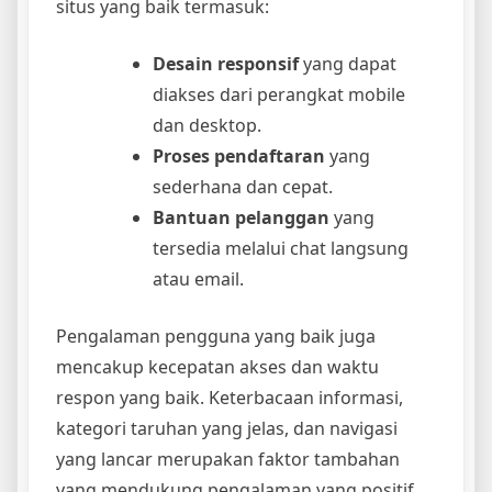
situs yang baik termasuk:
Desain responsif
yang dapat
diakses dari perangkat mobile
dan desktop.
Proses pendaftaran
yang
sederhana dan cepat.
Bantuan pelanggan
yang
tersedia melalui chat langsung
atau email.
Pengalaman pengguna yang baik juga
mencakup kecepatan akses dan waktu
respon yang baik. Keterbacaan informasi,
kategori taruhan yang jelas, dan navigasi
yang lancar merupakan faktor tambahan
yang mendukung pengalaman yang positif.