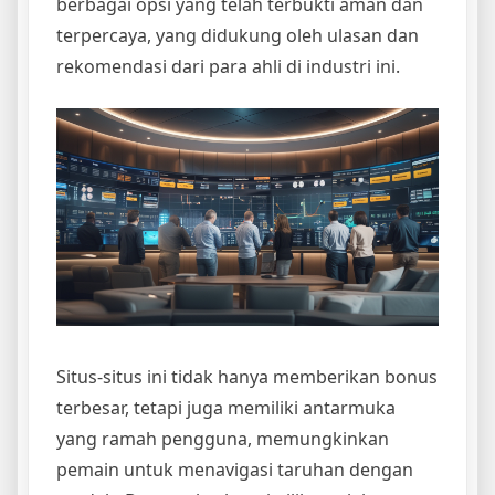
berbagai opsi yang telah terbukti aman dan
terpercaya, yang didukung oleh ulasan dan
rekomendasi dari para ahli di industri ini.
Situs-situs ini tidak hanya memberikan bonus
terbesar, tetapi juga memiliki antarmuka
yang ramah pengguna, memungkinkan
pemain untuk menavigasi taruhan dengan