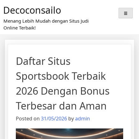
Skip
Decoconsailo
to
content
Menang Lebih Mudah dengan Situs Judi
Online Terbaik!
Daftar Situs
Sportsbook Terbaik
2026 Dengan Bonus
Terbesar dan Aman
Posted on
31/05/2026
by
admin