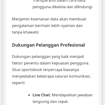
Transparansi dalam cara data
pengguna dikelola dan dilindungi.
Menjamin keamanan data akan membuat
pengalaman bermain lebih nyaman dan
tanpa khawatir.
Dukungan Pelanggan Profesional
Dukungan pelanggan yang baik menjadi
faktor penentu dalam kepuasan pengguna.
Situs sportsbook terpercaya biasanya
menyediakan beberapa saluran komunikasi,
seperti:
Live Chat
: Mendapatkan jawaban
langsung dan cepat.