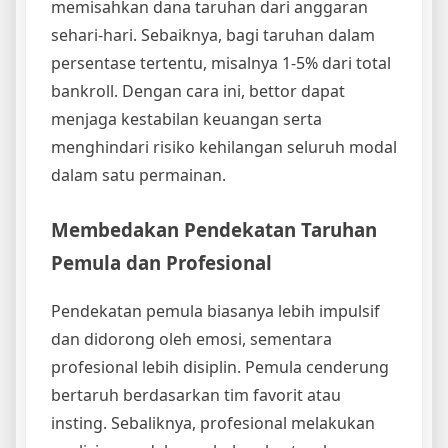
memisahkan dana taruhan dari anggaran
sehari-hari. Sebaiknya, bagi taruhan dalam
persentase tertentu, misalnya 1-5% dari total
bankroll. Dengan cara ini, bettor dapat
menjaga kestabilan keuangan serta
menghindari risiko kehilangan seluruh modal
dalam satu permainan.
Membedakan Pendekatan Taruhan
Pemula dan Profesional
Pendekatan pemula biasanya lebih impulsif
dan didorong oleh emosi, sementara
profesional lebih disiplin. Pemula cenderung
bertaruh berdasarkan tim favorit atau
insting. Sebaliknya, profesional melakukan