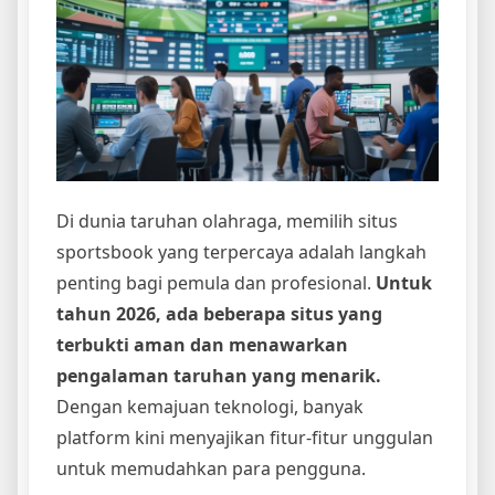
Di dunia taruhan olahraga, memilih situs
sportsbook yang terpercaya adalah langkah
penting bagi pemula dan profesional.
Untuk
tahun 2026, ada beberapa situs yang
terbukti aman dan menawarkan
pengalaman taruhan yang menarik.
Dengan kemajuan teknologi, banyak
platform kini menyajikan fitur-fitur unggulan
untuk memudahkan para pengguna.