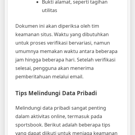
Bukti alamat, seperti tagihan
utilitas
Dokumen ini akan diperiksa oleh tim
keamanan situs. Waktu yang dibutuhkan
untuk proses verifikasi bervariasi, namun
umumnya memakan waktu antara beberapa
jam hingga beberapa hari. Setelah verifikasi
selesai, pengguna akan menerima
pemberitahuan melalui email.
Tips Melindungi Data Pribadi
Melindungi data pribadi sangat penting
dalam aktivitas online, termasuk pada
sportsbook. Berikut adalah beberapa tips
yang dapat diikuti untuk menjaga keamanan