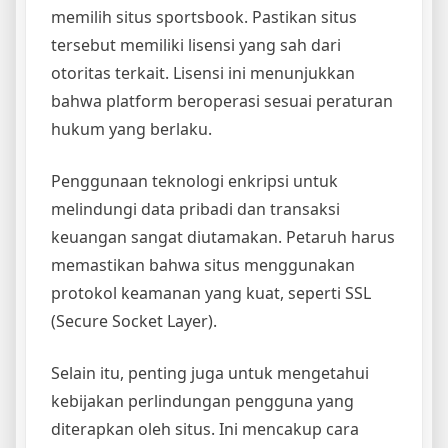
memilih situs sportsbook. Pastikan situs
tersebut memiliki lisensi yang sah dari
otoritas terkait. Lisensi ini menunjukkan
bahwa platform beroperasi sesuai peraturan
hukum yang berlaku.
Penggunaan teknologi enkripsi untuk
melindungi data pribadi dan transaksi
keuangan sangat diutamakan. Petaruh harus
memastikan bahwa situs menggunakan
protokol keamanan yang kuat, seperti SSL
(Secure Socket Layer).
Selain itu, penting juga untuk mengetahui
kebijakan perlindungan pengguna yang
diterapkan oleh situs. Ini mencakup cara