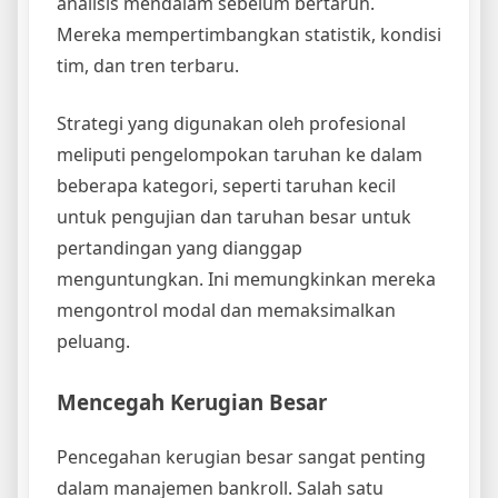
analisis mendalam sebelum bertaruh.
Mereka mempertimbangkan statistik, kondisi
tim, dan tren terbaru.
Strategi yang digunakan oleh profesional
meliputi pengelompokan taruhan ke dalam
beberapa kategori, seperti taruhan kecil
untuk pengujian dan taruhan besar untuk
pertandingan yang dianggap
menguntungkan. Ini memungkinkan mereka
mengontrol modal dan memaksimalkan
peluang.
Mencegah Kerugian Besar
Pencegahan kerugian besar sangat penting
dalam manajemen bankroll. Salah satu