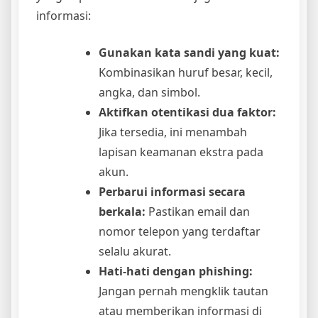
informasi:
Gunakan kata sandi yang kuat:
Kombinasikan huruf besar, kecil,
angka, dan simbol.
Aktifkan otentikasi dua faktor:
Jika tersedia, ini menambah
lapisan keamanan ekstra pada
akun.
Perbarui informasi secara
berkala:
Pastikan email dan
nomor telepon yang terdaftar
selalu akurat.
Hati-hati dengan phishing:
Jangan pernah mengklik tautan
atau memberikan informasi di