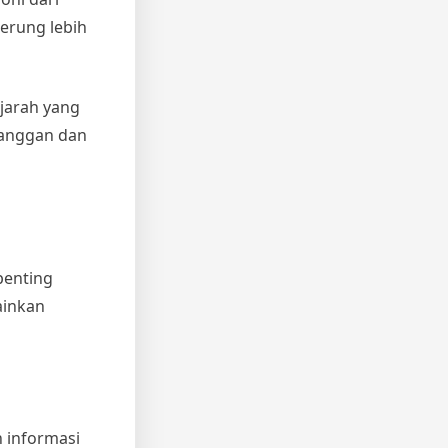
erung lebih
ejarah yang
langgan dan
penting
ainkan
 informasi