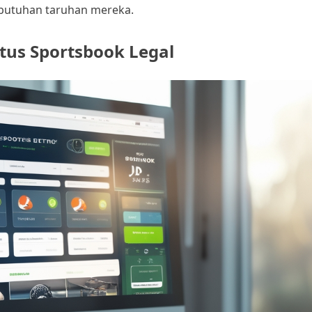
butuhan taruhan mereka.
tus Sportsbook Legal