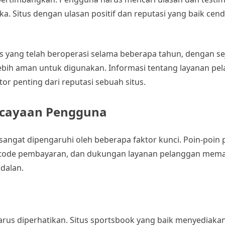
Situs dengan ulasan positif dan reputasi yang baik cend
itus yang telah beroperasi selama beberapa tahun, dengan s
lebih aman untuk digunakan. Informasi tentang layanan pe
r penting dari reputasi sebuah situs.
rcayaan Pengguna
angat dipengaruhi oleh beberapa faktor kunci. Poin-poin 
 metode pembayaran, dan dukungan layanan pelanggan mem
dalan.
rus diperhatikan. Situs sportsbook yang baik menyediakan