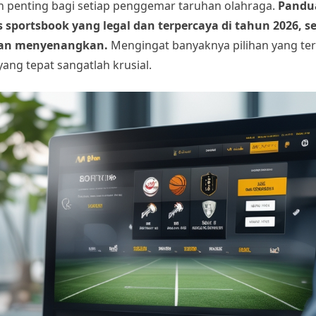
ah penting bagi setiap penggemar taruhan olahraga.
Pandua
rtsbook yang legal dan terpercaya di tahun 2026, s
dan menyenangkan.
Mengingat banyaknya pilihan yang ter
ng tepat sangatlah krusial.