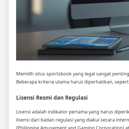
Memilih situs sportsbook yang legal sangat pent
Beberapa kriteria utama harus diperhatikan, seperti
Lisensi Resmi dan Regulasi
Lisensi adalah indikator pertama yang harus diperi
lisensi dari badan regulasi yang diakui secara inter
(Philippine Amusement and Gaming Corporation) at