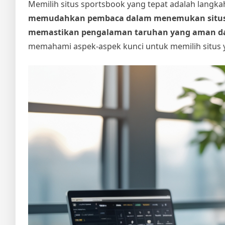
Memilih situs sportsbook yang tepat adalah langk
memudahkan pembaca dalam menemukan situs spo
memastikan pengalaman taruhan yang aman 
memahami aspek-aspek kunci untuk memilih situs ya