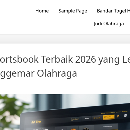
Home
Sample Page
Bandar Togel 
Judi Olahraga
ortsbook Terbaik 2026 yang L
nggemar Olahraga