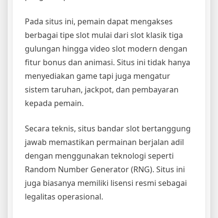
Pada situs ini, pemain dapat mengakses
berbagai tipe slot mulai dari slot klasik tiga
gulungan hingga video slot modern dengan
fitur bonus dan animasi. Situs ini tidak hanya
menyediakan game tapi juga mengatur
sistem taruhan, jackpot, dan pembayaran
kepada pemain.
Secara teknis, situs bandar slot bertanggung
jawab memastikan permainan berjalan adil
dengan menggunakan teknologi seperti
Random Number Generator (RNG). Situs ini
juga biasanya memiliki lisensi resmi sebagai
legalitas operasional.