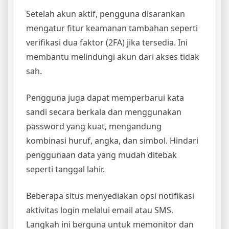
Setelah akun aktif, pengguna disarankan
mengatur fitur keamanan tambahan seperti
verifikasi dua faktor (2FA) jika tersedia. Ini
membantu melindungi akun dari akses tidak
sah.
Pengguna juga dapat memperbarui kata
sandi secara berkala dan menggunakan
password yang kuat, mengandung
kombinasi huruf, angka, dan simbol. Hindari
penggunaan data yang mudah ditebak
seperti tanggal lahir.
Beberapa situs menyediakan opsi notifikasi
aktivitas login melalui email atau SMS.
Langkah ini berguna untuk memonitor dan