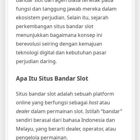
bandar slot dari agen biasa terletak pada
fungsi dan tanggung jawab mereka dalam
ekosistem perjudian. Selain itu, sejarah
perkembangan situs bandar slot
menunjukkan bagaimana konsep ini
berevolusi seiring dengan kemajuan
teknologi digital dan kebutuhan pasar
perjudian daring.
Apa Itu Situs Bandar Slot
Situs bandar slot adalah sebuah platform
online yang berfungsi sebagai
host
atau
dealer
dalam permainan slot. Istilah “bandar”
sendiri berasal dari bahasa Indonesia dan
Melayu, yang berarti dealer, operator, atau
pengelola permainan.