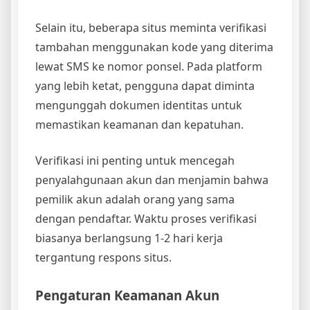
Selain itu, beberapa situs meminta verifikasi
tambahan menggunakan kode yang diterima
lewat SMS ke nomor ponsel. Pada platform
yang lebih ketat, pengguna dapat diminta
mengunggah dokumen identitas untuk
memastikan keamanan dan kepatuhan.
Verifikasi ini penting untuk mencegah
penyalahgunaan akun dan menjamin bahwa
pemilik akun adalah orang yang sama
dengan pendaftar. Waktu proses verifikasi
biasanya berlangsung 1-2 hari kerja
tergantung respons situs.
Pengaturan Keamanan Akun