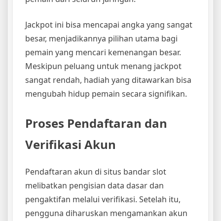
Jackpot ini bisa mencapai angka yang sangat
besar, menjadikannya pilihan utama bagi
pemain yang mencari kemenangan besar.
Meskipun peluang untuk menang jackpot
sangat rendah, hadiah yang ditawarkan bisa
mengubah hidup pemain secara signifikan.
Proses Pendaftaran dan
Verifikasi Akun
Pendaftaran akun di situs bandar slot
melibatkan pengisian data dasar dan
pengaktifan melalui verifikasi. Setelah itu,
pengguna diharuskan mengamankan akun