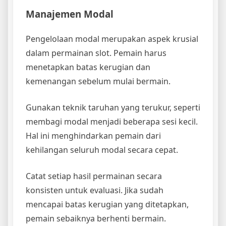
Manajemen Modal
Pengelolaan modal merupakan aspek krusial
dalam permainan slot. Pemain harus
menetapkan batas kerugian dan
kemenangan sebelum mulai bermain.
Gunakan teknik taruhan yang terukur, seperti
membagi modal menjadi beberapa sesi kecil.
Hal ini menghindarkan pemain dari
kehilangan seluruh modal secara cepat.
Catat setiap hasil permainan secara
konsisten untuk evaluasi. Jika sudah
mencapai batas kerugian yang ditetapkan,
pemain sebaiknya berhenti bermain.