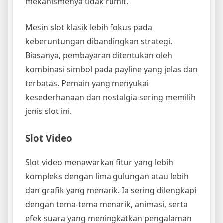
mekanismenya tidak rumit.
Mesin slot klasik lebih fokus pada
keberuntungan dibandingkan strategi.
Biasanya, pembayaran ditentukan oleh
kombinasi simbol pada payline yang jelas dan
terbatas. Pemain yang menyukai
kesederhanaan dan nostalgia sering memilih
jenis slot ini.
Slot Video
Slot video menawarkan fitur yang lebih
kompleks dengan lima gulungan atau lebih
dan grafik yang menarik. Ia sering dilengkapi
dengan tema-tema menarik, animasi, serta
efek suara yang meningkatkan pengalaman