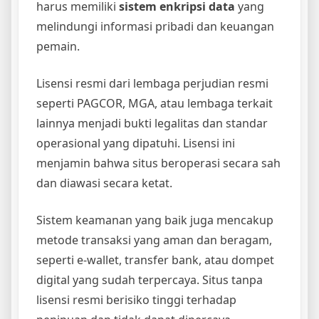
harus memiliki
sistem enkripsi data
yang
melindungi informasi pribadi dan keuangan
pemain.
Lisensi resmi dari lembaga perjudian resmi
seperti PAGCOR, MGA, atau lembaga terkait
lainnya menjadi bukti legalitas dan standar
operasional yang dipatuhi. Lisensi ini
menjamin bahwa situs beroperasi secara sah
dan diawasi secara ketat.
Sistem keamanan yang baik juga mencakup
metode transaksi yang aman dan beragam,
seperti e-wallet, transfer bank, atau dompet
digital yang sudah terpercaya. Situs tanpa
lisensi resmi berisiko tinggi terhadap