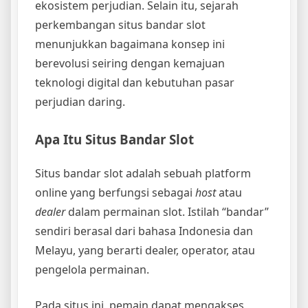
ekosistem perjudian. Selain itu, sejarah
perkembangan situs bandar slot
menunjukkan bagaimana konsep ini
berevolusi seiring dengan kemajuan
teknologi digital dan kebutuhan pasar
perjudian daring.
Apa Itu Situs Bandar Slot
Situs bandar slot adalah sebuah platform
online yang berfungsi sebagai
host
atau
dealer
dalam permainan slot. Istilah “bandar”
sendiri berasal dari bahasa Indonesia dan
Melayu, yang berarti dealer, operator, atau
pengelola permainan.
Pada situs ini, pemain dapat mengakses