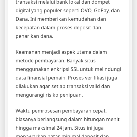
transaksi melalui bank lokal dan dompet
digital yang populer seperti OVO, GoPay, dan
Dana. Ini memberikan kemudahan dan
kecepatan dalam proses deposit dan
penarikan dana.
Keamanan menjadi aspek utama dalam
metode pembayaran. Banyak situs
menggunakan enkripsi SSL untuk melindungi
data finansial pemain. Proses verifikasi juga
dilakukan agar setiap transaksi valid dan
mengurangi risiko penipuan.
Waktu pemrosesan pembayaran cepat,
biasanya berlangsung dalam hitungan menit
hingga maksimal 24 jam. Situs ini juga
menawarkan batas minimal deposit dan