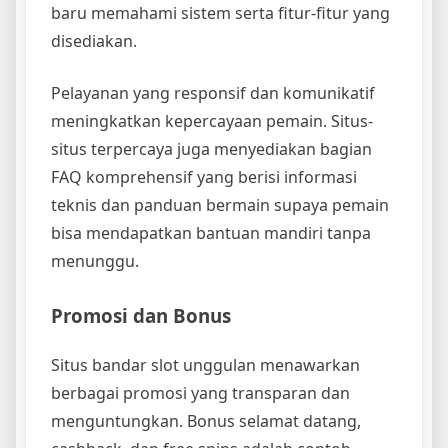
baru memahami sistem serta fitur-fitur yang
disediakan.
Pelayanan yang responsif dan komunikatif
meningkatkan kepercayaan pemain. Situs-
situs terpercaya juga menyediakan bagian
FAQ komprehensif yang berisi informasi
teknis dan panduan bermain supaya pemain
bisa mendapatkan bantuan mandiri tanpa
menunggu.
Promosi dan Bonus
Situs bandar slot unggulan menawarkan
berbagai promosi yang transparan dan
menguntungkan. Bonus selamat datang,