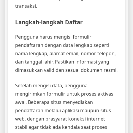
transaksi.
Langkah-langkah Daftar
Pengguna harus mengisi formulir
pendaftaran dengan data lengkap seperti
nama lengkap, alamat email, nomor telepon,
dan tanggal lahir. Pastikan informasi yang
dimasukkan valid dan sesuai dokumen resmi.
Setelah mengisi data, pengguna
mengirimkan formulir untuk proses aktivasi
awal. Beberapa situs menyediakan
pendaftaran melalui aplikasi maupun situs
web, dengan prasyarat koneksi internet
stabil agar tidak ada kendala saat proses