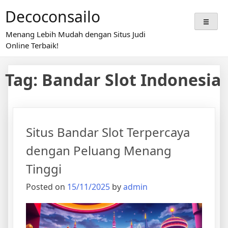
Skip
Decoconsailo
to
content
Menang Lebih Mudah dengan Situs Judi
Online Terbaik!
Tag:
Bandar Slot Indonesia
Situs Bandar Slot Terpercaya
dengan Peluang Menang
Tinggi
Posted on
15/11/2025
by
admin