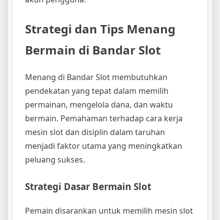
Strategi dan Tips Menang
Bermain di Bandar Slot
Menang di Bandar Slot membutuhkan
pendekatan yang tepat dalam memilih
permainan, mengelola dana, dan waktu
bermain. Pemahaman terhadap cara kerja
mesin slot dan disiplin dalam taruhan
menjadi faktor utama yang meningkatkan
peluang sukses.
Strategi Dasar Bermain Slot
Pemain disarankan untuk memilih mesin slot