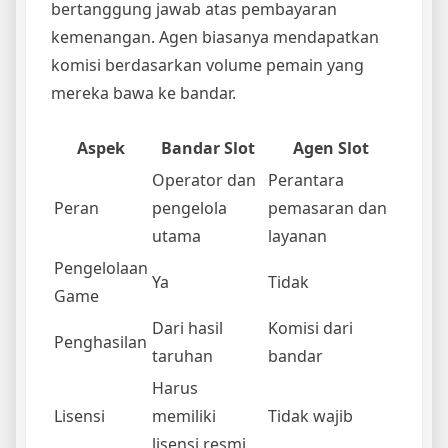
bertanggung jawab atas pembayaran
kemenangan. Agen biasanya mendapatkan
komisi berdasarkan volume pemain yang
mereka bawa ke bandar.
Aspek
Bandar Slot
Agen Slot
Operator dan
Perantara
Peran
pengelola
pemasaran dan
utama
layanan
Pengelolaan
Ya
Tidak
Game
Dari hasil
Komisi dari
Penghasilan
taruhan
bandar
Harus
Lisensi
memiliki
Tidak wajib
lisensi resmi