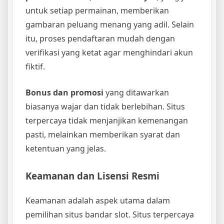
untuk setiap permainan, memberikan
gambaran peluang menang yang adil. Selain
itu, proses pendaftaran mudah dengan
verifikasi yang ketat agar menghindari akun
fiktif.
Bonus dan promosi
yang ditawarkan
biasanya wajar dan tidak berlebihan. Situs
terpercaya tidak menjanjikan kemenangan
pasti, melainkan memberikan syarat dan
ketentuan yang jelas.
Keamanan dan Lisensi Resmi
Keamanan adalah aspek utama dalam
pemilihan situs bandar slot. Situs terpercaya