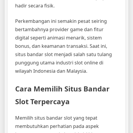
hadir secara fisik.
Perkembangan ini semakin pesat seiring
bertambahnya provider game dan fitur
digital seperti animasi menarik, sistem
bonus, dan keamanan transaksi. Saat ini,
situs bandar slot menjadi salah satu tulang
punggung utama industri slot online di
wilayah Indonesia dan Malaysia.
Cara Memilih Situs Bandar
Slot Terpercaya
Memilih situs bandar slot yang tepat
membutuhkan perhatian pada aspek