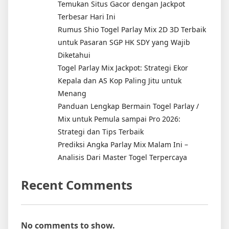
Temukan Situs Gacor dengan Jackpot
Terbesar Hari Ini
Rumus Shio Togel Parlay Mix 2D 3D Terbaik
untuk Pasaran SGP HK SDY yang Wajib
Diketahui
Togel Parlay Mix Jackpot: Strategi Ekor
Kepala dan AS Kop Paling Jitu untuk
Menang
Panduan Lengkap Bermain Togel Parlay /
Mix untuk Pemula sampai Pro 2026:
Strategi dan Tips Terbaik
Prediksi Angka Parlay Mix Malam Ini –
Analisis Dari Master Togel Terpercaya
Recent Comments
No comments to show.