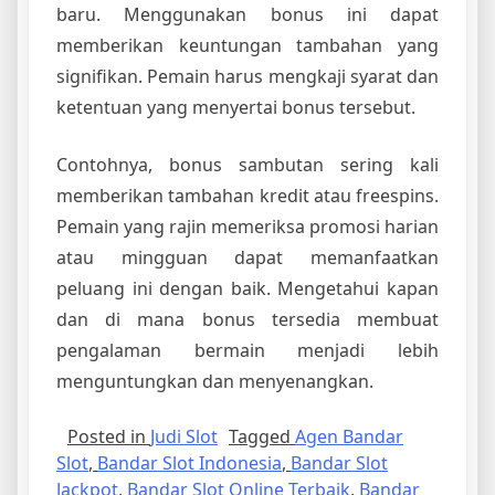
baru. Menggunakan bonus ini dapat
memberikan keuntungan tambahan yang
signifikan. Pemain harus mengkaji syarat dan
ketentuan yang menyertai bonus tersebut.
Contohnya, bonus sambutan sering kali
memberikan tambahan kredit atau freespins.
Pemain yang rajin memeriksa promosi harian
atau mingguan dapat memanfaatkan
peluang ini dengan baik. Mengetahui kapan
dan di mana bonus tersedia membuat
pengalaman bermain menjadi lebih
menguntungkan dan menyenangkan.
Posted in
Judi Slot
Tagged
Agen Bandar
Slot
,
Bandar Slot Indonesia
,
Bandar Slot
Jackpot
,
Bandar Slot Online Terbaik
,
Bandar