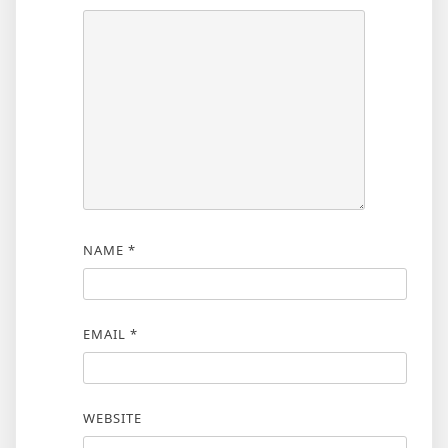
NAME
*
EMAIL
*
WEBSITE