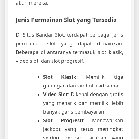
akun mereka.
Jenis Permainan Slot yang Tersedia
Di Situs Bandar Slot, terdapat berbagai jenis
permainan slot yang dapat dimainkan.
Beberapa di antaranya termasuk slot klasik,
video slot, dan slot progresif.
Slot Klasik
: Memiliki tiga
gulungan dan simbol tradisional.
Video Slot
: Dikenal dengan grafis
yang menarik dan memiliki lebih
banyak garis pembayaran.
Slot Progresif
: Menawarkan
jackpot yang terus meningkat
seiring dengan taruhan yang