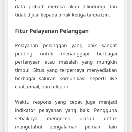
data pribadi mereka akan dilindungi dan
tidak dijual kepada pihak ketiga tanpa izin.
Fitur Pelayanan Pelanggan
Pelayanan pelanggan yang baik sangat
penting untuk menanggapi berbagai
pertanyaan atau masalah yang mungkin
timbul. Situs yang terpercaya menyediakan
berbagai saluran komunikasi, seperti live
chat, email, dan telepon.
Waktu respons yang cepat juga menjadi
indikator pelayanan yang baik. Pengguna
sebaiknya mengecek ulasan untuk
mengetahui pengalaman pemain lain