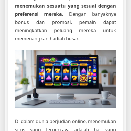
menemukan sesuatu yang sesuai dengan
preferensi mereka.
Dengan banyaknya
bonus dan promosi, pemain dapat
meningkatkan peluang mereka untuk
memenangkan hadiah besar.
Di dalam dunia perjudian online, menemukan
situs yang terpercaya adalah hal yang