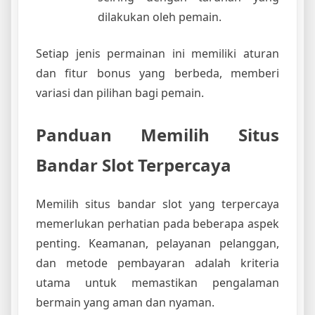
dilakukan oleh pemain.
Setiap jenis permainan ini memiliki aturan
dan fitur bonus yang berbeda, memberi
variasi dan pilihan bagi pemain.
Panduan Memilih Situs
Bandar Slot Terpercaya
Memilih situs bandar slot yang terpercaya
memerlukan perhatian pada beberapa aspek
penting. Keamanan, pelayanan pelanggan,
dan metode pembayaran adalah kriteria
utama untuk memastikan pengalaman
bermain yang aman dan nyaman.