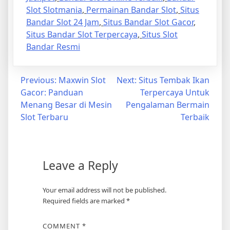
Slot Slotmania
,
Permainan Bandar Slot
,
Situs
Bandar Slot 24 Jam
,
Situs Bandar Slot Gacor
,
Situs Bandar Slot Terpercaya
,
Situs Slot
Bandar Resmi
Post
Previous:
Maxwin Slot
Next:
Situs Tembak Ikan
Gacor: Panduan
Terpercaya Untuk
navigation
Menang Besar di Mesin
Pengalaman Bermain
Slot Terbaru
Terbaik
Leave a Reply
Your email address will not be published.
Required fields are marked
*
COMMENT
*