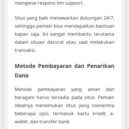
mengenai respons tim support.
Situs yang baik menawarkan dukungan 24/7,
sehingga pemain bisa mendapatkan bantuan
kapan saja. Ini sangat membantu terutama
dalam situasi darurat atau saat melakukan
transaksi.
Metode Pembayaran dan Penarikan
Dana
Metode pembayaran yang aman dan
beragam harus tersedia pada situs. Pemain
idealnya menemukan situs yang menerima
beberapa opsi, termasuk kartu kredit, e-
wallet, dan transfer bank.