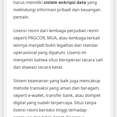
harus memiliki
sistem enkripsi data
yang
melindungi informasi pribadi dan keuangan
pemain.
Lisensi resmi dari lembaga perjudian resmi
seperti PAGCOR, MGA, atau lembaga terkait
lainnya menjadi bukti legalitas dan standar
operasional yang dipatuhi. Lisensi ini
menjamin bahwa situs beroperasi secara sah
dan diawasi secara ketat.
Sistem keamanan yang baik juga mencakup
metode transaksi yang aman dan beragam,
seperti e-wallet, transfer bank, atau dompet
digital yang sudah terpercaya. Situs tanpa
lisensi resmi berisiko tinggi terhadap