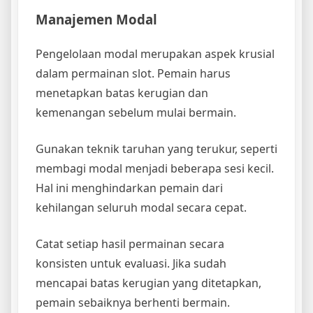
Manajemen Modal
Pengelolaan modal merupakan aspek krusial
dalam permainan slot. Pemain harus
menetapkan batas kerugian dan
kemenangan sebelum mulai bermain.
Gunakan teknik taruhan yang terukur, seperti
membagi modal menjadi beberapa sesi kecil.
Hal ini menghindarkan pemain dari
kehilangan seluruh modal secara cepat.
Catat setiap hasil permainan secara
konsisten untuk evaluasi. Jika sudah
mencapai batas kerugian yang ditetapkan,
pemain sebaiknya berhenti bermain.