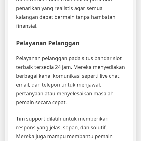
penarikan yang realistis agar semua
kalangan dapat bermain tanpa hambatan
finansial.
Pelayanan Pelanggan
Pelayanan pelanggan pada situs bandar slot
terbaik tersedia 24 jam. Mereka menyediakan
berbagai kanal komunikasi seperti live chat,
email, dan telepon untuk menjawab
pertanyaan atau menyelesaikan masalah
pemain secara cepat.
Tim support dilatih untuk memberikan
respons yang jelas, sopan, dan solutif.
Mereka juga mampu membantu pemain