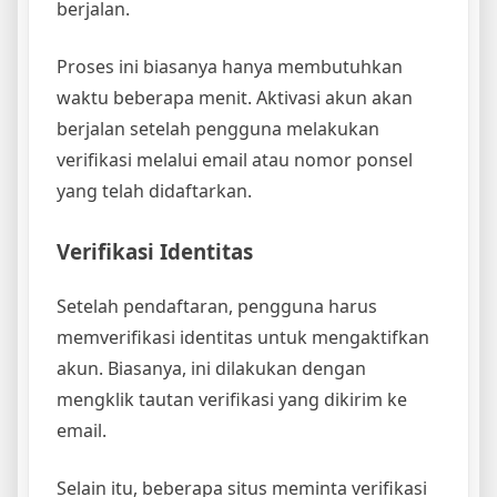
berjalan.
Proses ini biasanya hanya membutuhkan
waktu beberapa menit. Aktivasi akun akan
berjalan setelah pengguna melakukan
verifikasi melalui email atau nomor ponsel
yang telah didaftarkan.
Verifikasi Identitas
Setelah pendaftaran, pengguna harus
memverifikasi identitas untuk mengaktifkan
akun. Biasanya, ini dilakukan dengan
mengklik tautan verifikasi yang dikirim ke
email.
Selain itu, beberapa situs meminta verifikasi