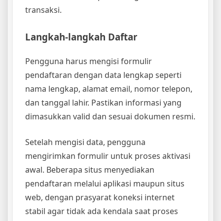
transaksi.
Langkah-langkah Daftar
Pengguna harus mengisi formulir
pendaftaran dengan data lengkap seperti
nama lengkap, alamat email, nomor telepon,
dan tanggal lahir. Pastikan informasi yang
dimasukkan valid dan sesuai dokumen resmi.
Setelah mengisi data, pengguna
mengirimkan formulir untuk proses aktivasi
awal. Beberapa situs menyediakan
pendaftaran melalui aplikasi maupun situs
web, dengan prasyarat koneksi internet
stabil agar tidak ada kendala saat proses