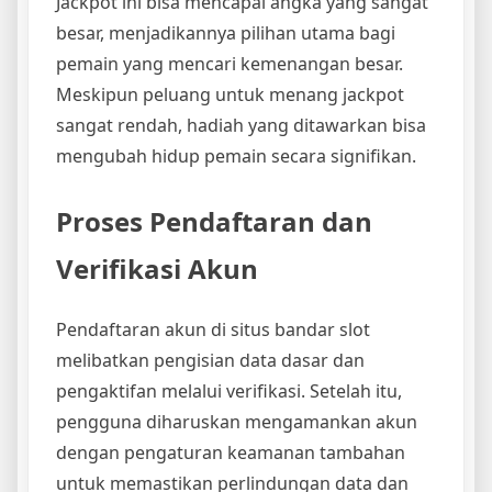
Jackpot ini bisa mencapai angka yang sangat
besar, menjadikannya pilihan utama bagi
pemain yang mencari kemenangan besar.
Meskipun peluang untuk menang jackpot
sangat rendah, hadiah yang ditawarkan bisa
mengubah hidup pemain secara signifikan.
Proses Pendaftaran dan
Verifikasi Akun
Pendaftaran akun di situs bandar slot
melibatkan pengisian data dasar dan
pengaktifan melalui verifikasi. Setelah itu,
pengguna diharuskan mengamankan akun
dengan pengaturan keamanan tambahan
untuk memastikan perlindungan data dan