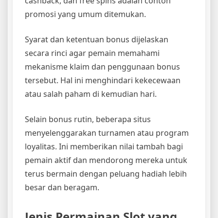
cashback, dan free spins adalah contoh
promosi yang umum ditemukan.
Syarat dan ketentuan bonus dijelaskan
secara rinci agar pemain memahami
mekanisme klaim dan penggunaan bonus
tersebut. Hal ini menghindari kekecewaan
atau salah paham di kemudian hari.
Selain bonus rutin, beberapa situs
menyelenggarakan turnamen atau program
loyalitas. Ini memberikan nilai tambah bagi
pemain aktif dan mendorong mereka untuk
terus bermain dengan peluang hadiah lebih
besar dan beragam.
Jenis Permainan Slot yang