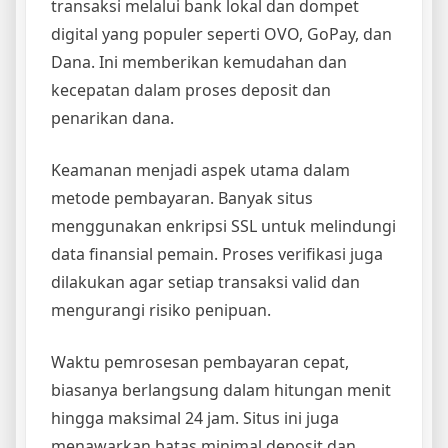
transaksi melalui bank lokal dan dompet
digital yang populer seperti OVO, GoPay, dan
Dana. Ini memberikan kemudahan dan
kecepatan dalam proses deposit dan
penarikan dana.
Keamanan menjadi aspek utama dalam
metode pembayaran. Banyak situs
menggunakan enkripsi SSL untuk melindungi
data finansial pemain. Proses verifikasi juga
dilakukan agar setiap transaksi valid dan
mengurangi risiko penipuan.
Waktu pemrosesan pembayaran cepat,
biasanya berlangsung dalam hitungan menit
hingga maksimal 24 jam. Situs ini juga
menawarkan batas minimal deposit dan