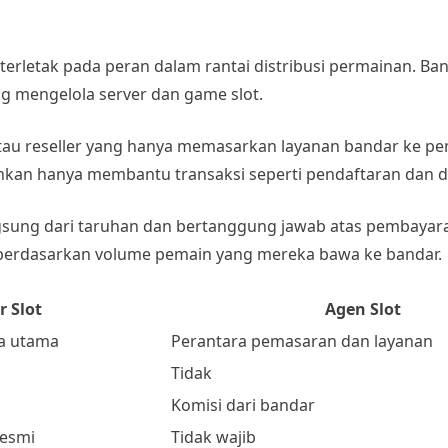
erletak pada peran dalam rantai distribusi permainan. Ban
g mengelola server dan game slot.
tau reseller yang hanya memasarkan layanan bandar ke pe
nkan hanya membantu transaksi seperti pendaftaran dan d
gsung dari taruhan dan bertanggung jawab atas pembayar
erdasarkan volume pemain yang mereka bawa ke bandar.
 Slot
Agen Slot
a utama
Perantara pemasaran dan layanan
Tidak
Komisi dari bandar
resmi
Tidak wajib