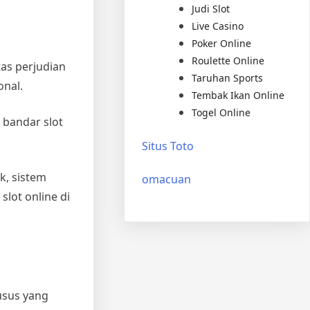
Judi Slot
Live Casino
Poker Online
Roulette Online
as perjudian
Taruhan Sports
onal.
Tembak Ikan Online
Togel Online
 bandar slot
Situs Toto
k, sistem
omacuan
slot online di
usus yang