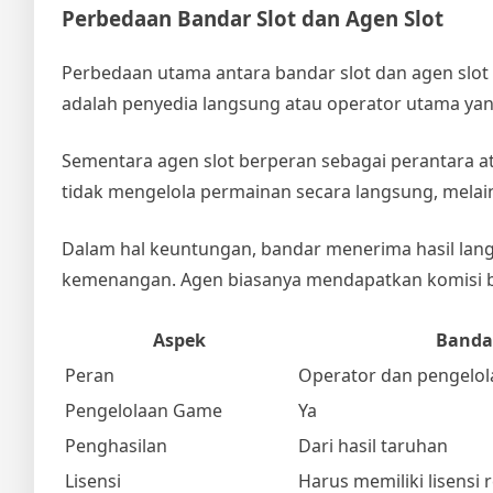
Perbedaan Bandar Slot dan Agen Slot
Perbedaan utama antara bandar slot dan agen slot t
adalah penyedia langsung atau operator utama yan
Sementara agen slot berperan sebagai perantara a
tidak mengelola permainan secara langsung, melai
Dalam hal keuntungan, bandar menerima hasil lan
kemenangan. Agen biasanya mendapatkan komisi b
Aspek
Bandar
Peran
Operator dan pengelol
Pengelolaan Game
Ya
Penghasilan
Dari hasil taruhan
Lisensi
Harus memiliki lisensi 