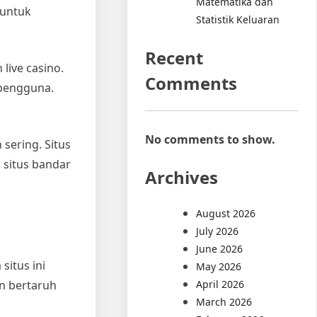
Matematika dan
 untuk
Statistik Keluaran
Recent
live casino.
Comments
 pengguna.
No comments to show.
sering. Situs
 situs bandar
Archives
August 2026
July 2026
June 2026
situs ini
May 2026
n bertaruh
April 2026
March 2026