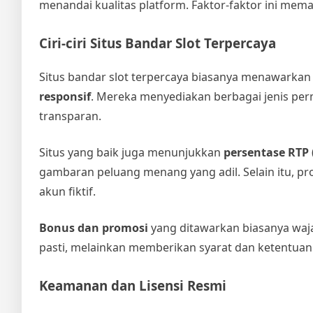
menandai kualitas platform. Faktor-faktor ini me
Ciri-ciri Situs Bandar Slot Terpercaya
Situs bandar slot terpercaya biasanya menawarka
responsif
. Mereka menyediakan berbagai jenis per
transparan.
Situs yang baik juga menunjukkan
persentase RTP 
gambaran peluang menang yang adil. Selain itu, p
akun fiktif.
Bonus dan promosi
yang ditawarkan biasanya waja
pasti, melainkan memberikan syarat dan ketentuan 
Keamanan dan Lisensi Resmi