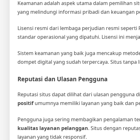
Keamanan adalah aspek utama dalam pemilihan situs
yang melindungi informasi pribadi dan keuangan p
Lisensi resmi dari lembaga perjudian resmi seperti
standar operasional yang dipatuhi. Lisensi ini men
Sistem keamanan yang baik juga mencakup metode t
dompet digital yang sudah terpercaya. Situs tanpa l
Reputasi dan Ulasan Pengguna
Reputasi situs dapat dilihat dari ulasan pengguna 
positif
umumnya memiliki layanan yang baik dan p
Pengguna juga sering membagikan pengalaman te
kualitas layanan pelanggan
. Situs dengan reput
layanan yang tidak responsif.