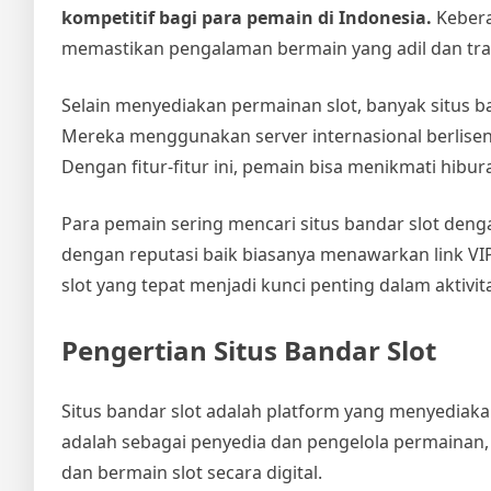
kompetitif bagi para pemain di Indonesia.
Kebera
memastikan pengalaman bermain yang adil dan tr
Selain menyediakan permainan slot, banyak situs ban
Mereka menggunakan server internasional berlise
Dengan fitur-fitur ini, pemain bisa menikmati hibu
Para pemain sering mencari situs bandar slot den
dengan reputasi baik biasanya menawarkan link VIP
slot yang tepat menjadi kunci penting dalam aktiv
Pengertian Situs Bandar Slot
Situs bandar slot adalah platform yang menyediakan
adalah sebagai penyedia dan pengelola permainan,
dan bermain slot secara digital.