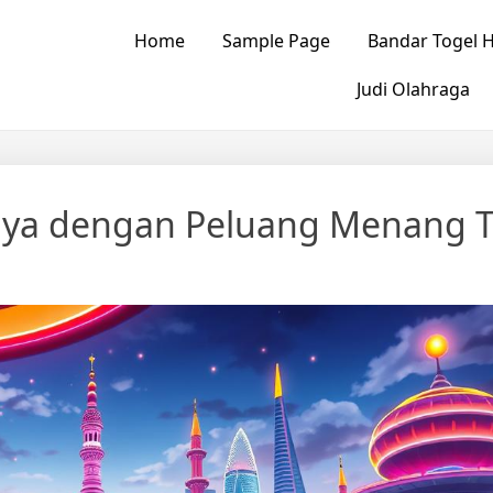
Home
Sample Page
Bandar Togel 
Judi Olahraga
caya dengan Peluang Menang T