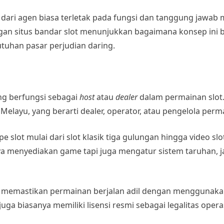
dari agen biasa terletak pada fungsi dan tanggung jawab
ngan situs bandar slot menunjukkan bagaimana konsep ini b
utuhan pasar perjudian daring.
ang berfungsi sebagai
host
atau
dealer
dalam permainan slot. 
Melayu, yang berarti dealer, operator, atau pengelola perm
e slot mulai dari slot klasik tiga gulungan hingga video s
nya menyediakan game tapi juga mengatur sistem taruhan, j
ab memastikan permainan berjalan adil dengan menggunaka
ga biasanya memiliki lisensi resmi sebagai legalitas opera