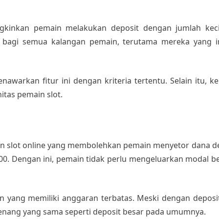
kinkan pemain melakukan deposit dengan jumlah keci
n bagi semua kalangan pemain, terutama mereka yang 
arkan fitur ini dengan kriteria tertentu. Selain itu, k
tas pemain slot.
an slot online yang membolehkan pemain menyetor dana 
00. Dengan ini, pemain tidak perlu mengeluarkan modal be
n yang memiliki anggaran terbatas. Meski dengan deposit
menang yang sama seperti deposit besar pada umumnya.