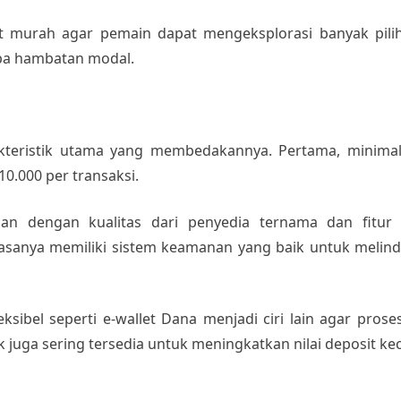
it murah agar pemain dapat mengeksplorasi banyak pili
npa hambatan modal.
akteristik utama yang membedakannya. Pertama, minimal
0.000 per transaksi.
an dengan kualitas dari penyedia ternama dan fitur
anya memiliki sistem keamanan yang baik untuk melindu
ibel seperti e-wallet Dana menjadi ciri lain agar proses
uga sering tersedia untuk meningkatkan nilai deposit keci