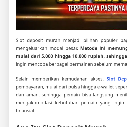
Slot deposit murah menjadi pilihan populer b
mengeluarkan modal besar.
Metode ini memung
mulai dari 5.000 hingga 10.000 rupiah, sehingg
ingin mencoba berbagai permainan sebelum memas
Selain memberikan kemudahan akses,
Slot De
pembayaran, mulai dari pulsa hingga e-wallet sepe
dan aman, sehingga pemain bisa langsung menik
mengakomodasi kebutuhan pemain yang ingin 
finansial.