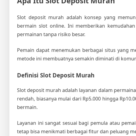
Apa Itu Slot Deposit Murah
Slot deposit murah adalah konsep yang memung
bermain slot online. Ini memberikan kemudaha
permainan tanpa risiko besar.
Pemain dapat menemukan berbagai situs yang menaw
metode ini membuatnya semakin diminati di komuni
Definisi Slot Deposit Murah
Slot deposit murah adalah layanan dalam permain
rendah, biasanya mulai dari Rp5.000 hingga Rp10.0
bermain.
Layanan ini sangat sesuai bagi pemula atau pemai
tetap bisa menikmati berbagai fitur dan peluang 