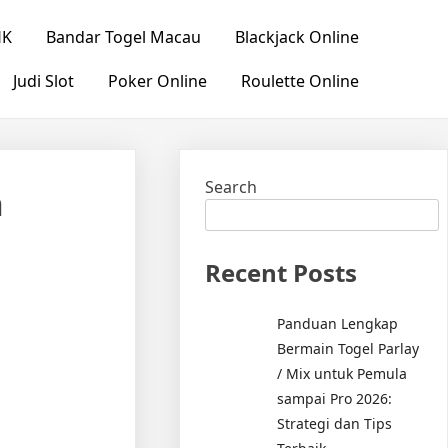
HK
Bandar Togel Macau
Blackjack Online
Judi Slot
Poker Online
Roulette Online
Search
n
Recent Posts
Panduan Lengkap
Bermain Togel Parlay
/ Mix untuk Pemula
sampai Pro 2026:
Strategi dan Tips