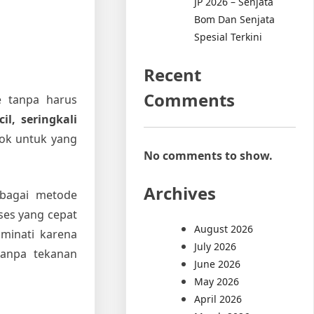
JP 2026 – Senjata
Bom Dan Senjata
Spesial Terkini
Recent
Comments
e tanpa harus
, seringkali
cok untuk yang
No comments to show.
Archives
rbagai metode
ses yang cepat
August 2026
minati karena
July 2026
tanpa tekanan
June 2026
May 2026
April 2026