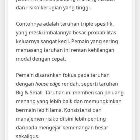
dan risiko kerugian yang tinggi.
Contohnya adalah taruhan triple spesifik,
yang meski imbalannya besar, probabilitas
keluarnya sangat kecil. Pemain yang sering
memasang taruhan ini rentan kehilangan
modal dengan cepat.
Pemain disarankan fokus pada taruhan
dengan
house edge
rendah, seperti taruhan
Big & Small. Taruhan ini memberikan peluang
menang yang lebih baik dan memungkinkan
bermain lebih lama. Konsistensi dan
manajemen risiko di sini lebih penting
daripada mengejar kemenangan besar
sekaligus.