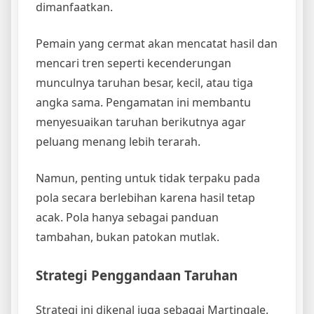
dimanfaatkan.
Pemain yang cermat akan mencatat hasil dan
mencari tren seperti kecenderungan
munculnya taruhan besar, kecil, atau tiga
angka sama. Pengamatan ini membantu
menyesuaikan taruhan berikutnya agar
peluang menang lebih terarah.
Namun, penting untuk tidak terpaku pada
pola secara berlebihan karena hasil tetap
acak. Pola hanya sebagai panduan
tambahan, bukan patokan mutlak.
Strategi Penggandaan Taruhan
Strategi ini dikenal juga sebagai Martingale.