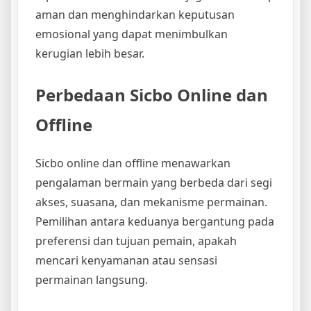
aman dan menghindarkan keputusan
emosional yang dapat menimbulkan
kerugian lebih besar.
Perbedaan Sicbo Online dan
Offline
Sicbo online dan offline menawarkan
pengalaman bermain yang berbeda dari segi
akses, suasana, dan mekanisme permainan.
Pemilihan antara keduanya bergantung pada
preferensi dan tujuan pemain, apakah
mencari kenyamanan atau sensasi
permainan langsung.