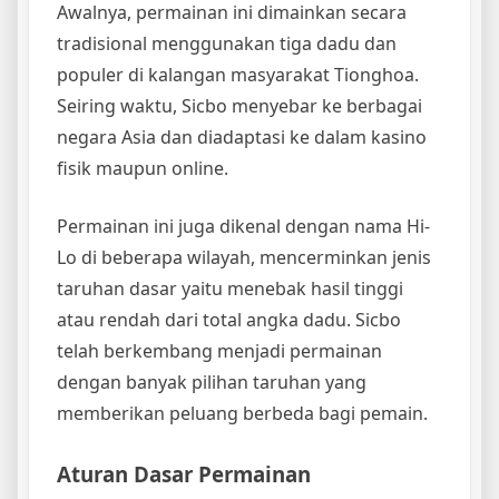
Awalnya, permainan ini dimainkan secara
tradisional menggunakan tiga dadu dan
populer di kalangan masyarakat Tionghoa.
Seiring waktu, Sicbo menyebar ke berbagai
negara Asia dan diadaptasi ke dalam kasino
fisik maupun online.
Permainan ini juga dikenal dengan nama Hi-
Lo di beberapa wilayah, mencerminkan jenis
taruhan dasar yaitu menebak hasil tinggi
atau rendah dari total angka dadu. Sicbo
telah berkembang menjadi permainan
dengan banyak pilihan taruhan yang
memberikan peluang berbeda bagi pemain.
Aturan Dasar Permainan