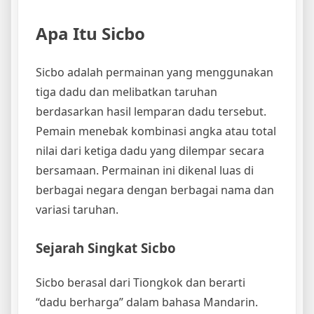
Apa Itu Sicbo
Sicbo adalah permainan yang menggunakan
tiga dadu dan melibatkan taruhan
berdasarkan hasil lemparan dadu tersebut.
Pemain menebak kombinasi angka atau total
nilai dari ketiga dadu yang dilempar secara
bersamaan. Permainan ini dikenal luas di
berbagai negara dengan berbagai nama dan
variasi taruhan.
Sejarah Singkat Sicbo
Sicbo berasal dari Tiongkok dan berarti
“dadu berharga” dalam bahasa Mandarin.