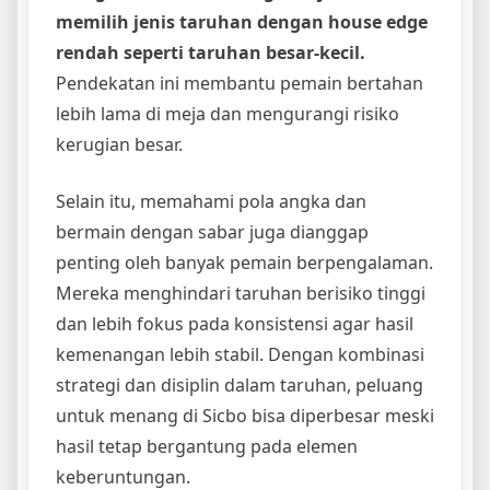
memilih jenis taruhan dengan house edge
rendah seperti taruhan besar-kecil.
Pendekatan ini membantu pemain bertahan
lebih lama di meja dan mengurangi risiko
kerugian besar.
Selain itu, memahami pola angka dan
bermain dengan sabar juga dianggap
penting oleh banyak pemain berpengalaman.
Mereka menghindari taruhan berisiko tinggi
dan lebih fokus pada konsistensi agar hasil
kemenangan lebih stabil. Dengan kombinasi
strategi dan disiplin dalam taruhan, peluang
untuk menang di Sicbo bisa diperbesar meski
hasil tetap bergantung pada elemen
keberuntungan.