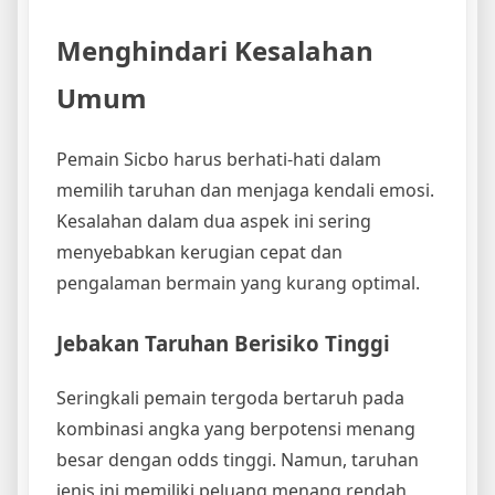
Menghindari Kesalahan
Umum
Pemain Sicbo harus berhati-hati dalam
memilih taruhan dan menjaga kendali emosi.
Kesalahan dalam dua aspek ini sering
menyebabkan kerugian cepat dan
pengalaman bermain yang kurang optimal.
Jebakan Taruhan Berisiko Tinggi
Seringkali pemain tergoda bertaruh pada
kombinasi angka yang berpotensi menang
besar dengan odds tinggi. Namun, taruhan
jenis ini memiliki peluang menang rendah