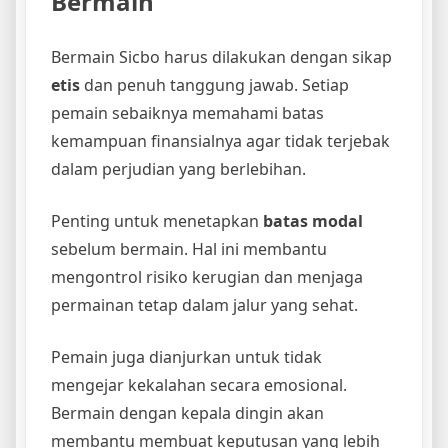
Bermain
Bermain Sicbo harus dilakukan dengan sikap
etis
dan penuh tanggung jawab. Setiap
pemain sebaiknya memahami batas
kemampuan finansialnya agar tidak terjebak
dalam perjudian yang berlebihan.
Penting untuk menetapkan
batas modal
sebelum bermain. Hal ini membantu
mengontrol risiko kerugian dan menjaga
permainan tetap dalam jalur yang sehat.
Pemain juga dianjurkan untuk tidak
mengejar kekalahan secara emosional.
Bermain dengan kepala dingin akan
membantu membuat keputusan yang lebih