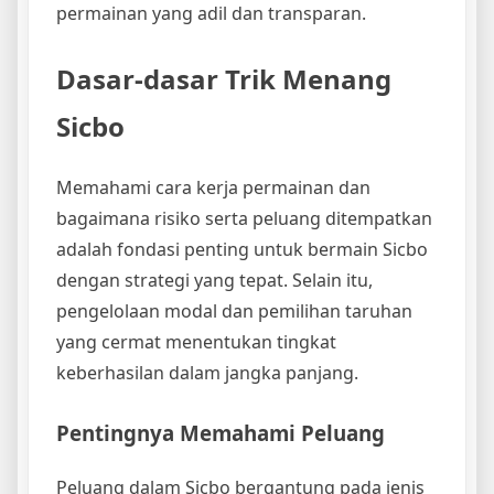
permainan yang adil dan transparan.
Dasar-dasar Trik Menang
Sicbo
Memahami cara kerja permainan dan
bagaimana risiko serta peluang ditempatkan
adalah fondasi penting untuk bermain Sicbo
dengan strategi yang tepat. Selain itu,
pengelolaan modal dan pemilihan taruhan
yang cermat menentukan tingkat
keberhasilan dalam jangka panjang.
Pentingnya Memahami Peluang
Peluang dalam Sicbo bergantung pada jenis