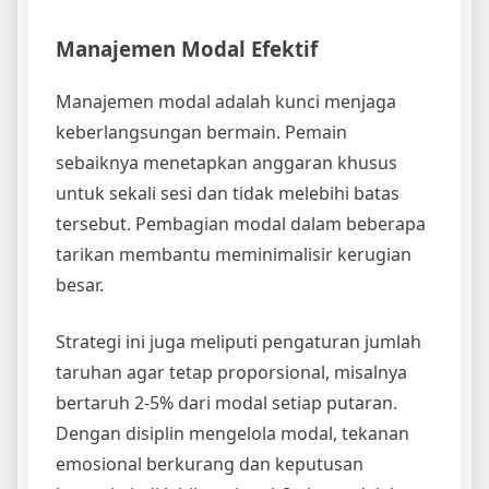
Manajemen Modal Efektif
Manajemen modal adalah kunci menjaga
keberlangsungan bermain. Pemain
sebaiknya menetapkan anggaran khusus
untuk sekali sesi dan tidak melebihi batas
tersebut. Pembagian modal dalam beberapa
tarikan membantu meminimalisir kerugian
besar.
Strategi ini juga meliputi pengaturan jumlah
taruhan agar tetap proporsional, misalnya
bertaruh 2-5% dari modal setiap putaran.
Dengan disiplin mengelola modal, tekanan
emosional berkurang dan keputusan