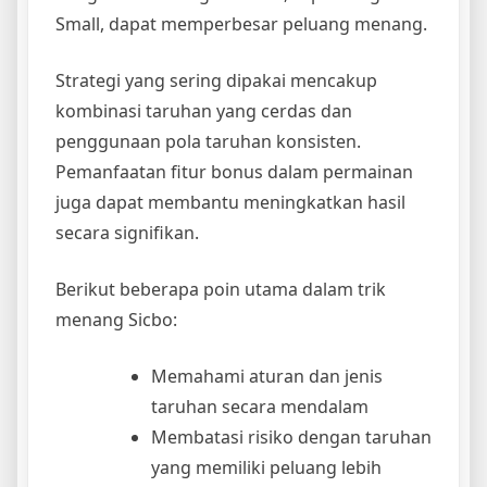
Small, dapat memperbesar peluang menang.
Strategi yang sering dipakai mencakup
kombinasi taruhan yang cerdas dan
penggunaan pola taruhan konsisten.
Pemanfaatan fitur bonus dalam permainan
juga dapat membantu meningkatkan hasil
secara signifikan.
Berikut beberapa poin utama dalam trik
menang Sicbo:
Memahami aturan dan jenis
taruhan secara mendalam
Membatasi risiko dengan taruhan
yang memiliki peluang lebih