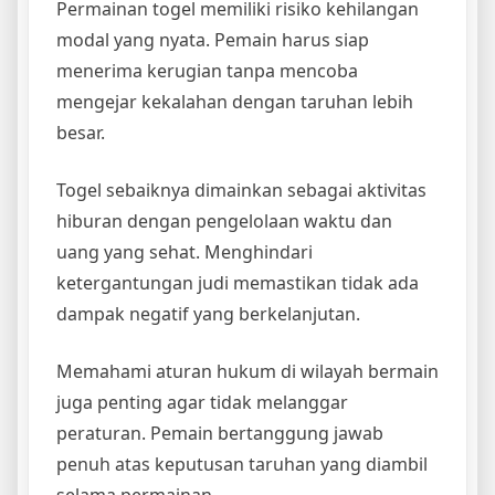
Permainan togel memiliki risiko kehilangan
modal yang nyata. Pemain harus siap
menerima kerugian tanpa mencoba
mengejar kekalahan dengan taruhan lebih
besar.
Togel sebaiknya dimainkan sebagai aktivitas
hiburan dengan pengelolaan waktu dan
uang yang sehat. Menghindari
ketergantungan judi memastikan tidak ada
dampak negatif yang berkelanjutan.
Memahami aturan hukum di wilayah bermain
juga penting agar tidak melanggar
peraturan. Pemain bertanggung jawab
penuh atas keputusan taruhan yang diambil
selama permainan.