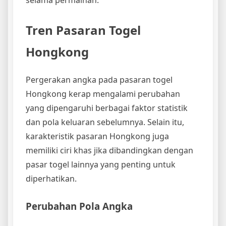
Tren Pasaran Togel
Hongkong
Pergerakan angka pada pasaran togel
Hongkong kerap mengalami perubahan
yang dipengaruhi berbagai faktor statistik
dan pola keluaran sebelumnya. Selain itu,
karakteristik pasaran Hongkong juga
memiliki ciri khas jika dibandingkan dengan
pasar togel lainnya yang penting untuk
diperhatikan.
Perubahan Pola Angka