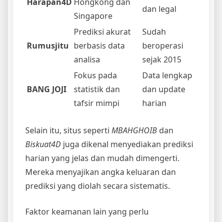
Harapan4D
Hongkong dan
dan legal
Singapore
Prediksi akurat
Sudah
Rumusjitu
berbasis data
beroperasi
analisa
sejak 2015
Fokus pada
Data lengkap
BANG JOJI
statistik dan
dan update
tafsir mimpi
harian
Selain itu, situs seperti
MBAHGHOIB
dan
Biskuat4D
juga dikenal menyediakan prediksi
harian yang jelas dan mudah dimengerti.
Mereka menyajikan angka keluaran dan
prediksi yang diolah secara sistematis.
Faktor keamanan lain yang perlu