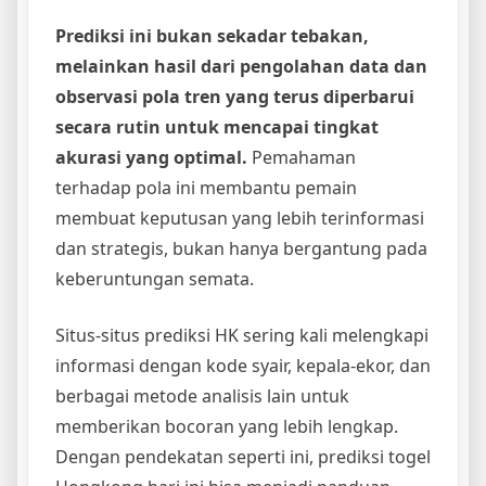
Prediksi ini bukan sekadar tebakan,
melainkan hasil dari pengolahan data dan
observasi pola tren yang terus diperbarui
secara rutin untuk mencapai tingkat
akurasi yang optimal.
Pemahaman
terhadap pola ini membantu pemain
membuat keputusan yang lebih terinformasi
dan strategis, bukan hanya bergantung pada
keberuntungan semata.
Situs-situs prediksi HK sering kali melengkapi
informasi dengan kode syair, kepala-ekor, dan
berbagai metode analisis lain untuk
memberikan bocoran yang lebih lengkap.
Dengan pendekatan seperti ini, prediksi togel