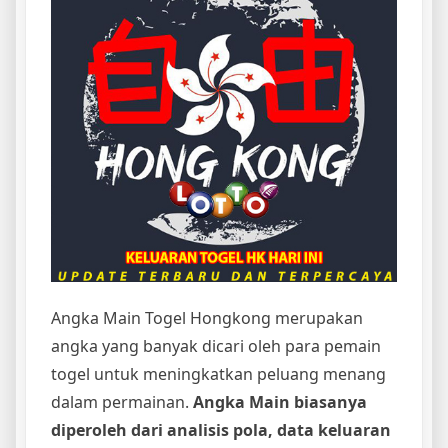
Angka Main Togel Hongkong merupakan
angka yang banyak dicari oleh para pemain
togel untuk meningkatkan peluang menang
dalam permainan.
Angka Main biasanya
diperoleh dari analisis pola, data keluaran