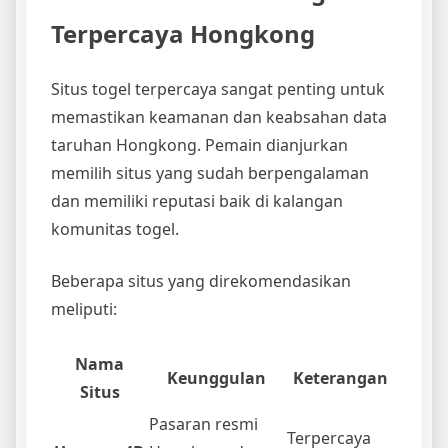
Terpercaya Hongkong
Situs togel terpercaya sangat penting untuk
memastikan keamanan dan keabsahan data
taruhan Hongkong. Pemain dianjurkan
memilih situs yang sudah berpengalaman
dan memiliki reputasi baik di kalangan
komunitas togel.
Beberapa situs yang direkomendasikan
meliputi:
Nama
Keunggulan
Keterangan
Situs
Pasaran resmi
Terpercaya