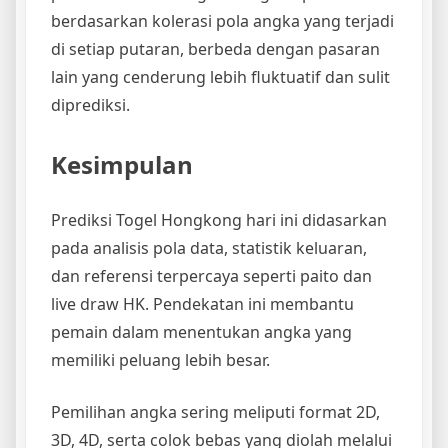
berdasarkan kolerasi pola angka yang terjadi
di setiap putaran, berbeda dengan pasaran
lain yang cenderung lebih fluktuatif dan sulit
diprediksi.
Kesimpulan
Prediksi Togel Hongkong hari ini didasarkan
pada analisis pola data, statistik keluaran,
dan referensi terpercaya seperti paito dan
live draw HK. Pendekatan ini membantu
pemain dalam menentukan angka yang
memiliki peluang lebih besar.
Pemilihan angka sering meliputi format 2D,
3D, 4D, serta colok bebas yang diolah melalui