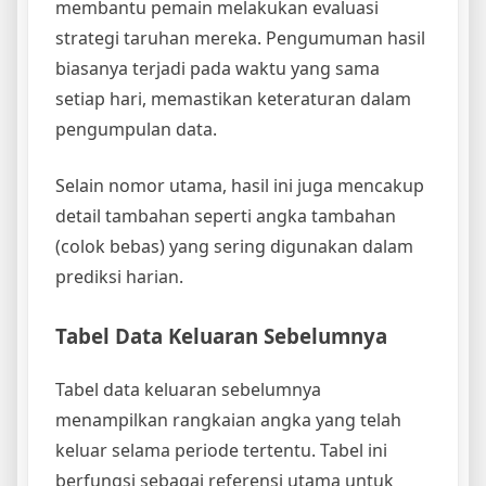
membantu pemain melakukan evaluasi
strategi taruhan mereka. Pengumuman hasil
biasanya terjadi pada waktu yang sama
setiap hari, memastikan keteraturan dalam
pengumpulan data.
Selain nomor utama, hasil ini juga mencakup
detail tambahan seperti angka tambahan
(colok bebas) yang sering digunakan dalam
prediksi harian.
Tabel Data Keluaran Sebelumnya
Tabel data keluaran sebelumnya
menampilkan rangkaian angka yang telah
keluar selama periode tertentu. Tabel ini
berfungsi sebagai referensi utama untuk