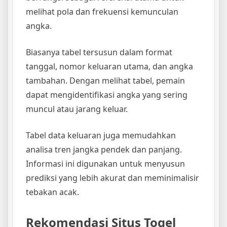
melihat pola dan frekuensi kemunculan
angka.
Biasanya tabel tersusun dalam format
tanggal, nomor keluaran utama, dan angka
tambahan. Dengan melihat tabel, pemain
dapat mengidentifikasi angka yang sering
muncul atau jarang keluar.
Tabel data keluaran juga memudahkan
analisa tren jangka pendek dan panjang.
Informasi ini digunakan untuk menyusun
prediksi yang lebih akurat dan meminimalisir
tebakan acak.
Rekomendasi Situs Togel