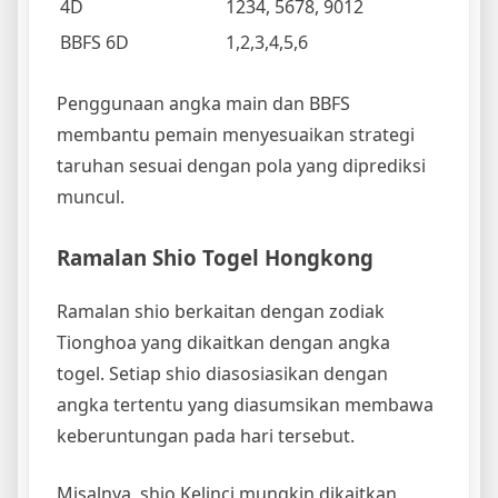
4D
1234, 5678, 9012
BBFS 6D
1,2,3,4,5,6
Penggunaan angka main dan BBFS
membantu pemain menyesuaikan strategi
taruhan sesuai dengan pola yang diprediksi
muncul.
Ramalan Shio Togel Hongkong
Ramalan shio berkaitan dengan zodiak
Tionghoa yang dikaitkan dengan angka
togel. Setiap shio diasosiasikan dengan
angka tertentu yang diasumsikan membawa
keberuntungan pada hari tersebut.
Misalnya, shio Kelinci mungkin dikaitkan