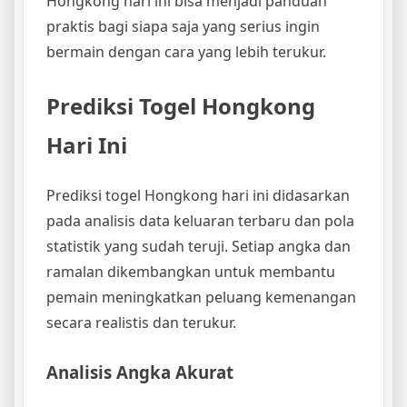
Hongkong hari ini bisa menjadi panduan
praktis bagi siapa saja yang serius ingin
bermain dengan cara yang lebih terukur.
Prediksi Togel Hongkong
Hari Ini
Prediksi togel Hongkong hari ini didasarkan
pada analisis data keluaran terbaru dan pola
statistik yang sudah teruji. Setiap angka dan
ramalan dikembangkan untuk membantu
pemain meningkatkan peluang kemenangan
secara realistis dan terukur.
Analisis Angka Akurat