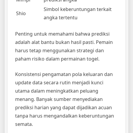
Simbol keberuntungan terkait
Shio
angka tertentu
Penting untuk memahami bahwa prediksi
adalah alat bantu bukan hasil pasti. Pemain
harus tetap menggunakan strategi dan
paham risiko dalam permainan togel.
Konsistensi pengamatan pola keluaran dan
update data secara rutin menjadi kunci
utama dalam meningkatkan peluang
menang. Banyak sumber menyediakan
prediksi harian yang dapat dijadikan acuan
tanpa harus mengandalkan keberuntungan
semata.