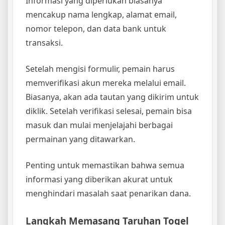
Informasi yang diperlukan biasanya
mencakup nama lengkap, alamat email,
nomor telepon, dan data bank untuk
transaksi.
Setelah mengisi formulir, pemain harus
memverifikasi akun mereka melalui email.
Biasanya, akan ada tautan yang dikirim untuk
diklik. Setelah verifikasi selesai, pemain bisa
masuk dan mulai menjelajahi berbagai
permainan yang ditawarkan.
Penting untuk memastikan bahwa semua
informasi yang diberikan akurat untuk
menghindari masalah saat penarikan dana.
Langkah Memasang Taruhan Togel