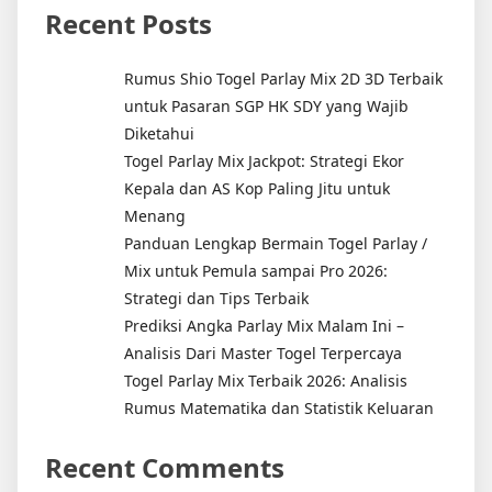
Recent Posts
Rumus Shio Togel Parlay Mix 2D 3D Terbaik
untuk Pasaran SGP HK SDY yang Wajib
Diketahui
Togel Parlay Mix Jackpot: Strategi Ekor
Kepala dan AS Kop Paling Jitu untuk
Menang
Panduan Lengkap Bermain Togel Parlay /
Mix untuk Pemula sampai Pro 2026:
Strategi dan Tips Terbaik
Prediksi Angka Parlay Mix Malam Ini –
Analisis Dari Master Togel Terpercaya
Togel Parlay Mix Terbaik 2026: Analisis
Rumus Matematika dan Statistik Keluaran
Recent Comments