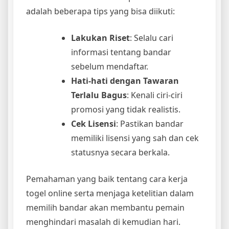
adalah beberapa tips yang bisa diikuti:
Lakukan Riset
: Selalu cari
informasi tentang bandar
sebelum mendaftar.
Hati-hati dengan Tawaran
Terlalu Bagus
: Kenali ciri-ciri
promosi yang tidak realistis.
Cek Lisensi
: Pastikan bandar
memiliki lisensi yang sah dan cek
statusnya secara berkala.
Pemahaman yang baik tentang cara kerja
togel online serta menjaga ketelitian dalam
memilih bandar akan membantu pemain
menghindari masalah di kemudian hari.