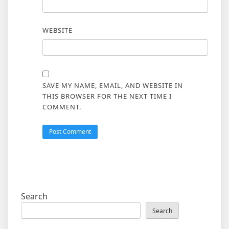
WEBSITE
SAVE MY NAME, EMAIL, AND WEBSITE IN
THIS BROWSER FOR THE NEXT TIME I
COMMENT.
Search
Search