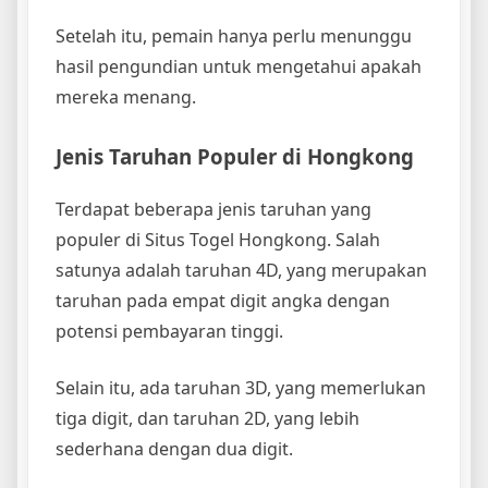
Setelah itu, pemain hanya perlu menunggu
hasil pengundian untuk mengetahui apakah
mereka menang.
Jenis Taruhan Populer di Hongkong
Terdapat beberapa jenis taruhan yang
populer di Situs Togel Hongkong. Salah
satunya adalah taruhan 4D, yang merupakan
taruhan pada empat digit angka dengan
potensi pembayaran tinggi.
Selain itu, ada taruhan 3D, yang memerlukan
tiga digit, dan taruhan 2D, yang lebih
sederhana dengan dua digit.