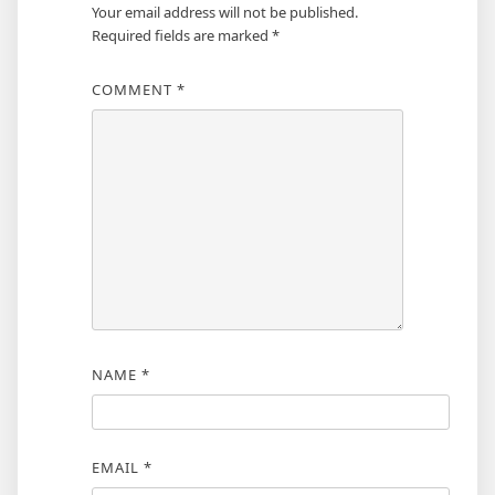
Your email address will not be published.
Required fields are marked
*
COMMENT
*
NAME
*
EMAIL
*