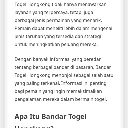
Togel Hongkong tidak hanya menawarkan
layanan yang terpercaya, tetapi juga
berbagai jenis permainan yang menarik.
Pemain dapat meneliti lebih dalam mengenai
jenis taruhan yang tersedia dan strategi
untuk meningkatkan peluang mereka.
Dengan banyak informasi yang beredar
tentang berbagai bandar di pasaran, Bandar
Togel Hongkong menonjol sebagai salah satu
yang paling terkenal. Informasi ini penting
bagi pemain yang ingin memaksimalkan
pengalaman mereka dalam bermain togel.
Apa Itu Bandar Togel