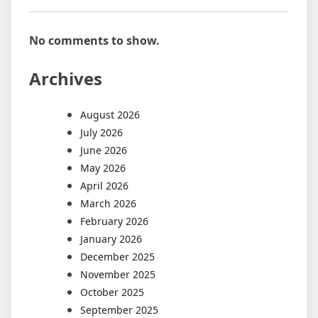
No comments to show.
Archives
August 2026
July 2026
June 2026
May 2026
April 2026
March 2026
February 2026
January 2026
December 2025
November 2025
October 2025
September 2025