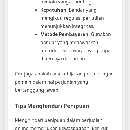
pemain sangat penting.
Kepatuhan
: Bandar yang
mengikuti regulasi perjudian
menunjukkan integritas.
Metode Pembayaran
: Gunakan
bandar yang menawarkan
metode pembayaran yang dapat
dipercaya dan aman.
Cek juga apakah ada kebijakan perlindungan
pemain dalam hal perjudian yang
bertanggung jawab.
Tips Menghindari Penipuan
Menghindari penipuan dalam perjudian
online memerlukan kewaspadaan. Berikut