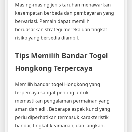
Masing-masing jenis taruhan menawarkan
kesempatan berbeda dan pembayaran yang
bervariasi. Pemain dapat memilih
berdasarkan strategi mereka dan tingkat
risiko yang bersedia diambil.
Tips Memilih Bandar Togel
Hongkong Terpercaya
Memilih bandar togel Hongkong yang
terpercaya sangat penting untuk
memastikan pengalaman permainan yang
aman dan adil. Beberapa aspek kunci yang
perlu diperhatikan termasuk karakteristik
bandar, tingkat keamanan, dan langkah-