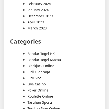
February 2024
January 2024
December 2023
April 2023
March 2023
Categories
Bandar Togel HK
Bandar Togel Macau
Blackjack Online
Judi Olahraga
Judi Slot
Live Casino
Poker Online
Roulette Online
Taruhan Sports
Tembak Ikan Online