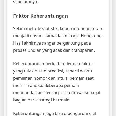
sebelumnya.
Faktor Keberuntungan
Selain metode statistik, keberuntungan tetap
menjadi unsur utama dalam togel Hongkong.
Hasil akhirnya sangat bergantung pada
proses undian yang acak dan transparan.
Keberuntungan berkaitan dengan faktor
yang tidak bisa diprediksi, seperti waktu
pemilihan nomor dan intuisi pemain saat
memilih angka. Beberapa pemain
mengandalkan “feeling” atau firasat sebagai
bagian dari strategi bermain.
Keberuntungan juga bisa dipengaruhi oleh