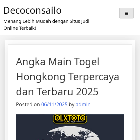
Skip
Decoconsailo
to
content
Menang Lebih Mudah dengan Situs Judi
Online Terbaik!
Angka Main Togel
Hongkong Terpercaya
dan Terbaru 2025
Posted on
06/11/2025
by
admin