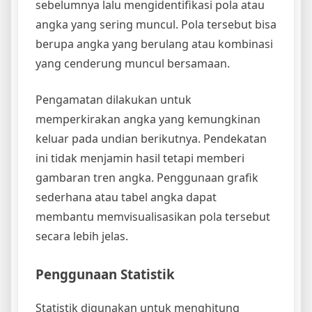
sebelumnya lalu mengidentifikasi pola atau
angka yang sering muncul. Pola tersebut bisa
berupa angka yang berulang atau kombinasi
yang cenderung muncul bersamaan.
Pengamatan dilakukan untuk
memperkirakan angka yang kemungkinan
keluar pada undian berikutnya. Pendekatan
ini tidak menjamin hasil tetapi memberi
gambaran tren angka. Penggunaan grafik
sederhana atau tabel angka dapat
membantu memvisualisasikan pola tersebut
secara lebih jelas.
Penggunaan Statistik
Statistik digunakan untuk menghitung