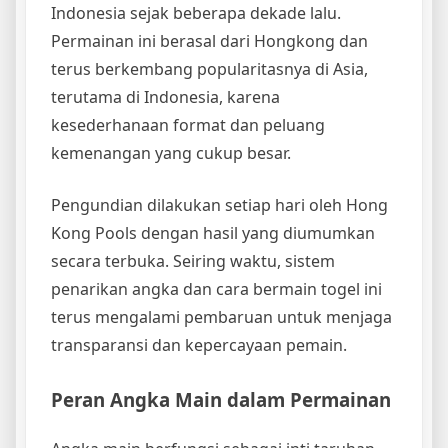
Indonesia sejak beberapa dekade lalu.
Permainan ini berasal dari Hongkong dan
terus berkembang popularitasnya di Asia,
terutama di Indonesia, karena
kesederhanaan format dan peluang
kemenangan yang cukup besar.
Pengundian dilakukan setiap hari oleh Hong
Kong Pools dengan hasil yang diumumkan
secara terbuka. Seiring waktu, sistem
penarikan angka dan cara bermain togel ini
terus mengalami pembaruan untuk menjaga
transparansi dan kepercayaan pemain.
Peran Angka Main dalam Permainan