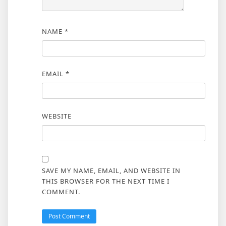
NAME
*
EMAIL
*
WEBSITE
SAVE MY NAME, EMAIL, AND WEBSITE IN
THIS BROWSER FOR THE NEXT TIME I
COMMENT.