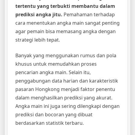
tertentu yang terbukti membantu dalam
prediksi angka jitu.
Pemahaman terhadap
cara menentukan angka main sangat penting
agar pemain bisa memasang angka dengan
strategi lebih tepat.
Banyak yang menggunakan rumus dan pola
khusus untuk memudahkan proses
pencarian angka main. Selain itu,
penggabungan data harian dan karakteristik
pasaran Hongkong menjadi faktor penentu
dalam menghasilkan prediksi yang akurat.
Angka main ini juga sering dilengkapi dengan
prediksi dan bocoran yang dibuat
berdasarkan statistik terbaru.