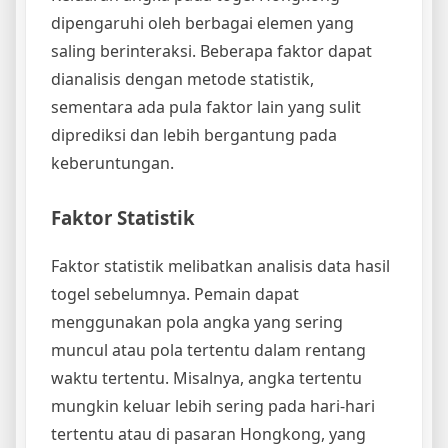
dipengaruhi oleh berbagai elemen yang
saling berinteraksi. Beberapa faktor dapat
dianalisis dengan metode statistik,
sementara ada pula faktor lain yang sulit
diprediksi dan lebih bergantung pada
keberuntungan.
Faktor Statistik
Faktor statistik melibatkan analisis data hasil
togel sebelumnya. Pemain dapat
menggunakan pola angka yang sering
muncul atau pola tertentu dalam rentang
waktu tertentu. Misalnya, angka tertentu
mungkin keluar lebih sering pada hari-hari
tertentu atau di pasaran Hongkong, yang