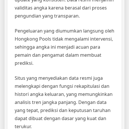
validitas angka karena berasal dari proses
pengundian yang transparan.
Pengeluaran yang diumumkan langsung oleh
Hongkong Pools tidak mengalami intervensi,
sehingga angka ini menjadi acuan para
pemain dan pengamat dalam membuat
prediksi.
Situs yang menyediakan data resmi juga
melengkapi dengan fungsi rekapitulasi dan
histori angka keluaran, yang memungkinkan
analisis tren jangka panjang. Dengan data
yang tepat, prediksi dan keputusan taruhan
dapat dibuat dengan dasar yang kuat dan
terukur.