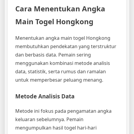
Cara Menentukan Angka
Main Togel Hongkong
Menentukan angka main togel Hongkong
membutuhkan pendekatan yang terstruktur
dan berbasis data. Pemain sering
menggunakan kombinasi metode analisis
data, statistik, serta rumus dan ramalan
untuk memperbesar peluang menang.
Metode Analisis Data
Metode ini fokus pada pengamatan angka
keluaran sebelumnya. Pemain
mengumpulkan hasil togel hari-hari