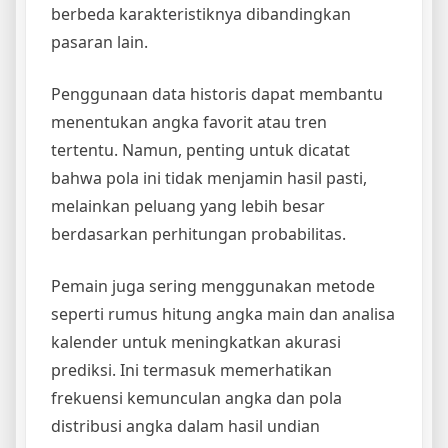
berbeda karakteristiknya dibandingkan
pasaran lain.
Penggunaan data historis dapat membantu
menentukan angka favorit atau tren
tertentu. Namun, penting untuk dicatat
bahwa pola ini tidak menjamin hasil pasti,
melainkan peluang yang lebih besar
berdasarkan perhitungan probabilitas.
Pemain juga sering menggunakan metode
seperti rumus hitung angka main dan analisa
kalender untuk meningkatkan akurasi
prediksi. Ini termasuk memerhatikan
frekuensi kemunculan angka dan pola
distribusi angka dalam hasil undian