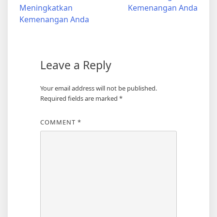
Meningkatkan
Kemenangan Anda
Kemenangan Anda
Leave a Reply
Your email address will not be published.
Required fields are marked
*
COMMENT
*