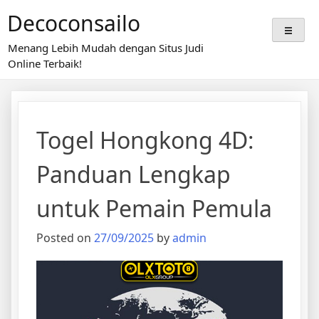
Skip
Decoconsailo
to
content
Menang Lebih Mudah dengan Situs Judi
Online Terbaik!
Togel Hongkong 4D:
Panduan Lengkap
untuk Pemain Pemula
Posted on
27/09/2025
by
admin