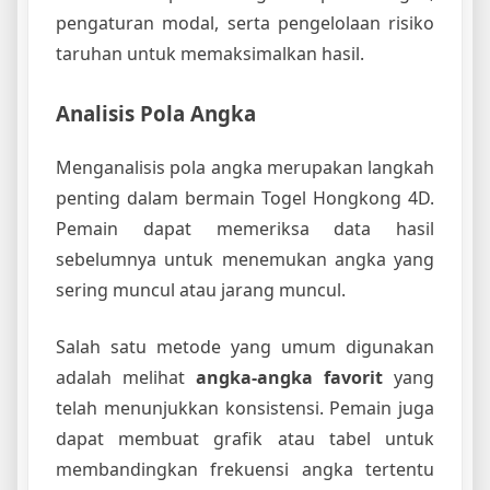
pengaturan modal, serta pengelolaan risiko
taruhan untuk memaksimalkan hasil.
Analisis Pola Angka
Menganalisis pola angka merupakan langkah
penting dalam bermain Togel Hongkong 4D.
Pemain dapat memeriksa data hasil
sebelumnya untuk menemukan angka yang
sering muncul atau jarang muncul.
Salah satu metode yang umum digunakan
adalah melihat
angka-angka favorit
yang
telah menunjukkan konsistensi. Pemain juga
dapat membuat grafik atau tabel untuk
membandingkan frekuensi angka tertentu