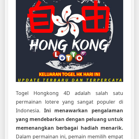
Togel Hongkong 4D adalah salah satu
permainan lotere yang sangat populer di
Indonesia.
Ini menawarkan pengalaman
yang mendebarkan dengan peluang untuk
memenangkan berbagai hadiah menarik.
Dalam permainan ini, pemain memilih empat