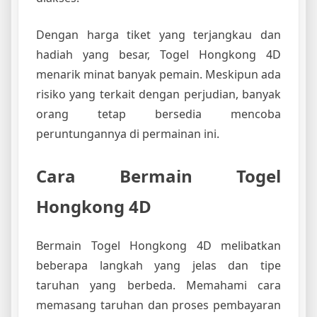
Dengan harga tiket yang terjangkau dan
hadiah yang besar, Togel Hongkong 4D
menarik minat banyak pemain. Meskipun ada
risiko yang terkait dengan perjudian, banyak
orang tetap bersedia mencoba
peruntungannya di permainan ini.
Cara Bermain Togel
Hongkong 4D
Bermain Togel Hongkong 4D melibatkan
beberapa langkah yang jelas dan tipe
taruhan yang berbeda. Memahami cara
memasang taruhan dan proses pembayaran