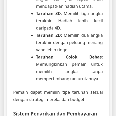
mendapatkan hadiah utama.
Taruhan 3D
: Memilih tiga angka
terakhir. Hadiah lebih kecil
daripada 4D.
Taruhan 2D
: Memilih dua angka
terakhir dengan peluang menang
yang lebih tinggi.
Taruhan Colok Bebas
:
Memungkinkan pemain untuk
memilih angka tanpa
mempertimbangkan urutannya.
Pemain dapat memilih tipe taruhan sesuai
dengan strategi mereka dan budget.
Sistem Penarikan dan Pembayaran