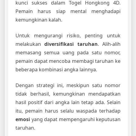
kunci sukses dalam Togel Hongkong 4D.
Pemain harus siap mental menghadapi
kemungkinan kalah.
Untuk mengurangi risiko, penting untuk
melakukan
diversifikasi taruhan
. Alih-alih
memasang semua uang pada satu nomor,
pemain dapat mencoba membagi taruhan ke
beberapa kombinasi angka lainnya.
Dengan strategi ini, meskipun satu nomor
tidak berhasil, kemungkinan mendapatkan
hasil positif dari angka lain tetap ada. Selain
itu, pemain harus selalu waspada terhadap
emosi
yang dapat mempengaruhi keputusan
taruhan.