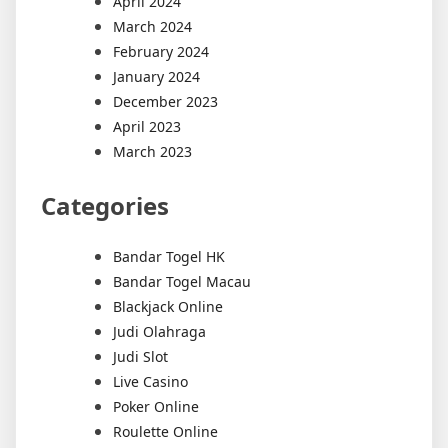
April 2024
March 2024
February 2024
January 2024
December 2023
April 2023
March 2023
Categories
Bandar Togel HK
Bandar Togel Macau
Blackjack Online
Judi Olahraga
Judi Slot
Live Casino
Poker Online
Roulette Online