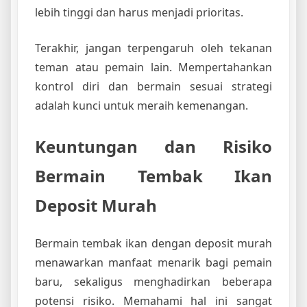
lebih tinggi dan harus menjadi prioritas.
Terakhir, jangan terpengaruh oleh tekanan
teman atau pemain lain. Mempertahankan
kontrol diri dan bermain sesuai strategi
adalah kunci untuk meraih kemenangan.
Keuntungan dan Risiko
Bermain Tembak Ikan
Deposit Murah
Bermain tembak ikan dengan deposit murah
menawarkan manfaat menarik bagi pemain
baru, sekaligus menghadirkan beberapa
potensi risiko. Memahami hal ini sangat