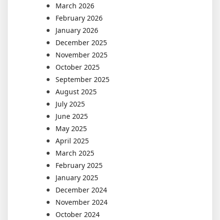
March 2026
February 2026
January 2026
December 2025
November 2025
October 2025
September 2025
August 2025
July 2025
June 2025
May 2025
April 2025
March 2025
February 2025
January 2025
December 2024
November 2024
October 2024