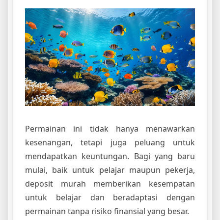
Permainan ini tidak hanya menawarkan
kesenangan, tetapi juga peluang untuk
mendapatkan keuntungan. Bagi yang baru
mulai, baik untuk pelajar maupun pekerja,
deposit murah memberikan kesempatan
untuk belajar dan beradaptasi dengan
permainan tanpa risiko finansial yang besar.