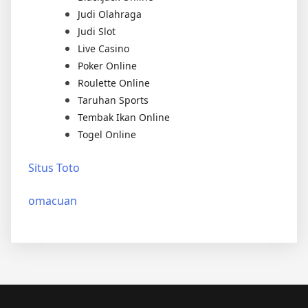
Judi Olahraga
Judi Slot
Live Casino
Poker Online
Roulette Online
Taruhan Sports
Tembak Ikan Online
Togel Online
Situs Toto
omacuan