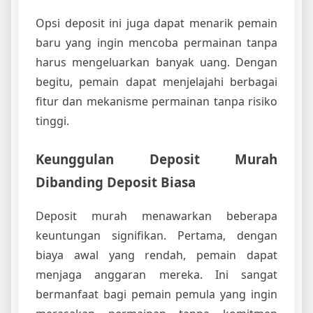
Opsi deposit ini juga dapat menarik pemain
baru yang ingin mencoba permainan tanpa
harus mengeluarkan banyak uang. Dengan
begitu, pemain dapat menjelajahi berbagai
fitur dan mekanisme permainan tanpa risiko
tinggi.
Keunggulan Deposit Murah
Dibanding Deposit Biasa
Deposit murah menawarkan beberapa
keuntungan signifikan. Pertama, dengan
biaya awal yang rendah, pemain dapat
menjaga anggaran mereka. Ini sangat
bermanfaat bagi pemain pemula yang ingin