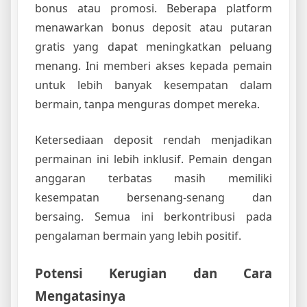
bonus atau promosi. Beberapa platform
menawarkan bonus deposit atau putaran
gratis yang dapat meningkatkan peluang
menang. Ini memberi akses kepada pemain
untuk lebih banyak kesempatan dalam
bermain, tanpa menguras dompet mereka.
Ketersediaan deposit rendah menjadikan
permainan ini lebih inklusif. Pemain dengan
anggaran terbatas masih memiliki
kesempatan bersenang-senang dan
bersaing. Semua ini berkontribusi pada
pengalaman bermain yang lebih positif.
Potensi Kerugian dan Cara
Mengatasinya