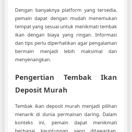
Dengan banyaknya platform yang tersedia,
pemain dapat dengan mudah menemukan
tempat yang sesuai untuk menikmati tembak
ikan dengan biaya yang ringan. Informasi
dan tips perlu diperhatikan agar pengalaman
bermain menjadi lebih maksimal dan
menyenangkan.
Pengertian Tembak Ikan
Deposit Murah
Tembak ikan deposit murah menjadi pilihan
menarik di dunia permainan daring. Dalam
konteks ini, pemain dapat menikmati
berbagai keuntungan yang ditawarkan,