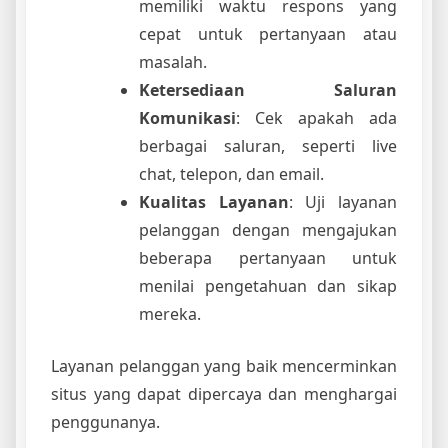
memiliki waktu respons yang
cepat untuk pertanyaan atau
masalah.
Ketersediaan Saluran
Komunikasi
: Cek apakah ada
berbagai saluran, seperti live
chat, telepon, dan email.
Kualitas Layanan
: Uji layanan
pelanggan dengan mengajukan
beberapa pertanyaan untuk
menilai pengetahuan dan sikap
mereka.
Layanan pelanggan yang baik mencerminkan
situs yang dapat dipercaya dan menghargai
penggunanya.