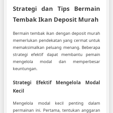
Strategi dan Tips Bermain
Tembak Ikan Deposit Murah
Bermain tembak ikan dengan deposit murah
memerlukan pendekatan yang cermat untuk
memaksimalkan peluang menang. Beberapa
strategi efektif dapat membantu pemain
mengelola modal dan memperbesar
keuntungan.
Strategi Efektif Mengelola Modal
Kecil
Mengelola modal kecil penting dalam
permainan ini. Pertama, tentukan anggaran