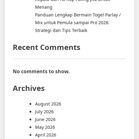
Menang
Panduan Lengkap Bermain Togel Parlay /
Mix untuk Pemula sampai Pro 2026:
Strategi dan Tips Terbaik
Recent Comments
No comments to show.
Archives
August 2026
July 2026
June 2026
May 2026
April 2026