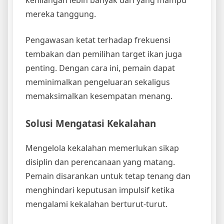
mereka tanggung.
Pengawasan ketat terhadap frekuensi
tembakan dan pemilihan target ikan juga
penting. Dengan cara ini, pemain dapat
meminimalkan pengeluaran sekaligus
memaksimalkan kesempatan menang.
Solusi Mengatasi Kekalahan
Mengelola kekalahan memerlukan sikap
disiplin dan perencanaan yang matang.
Pemain disarankan untuk tetap tenang dan
menghindari keputusan impulsif ketika
mengalami kekalahan berturut-turut.