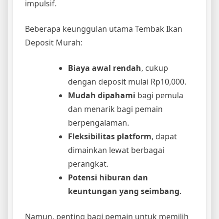
impulsif.
Beberapa keunggulan utama Tembak Ikan
Deposit Murah:
Biaya awal rendah
, cukup
dengan deposit mulai Rp10,000.
Mudah dipahami
bagi pemula
dan menarik bagi pemain
berpengalaman.
Fleksibilitas platform
, dapat
dimainkan lewat berbagai
perangkat.
Potensi hiburan dan
keuntungan yang seimbang
.
Namun, penting bagi pemain untuk memilih