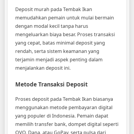
Deposit murah pada Tembak Ikan
memudahkan pemain untuk mulai bermain
dengan modal kecil tanpa harus
mengeluarkan biaya besar. Proses transaksi
yang cepat, batas minimal deposit yang
rendah, serta sistem keamanan yang
terjamin menjadi aspek penting dalam
menjalankan deposit ini.
Metode Transaksi Deposit
Proses deposit pada Tembak Ikan biasanya
menggunakan metode pembayaran digital
yang populer di Indonesia. Pemain dapat
memilih transfer bank, dompet digital seperti
OVO, Dana, atau GoPay, serta pulsa dari