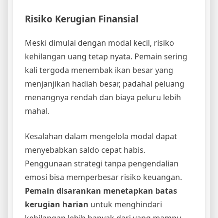
Risiko Kerugian Finansial
Meski dimulai dengan modal kecil, risiko
kehilangan uang tetap nyata. Pemain sering
kali tergoda menembak ikan besar yang
menjanjikan hadiah besar, padahal peluang
menangnya rendah dan biaya peluru lebih
mahal.
Kesalahan dalam mengelola modal dapat
menyebabkan saldo cepat habis.
Penggunaan strategi tanpa pengendalian
emosi bisa memperbesar risiko keuangan.
Pemain disarankan menetapkan batas
kerugian harian
untuk menghindari
kehilangan lebih banyak dari yang mampu