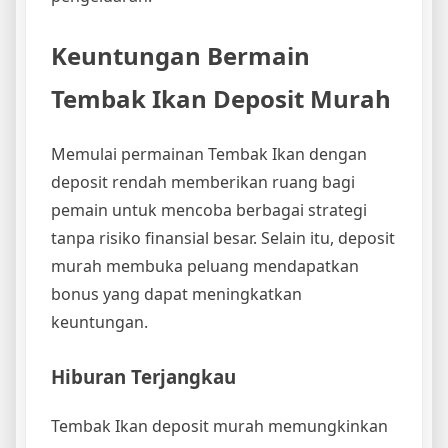
Keuntungan Bermain
Tembak Ikan Deposit Murah
Memulai permainan Tembak Ikan dengan
deposit rendah memberikan ruang bagi
pemain untuk mencoba berbagai strategi
tanpa risiko finansial besar. Selain itu, deposit
murah membuka peluang mendapatkan
bonus yang dapat meningkatkan
keuntungan.
Hiburan Terjangkau
Tembak Ikan deposit murah memungkinkan