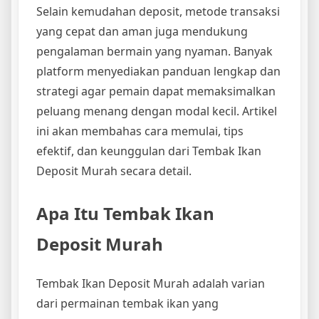
Selain kemudahan deposit, metode transaksi
yang cepat dan aman juga mendukung
pengalaman bermain yang nyaman. Banyak
platform menyediakan panduan lengkap dan
strategi agar pemain dapat memaksimalkan
peluang menang dengan modal kecil. Artikel
ini akan membahas cara memulai, tips
efektif, dan keunggulan dari Tembak Ikan
Deposit Murah secara detail.
Apa Itu Tembak Ikan
Deposit Murah
Tembak Ikan Deposit Murah adalah varian
dari permainan tembak ikan yang