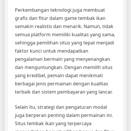
Perkembangan teknologi juga membuat
grafis dan fitur dalam game tembak ikan
semakin realistis dan menarik. Namun, tidak
semua platform memiliki kualitas yang sama,
sehingga pemilihan situs yang tepat menjadi
faktor kunci untuk mendapatkan
pengalaman bermain yang menyenangkan
dan menguntungkan. Dengan memilih situs
yang kredibel, pemain dapat menikmati
berbagai jenis permainan dengan kualitas
terbaik dan sistem pembayaran yang lancar.
Selain itu, strategi dan pengaturan modal
juga berperan penting dalam permainan ini.
Situs tembak ikan yang terpercaya