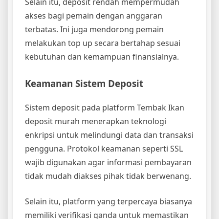
Selain itu, deposit rendah mempermudah
akses bagi pemain dengan anggaran
terbatas. Ini juga mendorong pemain
melakukan top up secara bertahap sesuai
kebutuhan dan kemampuan finansialnya.
Keamanan Sistem Deposit
Sistem deposit pada platform Tembak Ikan
deposit murah menerapkan teknologi
enkripsi untuk melindungi data dan transaksi
pengguna. Protokol keamanan seperti SSL
wajib digunakan agar informasi pembayaran
tidak mudah diakses pihak tidak berwenang.
Selain itu, platform yang terpercaya biasanya
memiliki verifikasi ganda untuk memastikan