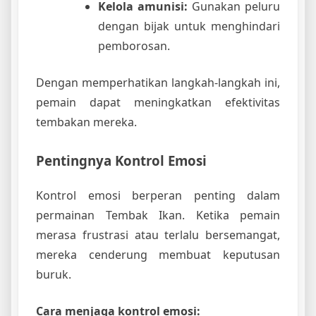
Kelola amunisi:
Gunakan peluru
dengan bijak untuk menghindari
pemborosan.
Dengan memperhatikan langkah-langkah ini,
pemain dapat meningkatkan efektivitas
tembakan mereka.
Pentingnya Kontrol Emosi
Kontrol emosi berperan penting dalam
permainan Tembak Ikan. Ketika pemain
merasa frustrasi atau terlalu bersemangat,
mereka cenderung membuat keputusan
buruk.
Cara menjaga kontrol emosi: