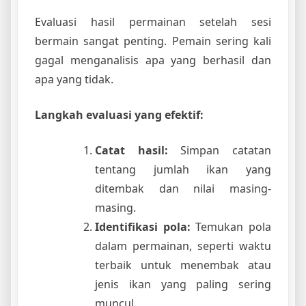
Evaluasi hasil permainan setelah sesi
bermain sangat penting. Pemain sering kali
gagal menganalisis apa yang berhasil dan
apa yang tidak.
Langkah evaluasi yang efektif:
Catat hasil:
Simpan catatan
tentang jumlah ikan yang
ditembak dan nilai masing-
masing.
Identifikasi pola:
Temukan pola
dalam permainan, seperti waktu
terbaik untuk menembak atau
jenis ikan yang paling sering
muncul.