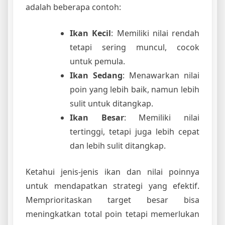
adalah beberapa contoh:
Ikan Kecil
: Memiliki nilai rendah
tetapi sering muncul, cocok
untuk pemula.
Ikan Sedang
: Menawarkan nilai
poin yang lebih baik, namun lebih
sulit untuk ditangkap.
Ikan Besar
: Memiliki nilai
tertinggi, tetapi juga lebih cepat
dan lebih sulit ditangkap.
Ketahui jenis-jenis ikan dan nilai poinnya
untuk mendapatkan strategi yang efektif.
Memprioritaskan target besar bisa
meningkatkan total poin tetapi memerlukan