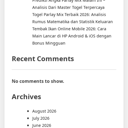
Prediksi Angka Parlay Mix Malam Ini –
Analisis Dari Master Togel Terpercaya
Togel Parlay Mix Terbaik 2026: Analisis
Rumus Matematika dan Statistik Keluaran
Tembak Ikan Online Mobile 2026: Cara
Main Lancar di HP Android & iOS dengan
Bonus Mingguan
Recent Comments
No comments to show.
Archives
August 2026
July 2026
June 2026