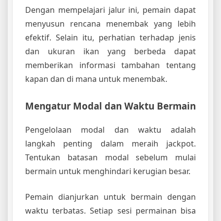
Dengan mempelajari jalur ini, pemain dapat
menyusun rencana menembak yang lebih
efektif. Selain itu, perhatian terhadap jenis
dan ukuran ikan yang berbeda dapat
memberikan informasi tambahan tentang
kapan dan di mana untuk menembak.
Mengatur Modal dan Waktu Bermain
Pengelolaan modal dan waktu adalah
langkah penting dalam meraih jackpot.
Tentukan batasan modal sebelum mulai
bermain untuk menghindari kerugian besar.
Pemain dianjurkan untuk bermain dengan
waktu terbatas. Setiap sesi permainan bisa