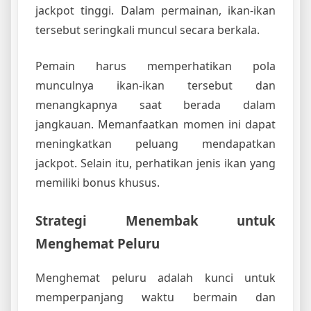
jackpot tinggi. Dalam permainan, ikan-ikan
tersebut seringkali muncul secara berkala.
Pemain harus memperhatikan pola
munculnya ikan-ikan tersebut dan
menangkapnya saat berada dalam
jangkauan. Memanfaatkan momen ini dapat
meningkatkan peluang mendapatkan
jackpot. Selain itu, perhatikan jenis ikan yang
memiliki bonus khusus.
Strategi Menembak untuk
Menghemat Peluru
Menghemat peluru adalah kunci untuk
memperpanjang waktu bermain dan