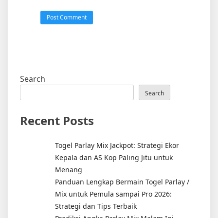
Search
Search
Recent Posts
Togel Parlay Mix Jackpot: Strategi Ekor
Kepala dan AS Kop Paling Jitu untuk
Menang
Panduan Lengkap Bermain Togel Parlay /
Mix untuk Pemula sampai Pro 2026:
Strategi dan Tips Terbaik