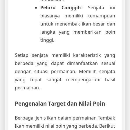
Peluru Canggih
: Senjata ini
biasanya memiliki kemampuan
untuk menembak ikan besar dan
langka yang memberikan poin
tinggi.
Setiap senjata memiliki karakteristik yang
berbeda yang dapat dimanfaatkan sesuai
dengan situasi permainan. Memilih senjata
yang tepat sangat mempengaruhi hasil
permainan.
Pengenalan Target dan Nilai Poin
Berbagai jenis ikan dalam permainan Tembak
Ikan memiliki nilai poin yang berbeda. Berikut