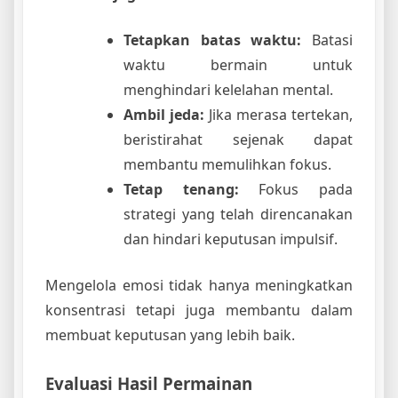
Tetapkan batas waktu:
Batasi
waktu bermain untuk
menghindari kelelahan mental.
Ambil jeda:
Jika merasa tertekan,
beristirahat sejenak dapat
membantu memulihkan fokus.
Tetap tenang:
Fokus pada
strategi yang telah direncanakan
dan hindari keputusan impulsif.
Mengelola emosi tidak hanya meningkatkan
konsentrasi tetapi juga membantu dalam
membuat keputusan yang lebih baik.
Evaluasi Hasil Permainan