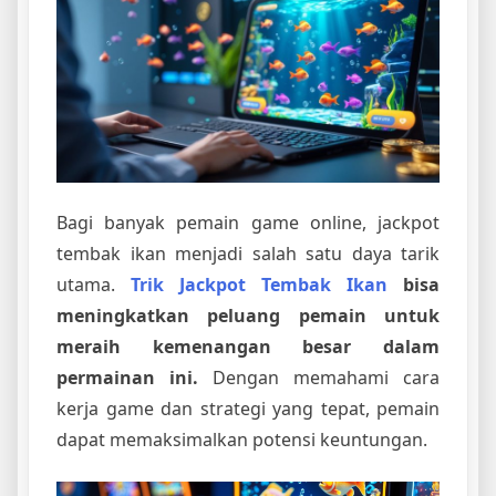
Bagi banyak pemain game online, jackpot
tembak ikan menjadi salah satu daya tarik
utama.
Trik Jackpot Tembak Ikan
bisa
meningkatkan peluang pemain untuk
meraih kemenangan besar dalam
permainan ini.
Dengan memahami cara
kerja game dan strategi yang tepat, pemain
dapat memaksimalkan potensi keuntungan.