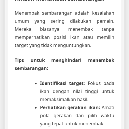
Menembak sembarangan adalah kesalahan
umum yang sering dilakukan pemain.
Mereka biasanya menembak tanpa
memperhatikan posisi ikan atau memilih
target yang tidak menguntungkan.
Tips untuk menghindari menembak
sembarangan:
Identifikasi target:
Fokus pada
ikan dengan nilai tinggi untuk
memaksimalkan hasil.
Perhatikan gerakan ikan:
Amati
pola gerakan dan pilih waktu
yang tepat untuk menembak.