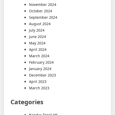
November 2024
October 2024
September 2024
August 2024
July 2024
June 2024
May 2024
April 2024
March 2024
February 2024
January 2024
December 2023
April 2023
March 2023
Categories
Bandar Togel HK