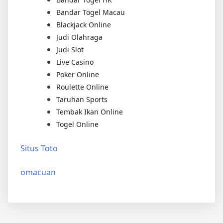
Bandar Togel Macau
Blackjack Online
Judi Olahraga
Judi Slot
Live Casino
Poker Online
Roulette Online
Taruhan Sports
Tembak Ikan Online
Togel Online
Situs Toto
omacuan