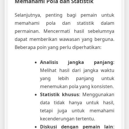
Memahami Pola dan Statistik
Selanjutnya, penting bagi pemain untuk
memahami pola dan statistik dalam
permainan. Mencermati hasil sebelumnya
dapat memberikan wawasan yang berguna.
Beberapa poin yang perlu diperhatikan:
Analisis jangka panjang
:
Melihat hasil dari jangka waktu
yang lebih panjang untuk
menemukan pola yang konsisten.
Statistik khusus
: Menggunakan
data tidak hanya untuk hasil,
tetapi juga untuk memahami
kecenderungan tertentu.
Diskusi dengan pemain lain
: