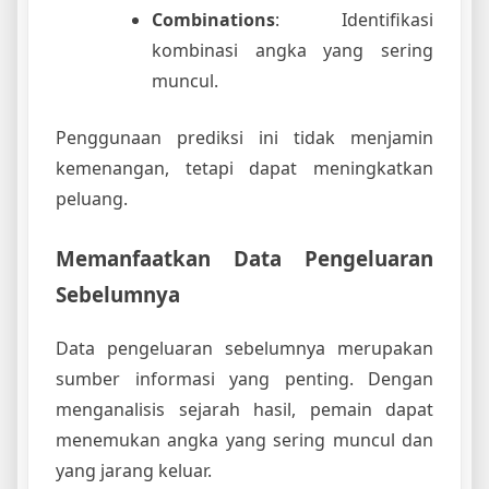
Combinations
: Identifikasi
kombinasi angka yang sering
muncul.
Penggunaan prediksi ini tidak menjamin
kemenangan, tetapi dapat meningkatkan
peluang.
Memanfaatkan Data Pengeluaran
Sebelumnya
Data pengeluaran sebelumnya merupakan
sumber informasi yang penting. Dengan
menganalisis sejarah hasil, pemain dapat
menemukan angka yang sering muncul dan
yang jarang keluar.