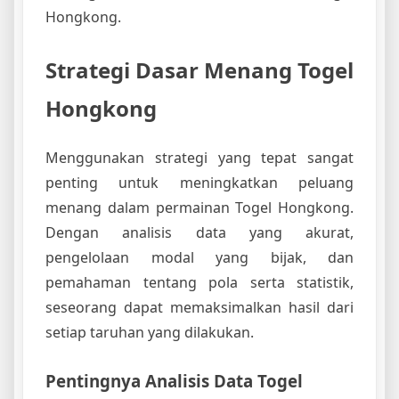
Hongkong.
Strategi Dasar Menang Togel
Hongkong
Menggunakan strategi yang tepat sangat
penting untuk meningkatkan peluang
menang dalam permainan Togel Hongkong.
Dengan analisis data yang akurat,
pengelolaan modal yang bijak, dan
pemahaman tentang pola serta statistik,
seseorang dapat memaksimalkan hasil dari
setiap taruhan yang dilakukan.
Pentingnya Analisis Data Togel