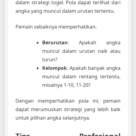
dalam strategi togel. Pola dapat terlihat dari
angka yang muncul dalam urutan tertentu.
Pemain sebaiknya memperhatikan:
Berurutan
: Apakah angka
muncul dalam urutan naik atau
turun?
Kelompok
: Apakah banyak angka
muncul dalam rentang tertentu,
misalnya 1-10, 11-20?
Dengan memperhatikan pola ini, pemain
dapat merumuskan strategi yang lebih baik
untuk pilihan angka selanjutnya.
Tips Profesional