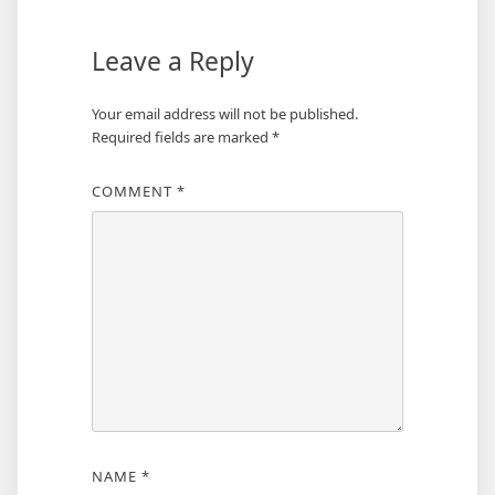
Leave a Reply
Your email address will not be published.
Required fields are marked
*
COMMENT
*
NAME
*