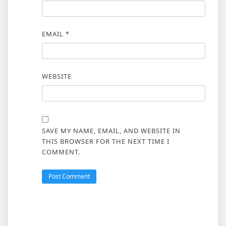
EMAIL
*
WEBSITE
SAVE MY NAME, EMAIL, AND WEBSITE IN
THIS BROWSER FOR THE NEXT TIME I
COMMENT.