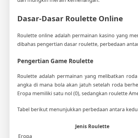
dan mungkin meraih kemenangan.
Dasar-Dasar Roulette Online
Roulette online adalah permainan kasino yang me
dibahas pengertian dasar roulette, perbedaan antara 
Pengertian Game Roulette
Roulette adalah permainan yang melibatkan roda
angka di mana bola akan jatuh setelah roda berhen
Eropa memiliki satu nol (0), sedangkan roulette A
Tabel berikut menunjukkan perbedaan antara kedua
Jenis Roulette
Eropa