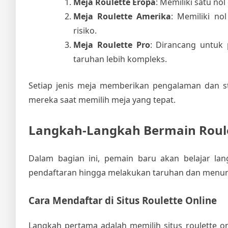
Meja Roulette Eropa
: Memiliki satu n
Meja Roulette Amerika
: Memiliki no
risiko.
Meja Roulette Pro
: Dirancang untuk 
taruhan lebih kompleks.
Setiap jenis meja memberikan pengalaman dan 
mereka saat memilih meja yang tepat.
Langkah-Langkah Bermain Roule
Dalam bagian ini, pemain baru akan belajar lan
pendaftaran hingga melakukan taruhan dan menungg
Cara Mendaftar di Situs Roulette Online
Langkah pertama adalah memilih situs roulette onl