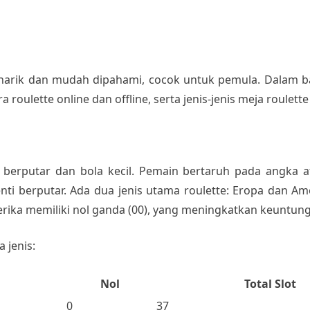
narik dan mudah dipahami, cocok untuk pemula. Dalam ba
roulette online dan offline, serta jenis-jenis meja roulette
 berputar dan bola kecil. Pemain bertaruh pada angka 
ti berputar. Ada dua jenis utama roulette: Eropa dan Ame
merika memiliki nol ganda (00), yang meningkatkan keuntun
 jenis:
Nol
Total Slot
0
37