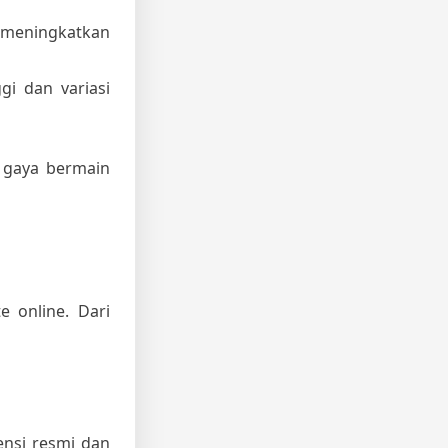
 meningkatkan
i dan variasi
 gaya bermain
 online. Dari
ensi resmi dan