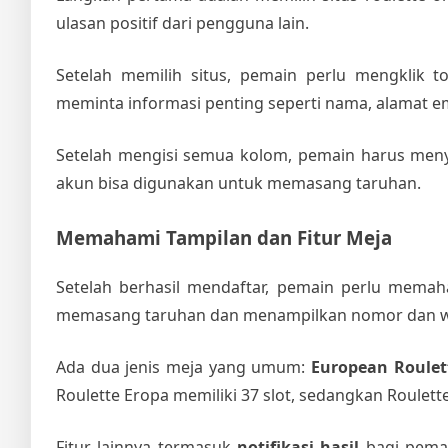
ulasan positif dari pengguna lain.
Setelah memilih situs, pemain perlu mengklik t
meminta informasi penting seperti nama, alamat ema
Setelah mengisi semua kolom, pemain harus menyetu
akun bisa digunakan untuk memasang taruhan.
Memahami Tampilan dan Fitur Meja
Setelah berhasil mendaftar, pemain perlu memaha
memasang taruhan dan menampilkan nomor dan w
Ada dua jenis meja yang umum:
European Roulet
Roulette Eropa memiliki 37 slot, sedangkan Roulette
Fitur lainnya termasuk
notifikasi hasil
bagi pemai