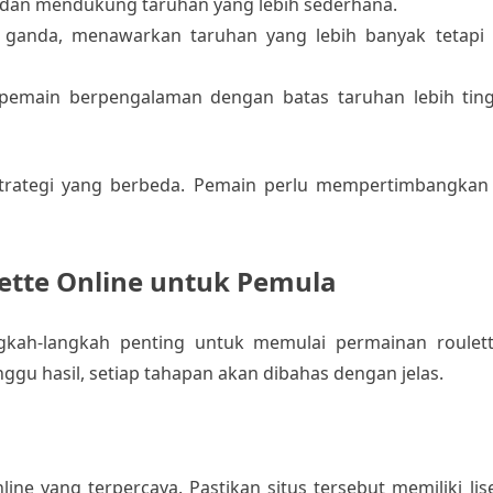
ol dan mendukung taruhan yang lebih sederhana.
l ganda, menawarkan taruhan yang lebih banyak tetapi
pemain berpengalaman dengan batas taruhan lebih tingg
strategi yang berbeda. Pemain perlu mempertimbangkan
tte Online untuk Pemula
gkah-langkah penting untuk memulai permainan roulette
u hasil, setiap tahapan akan dibahas dengan jelas.
ine yang terpercaya. Pastikan situs tersebut memiliki lis