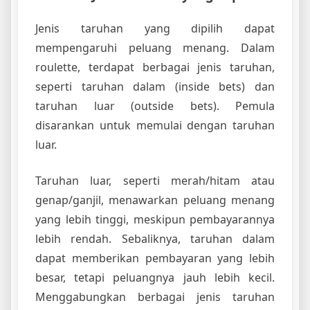
Jenis taruhan yang dipilih dapat
mempengaruhi peluang menang. Dalam
roulette, terdapat berbagai jenis taruhan,
seperti taruhan dalam (inside bets) dan
taruhan luar (outside bets). Pemula
disarankan untuk memulai dengan taruhan
luar.
Taruhan luar, seperti merah/hitam atau
genap/ganjil, menawarkan peluang menang
yang lebih tinggi, meskipun pembayarannya
lebih rendah. Sebaliknya, taruhan dalam
dapat memberikan pembayaran yang lebih
besar, tetapi peluangnya jauh lebih kecil.
Menggabungkan berbagai jenis taruhan