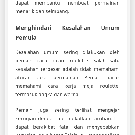
dapat membantu membuat permainan
menarik dan seimbang.
Menghindari Kesalahan Umum
Pemula
Kesalahan umum sering dilakukan oleh
pemain baru dalam roulette. Salah satu
kesalahan terbesar adalah tidak memahami
aturan dasar permainan. Pemain harus
memahami cara kerja meja roulette,
termasuk angka dan warna.
Pemain juga sering terlihat mengejar
kerugian dengan meningkatkan taruhan. Ini
dapat berakibat fatal dan menyebabkan