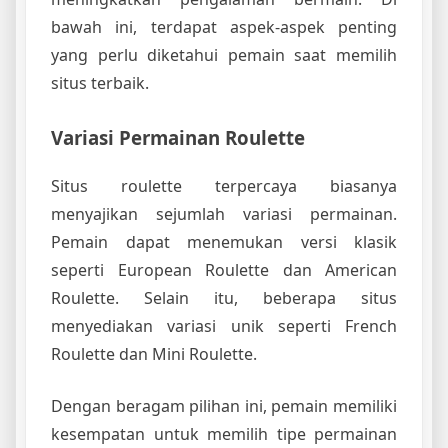
bawah ini, terdapat aspek-aspek penting
yang perlu diketahui pemain saat memilih
situs terbaik.
Variasi Permainan Roulette
Situs roulette terpercaya biasanya
menyajikan sejumlah variasi permainan.
Pemain dapat menemukan versi klasik
seperti European Roulette dan American
Roulette. Selain itu, beberapa situs
menyediakan variasi unik seperti French
Roulette dan Mini Roulette.
Dengan beragam pilihan ini, pemain memiliki
kesempatan untuk memilih tipe permainan