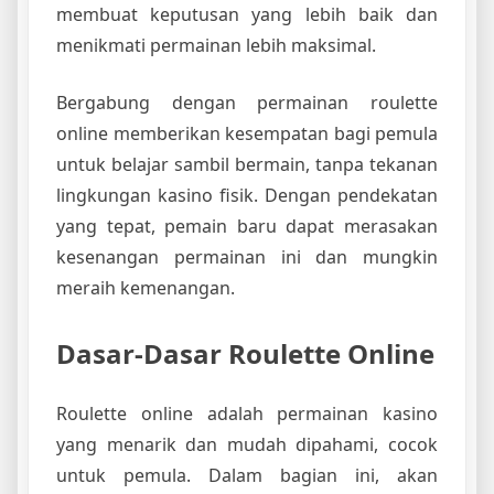
membuat keputusan yang lebih baik dan
menikmati permainan lebih maksimal.
Bergabung dengan permainan roulette
online memberikan kesempatan bagi pemula
untuk belajar sambil bermain, tanpa tekanan
lingkungan kasino fisik. Dengan pendekatan
yang tepat, pemain baru dapat merasakan
kesenangan permainan ini dan mungkin
meraih kemenangan.
Dasar-Dasar Roulette Online
Roulette online adalah permainan kasino
yang menarik dan mudah dipahami, cocok
untuk pemula. Dalam bagian ini, akan