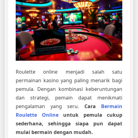
Roulette online menjadi salah satu
permainan kasino yang paling menarik bagi
pemula. Dengan kombinasi keberuntungan
dan strategi, pemain dapat menikmati
pengalaman yang seru.
Cara
Bermain
Roulette Online
untuk pemula cukup
sederhana, sehingga siapa pun dapat
mulai bermain dengan mudah.