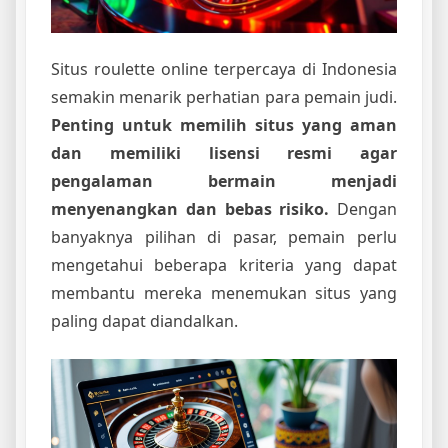
Situs roulette online terpercaya di Indonesia
semakin menarik perhatian para pemain judi.
Penting untuk memilih situs yang aman
dan memiliki lisensi resmi agar
pengalaman bermain menjadi
menyenangkan dan bebas risiko.
Dengan
banyaknya pilihan di pasar, pemain perlu
mengetahui beberapa kriteria yang dapat
membantu mereka menemukan situs yang
paling dapat diandalkan.