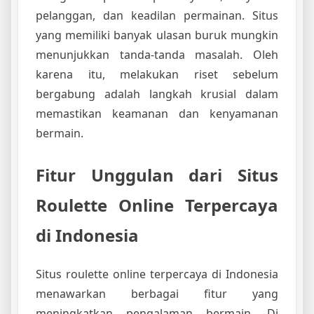
pelanggan, dan keadilan permainan. Situs
yang memiliki banyak ulasan buruk mungkin
menunjukkan tanda-tanda masalah. Oleh
karena itu, melakukan riset sebelum
bergabung adalah langkah krusial dalam
memastikan keamanan dan kenyamanan
bermain.
Fitur Unggulan dari Situs
Roulette Online Terpercaya
di Indonesia
Situs roulette online terpercaya di Indonesia
menawarkan berbagai fitur yang
meningkatkan pengalaman bermain. Di