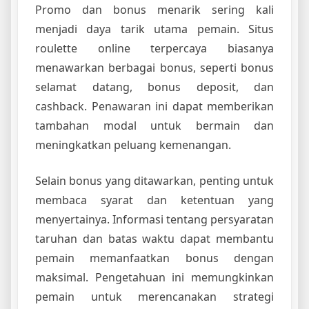
Promo dan bonus menarik sering kali
menjadi daya tarik utama pemain. Situs
roulette online terpercaya biasanya
menawarkan berbagai bonus, seperti bonus
selamat datang, bonus deposit, dan
cashback. Penawaran ini dapat memberikan
tambahan modal untuk bermain dan
meningkatkan peluang kemenangan.
Selain bonus yang ditawarkan, penting untuk
membaca syarat dan ketentuan yang
menyertainya. Informasi tentang persyaratan
taruhan dan batas waktu dapat membantu
pemain memanfaatkan bonus dengan
maksimal. Pengetahuan ini memungkinkan
pemain untuk merencanakan strategi