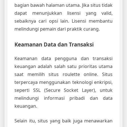
bagian bawah halaman utama. Jika situs tidak
dapat menunjukkan lisensi yang valid,
sebaiknya cari opsi lain. Lisensi membantu
melindungi pemain dari praktik curang.
Keamanan Data dan Transaksi
Keamanan data pengguna dan transaksi
keuangan adalah salah satu prioritas utama
saat memilih situs roulette online. Situs
terpercaya menggunakan teknologi enkripsi,
seperti SSL (Secure Socket Layer), untuk
melindungi informasi pribadi dan data
keuangan.
Selain itu, situs yang baik juga menawarkan