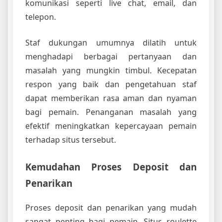
komunikasi seperti live chat, email, dan
telepon.
Staf dukungan umumnya dilatih untuk
menghadapi berbagai pertanyaan dan
masalah yang mungkin timbul. Kecepatan
respon yang baik dan pengetahuan staf
dapat memberikan rasa aman dan nyaman
bagi pemain. Penanganan masalah yang
efektif meningkatkan kepercayaan pemain
terhadap situs tersebut.
Kemudahan Proses Deposit dan
Penarikan
Proses deposit dan penarikan yang mudah
sangat penting bagi pemain. Situs roulette