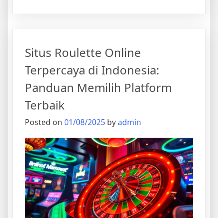
Cara
Bermain
Roulette
Online
Situs Roulette Online
untuk
Pemula:
Terpercaya di Indonesia:
Panduan
Panduan Memilih Platform
Lengkap
dan
Terbaik
Tips
Posted on
01/08/2025
by
admin
Sukses