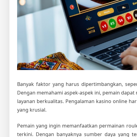
Banyak faktor yang harus dipertimbangkan, seper
Dengan memahami aspek-aspek ini, pemain dapat 
layanan berkualitas. Pengalaman kasino online ha
yang krusial.
Pemain yang ingin memanfaatkan permainan roulet
terkini. Dengan banyaknya sumber daya yang te