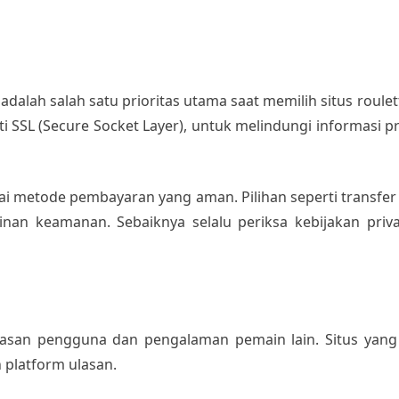
lah salah satu prioritas utama saat memilih situs roulette
i SSL (Secure Socket Layer), untuk melindungi informasi pr
ai metode pembayaran yang aman. Pilihan seperti transfer 
nan keamanan. Sebaiknya selalu periksa kebijakan priva
i ulasan pengguna dan pengalaman pemain lain. Situs yang
n platform ulasan.