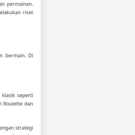
an permainan.
elakukan riset
n bermain. Di
klasik seperti
h Roulette dan
engan strategi