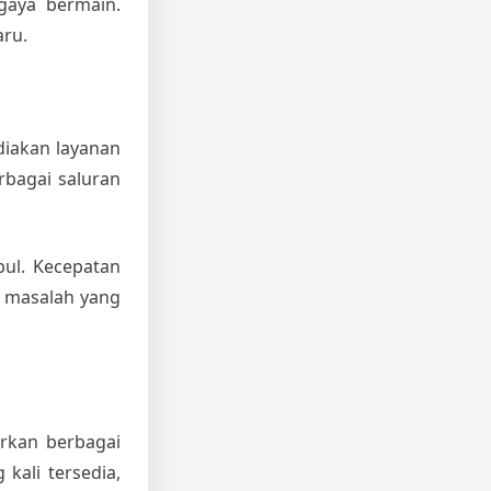
gaya bermain.
ru.
ediakan layanan
rbagai saluran
ul. Kecepatan
 masalah yang
arkan berbagai
kali tersedia,