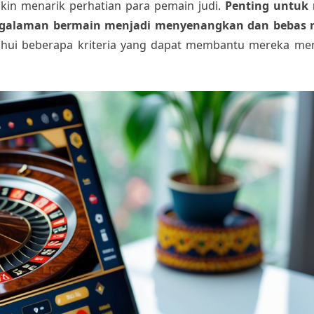
makin menarik perhatian para pemain judi.
Penting untuk 
engalaman bermain menjadi menyenangkan dan bebas ri
tahui beberapa kriteria yang dapat membantu mereka me