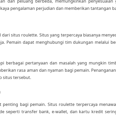
ran dan peluang berbeda, memungkinkan penyesuaian 
rkaya pengalaman perjudian dan memberikan tantangan ba
 dari situs roulette. Situs yang terpercaya biasanya meny
aja. Pemain dapat menghubungi tim dukungan melalui be
pi berbagai pertanyaan dan masalah yang mungkin timb
mberikan rasa aman dan nyaman bagi pemain. Penanganan
situs tersebut.
n
 penting bagi pemain. Situs roulette terpercaya menaw
perti transfer bank, e-wallet, dan kartu kredit sering 