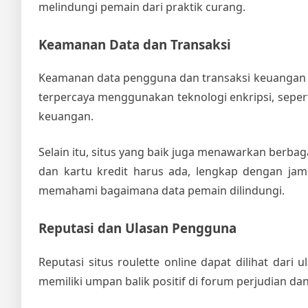
melindungi pemain dari praktik curang.
Keamanan Data dan Transaksi
Keamanan data pengguna dan transaksi keuangan ada
terpercaya menggunakan teknologi enkripsi, sepert
keuangan.
Selain itu, situs yang baik juga menawarkan berbag
dan kartu kredit harus ada, lengkap dengan jami
memahami bagaimana data pemain dilindungi.
Reputasi dan Ulasan Pengguna
Reputasi situs roulette online dapat dilihat dar
memiliki umpan balik positif di forum perjudian da