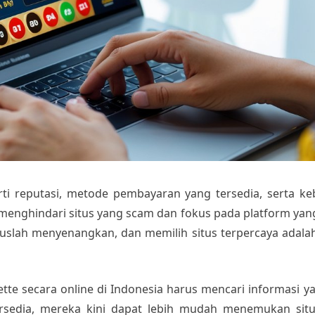
ti reputasi, metode pembayaran yang tersedia, serta ke
menghindari situs yang scam dan fokus pada platform y
ruslah menyenangkan, dan memilih situs terpercaya adala
te secara online di Indonesia harus mencari informasi y
rsedia, mereka kini dapat lebih mudah menemukan situ