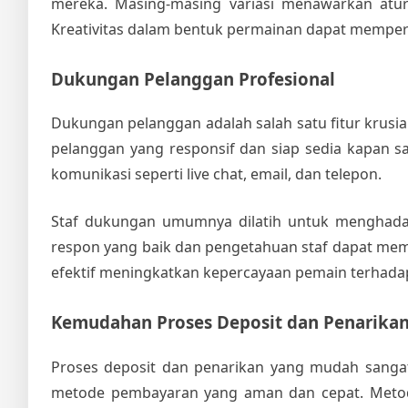
mereka. Masing-masing variasi menawarkan atu
Kreativitas dalam bentuk permainan dapat mempe
Dukungan Pelanggan Profesional
Dukungan pelanggan adalah salah satu fitur krusial
pelanggan yang responsif dan siap sedia kapan s
komunikasi seperti live chat, email, dan telepon.
Staf dukungan umumnya dilatih untuk menghada
respon yang baik dan pengetahuan staf dapat me
efektif meningkatkan kepercayaan pemain terhadap 
Kemudahan Proses Deposit dan Penarika
Proses deposit dan penarikan yang mudah sangat
metode pembayaran yang aman dan cepat. Metode se