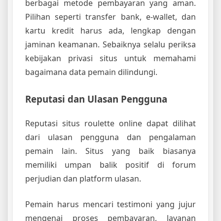
berbagai metode pembayaran yang aman.
Pilihan seperti transfer bank, e-wallet, dan
kartu kredit harus ada, lengkap dengan
jaminan keamanan. Sebaiknya selalu periksa
kebijakan privasi situs untuk memahami
bagaimana data pemain dilindungi.
Reputasi dan Ulasan Pengguna
Reputasi situs roulette online dapat dilihat
dari ulasan pengguna dan pengalaman
pemain lain. Situs yang baik biasanya
memiliki umpan balik positif di forum
perjudian dan platform ulasan.
Pemain harus mencari testimoni yang jujur
mengenai proses pembayaran, layanan