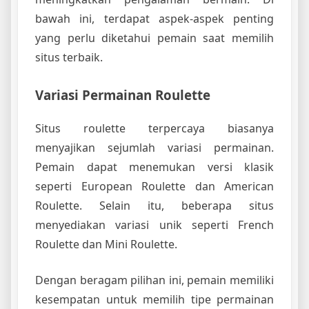
bawah ini, terdapat aspek-aspek penting
yang perlu diketahui pemain saat memilih
situs terbaik.
Variasi Permainan Roulette
Situs roulette terpercaya biasanya
menyajikan sejumlah variasi permainan.
Pemain dapat menemukan versi klasik
seperti European Roulette dan American
Roulette. Selain itu, beberapa situs
menyediakan variasi unik seperti French
Roulette dan Mini Roulette.
Dengan beragam pilihan ini, pemain memiliki
kesempatan untuk memilih tipe permainan