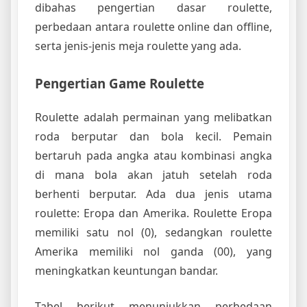
dibahas pengertian dasar roulette,
perbedaan antara roulette online dan offline,
serta jenis-jenis meja roulette yang ada.
Pengertian Game Roulette
Roulette adalah permainan yang melibatkan
roda berputar dan bola kecil. Pemain
bertaruh pada angka atau kombinasi angka
di mana bola akan jatuh setelah roda
berhenti berputar. Ada dua jenis utama
roulette: Eropa dan Amerika. Roulette Eropa
memiliki satu nol (0), sedangkan roulette
Amerika memiliki nol ganda (00), yang
meningkatkan keuntungan bandar.
Tabel berikut menunjukkan perbedaan