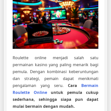
Roulette online menjadi salah satu
permainan kasino yang paling menarik bagi
pemula. Dengan kombinasi keberuntungan
dan strategi, pemain dapat menikmati
pengalaman yang seru.
Cara
Bermain
Roulette Online
untuk pemula cukup
sederhana, sehingga siapa pun dapat
mulai bermain dengan mudah.