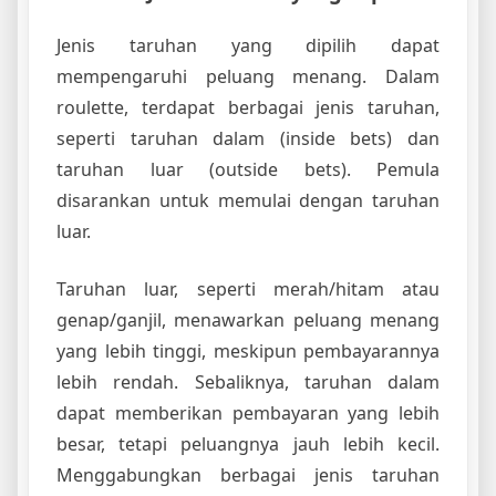
Jenis taruhan yang dipilih dapat
mempengaruhi peluang menang. Dalam
roulette, terdapat berbagai jenis taruhan,
seperti taruhan dalam (inside bets) dan
taruhan luar (outside bets). Pemula
disarankan untuk memulai dengan taruhan
luar.
Taruhan luar, seperti merah/hitam atau
genap/ganjil, menawarkan peluang menang
yang lebih tinggi, meskipun pembayarannya
lebih rendah. Sebaliknya, taruhan dalam
dapat memberikan pembayaran yang lebih
besar, tetapi peluangnya jauh lebih kecil.
Menggabungkan berbagai jenis taruhan