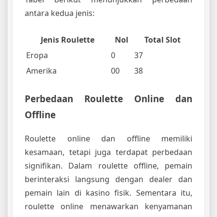
antara kedua jenis:
Jenis Roulette
Nol
Total Slot
Eropa
0
37
Amerika
00
38
Perbedaan Roulette Online dan
Offline
Roulette online dan offline memiliki
kesamaan, tetapi juga terdapat perbedaan
signifikan. Dalam roulette offline, pemain
berinteraksi langsung dengan dealer dan
pemain lain di kasino fisik. Sementara itu,
roulette online menawarkan kenyamanan