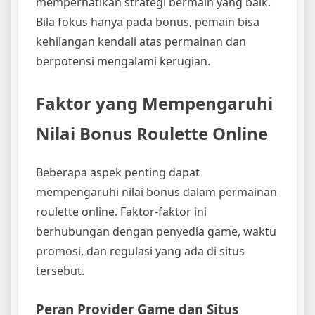
memperhatikan strategi bermain yang baik.
Bila fokus hanya pada bonus, pemain bisa
kehilangan kendali atas permainan dan
berpotensi mengalami kerugian.
Faktor yang Mempengaruhi
Nilai Bonus Roulette Online
Beberapa aspek penting dapat
mempengaruhi nilai bonus dalam permainan
roulette online. Faktor-faktor ini
berhubungan dengan penyedia game, waktu
promosi, dan regulasi yang ada di situs
tersebut.
Peran Provider Game dan Situs