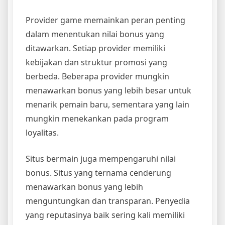
Provider game memainkan peran penting
dalam menentukan nilai bonus yang
ditawarkan. Setiap provider memiliki
kebijakan dan struktur promosi yang
berbeda. Beberapa provider mungkin
menawarkan bonus yang lebih besar untuk
menarik pemain baru, sementara yang lain
mungkin menekankan pada program
loyalitas.
Situs bermain juga mempengaruhi nilai
bonus. Situs yang ternama cenderung
menawarkan bonus yang lebih
menguntungkan dan transparan. Penyedia
yang reputasinya baik sering kali memiliki