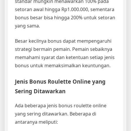
standar mungkin menawarkan 100% pada
setoran awal hingga Rp1.000.000, sementara
bonus besar bisa hingga 200% untuk setoran
yang sama.
Besar kecilnya bonus dapat mempengaruhi
strategi bermain pemain. Pemain sebaiknya
memahami syarat dan ketentuan setiap jenis
bonus untuk memaksimalkan keuntungan.
Jenis Bonus Roulette Online yang
Sering Ditawarkan
Ada beberapa jenis bonus roulette online
yang sering ditawarkan. Beberapa di
antaranya meliputi: