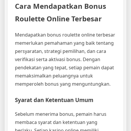
Cara Mendapatkan Bonus
Roulette Online Terbesar
Mendapatkan bonus roulette online terbesar
memerlukan pemahaman yang baik tentang
persyaratan, strategi pemilihan, dan cara
verifikasi serta aktivasi bonus. Dengan
pendekatan yang tepat, setiap pemain dapat
memaksimalkan peluangnya untuk
memperoleh bonus yang menguntungkan.
Syarat dan Ketentuan Umum
Sebelum menerima bonus, pemain harus
membaca syarat dan ketentuan yang
berlaku. Setiap kasino online memiliki