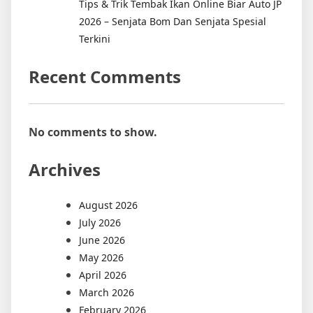
Tips & Trik Tembak Ikan Online Biar Auto JP
2026 – Senjata Bom Dan Senjata Spesial
Terkini
Recent Comments
No comments to show.
Archives
August 2026
July 2026
June 2026
May 2026
April 2026
March 2026
February 2026