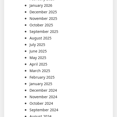
January 2026
December 2025
November 2025
October 2025
September 2025
August 2025
July 2025
June 2025
May 2025
April 2025
March 2025
February 2025
January 2025
December 2024
November 2024
October 2024
September 2024
August 2024