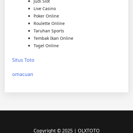
Judi Slot
Live Casino
Poker Online
Roulette Online
Taruhan Sports
Tembak Ikan Online
Togel Online
Situs Toto
omacuan
Copyright © 2025 |
OLXTOTO