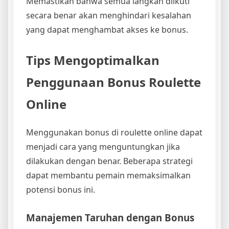
Memastikan bahwa semua langkah diikuti
secara benar akan menghindari kesalahan
yang dapat menghambat akses ke bonus.
Tips Mengoptimalkan
Penggunaan Bonus Roulette
Online
Menggunakan bonus di roulette online dapat
menjadi cara yang menguntungkan jika
dilakukan dengan benar. Beberapa strategi
dapat membantu pemain memaksimalkan
potensi bonus ini.
Manajemen Taruhan dengan Bonus