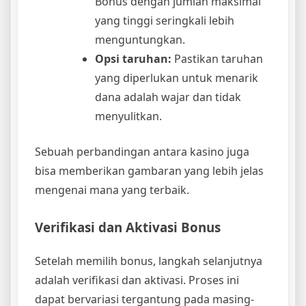
Bonus dengan jumlah maksimal
yang tinggi seringkali lebih
menguntungkan.
Opsi taruhan:
Pastikan taruhan
yang diperlukan untuk menarik
dana adalah wajar dan tidak
menyulitkan.
Sebuah perbandingan antara kasino juga
bisa memberikan gambaran yang lebih jelas
mengenai mana yang terbaik.
Verifikasi dan Aktivasi Bonus
Setelah memilih bonus, langkah selanjutnya
adalah verifikasi dan aktivasi. Proses ini
dapat bervariasi tergantung pada masing-