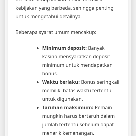
kebijakan yang berbeda, sehingga penting
untuk mengetahui detailnya.
Beberapa syarat umum mencakup:
Minimum deposit:
Banyak
kasino mensyaratkan deposit
minimum untuk mendapatkan
bonus.
Waktu berlaku:
Bonus seringkali
memiliki batas waktu tertentu
untuk digunakan.
Taruhan maksimum:
Pemain
mungkin harus bertaruh dalam
jumlah tertentu sebelum dapat
menarik kemenangan.