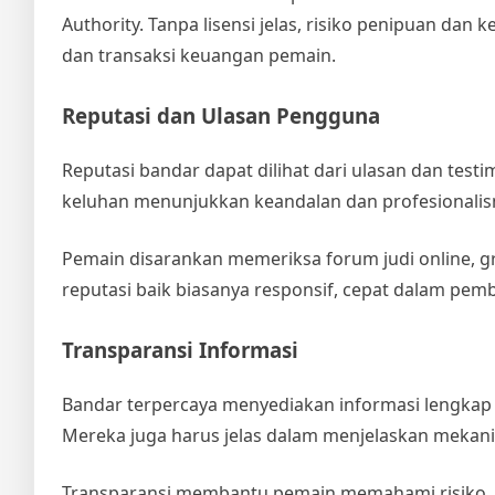
Authority. Tanpa lisensi jelas, risiko penipuan dan
dan transaksi keuangan pemain.
Reputasi dan Ulasan Pengguna
Reputasi bandar dapat dilihat dari ulasan dan test
keluhan menunjukkan keandalan dan profesionalis
Pemain disarankan memeriksa forum judi online, gr
reputasi baik biasanya responsif, cepat dalam pem
Transparansi Informasi
Bandar terpercaya menyediakan informasi lengkap 
Mereka juga harus jelas dalam menjelaskan meka
Transparansi membantu pemain memahami risiko, 