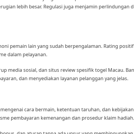
 kerugian lebih besar. Regulasi juga menjamin perlindungan d
imoni pemain lain yang sudah berpengalaman. Rating positif
me dalam pelayanan.
up media sosial, dan situs review spesifik togel Macau. B
bayaran, dan menyediakan layanan pelanggan yang jelas.
mengenai cara bermain, ketentuan taruhan, dan kebijakan 
nisme pembayaran kemenangan dan prosedur klaim hadiah
bonus, dan aturan tanpa ada unsur yang membingungkan