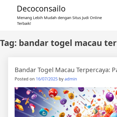
Skip
Decoconsailo
to
content
Menang Lebih Mudah dengan Situs Judi Online
Terbaik!
Tag:
bandar togel macau te
Bandar Togel Macau Terpercaya: P
Posted on
16/07/2025
by
admin