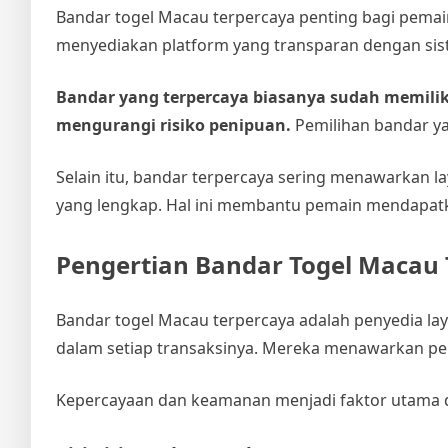
Bandar togel Macau terpercaya penting bagi pem
menyediakan platform yang transparan dengan sis
Bandar yang terpercaya biasanya sudah memiliki
mengurangi risiko penipuan.
Pemilihan bandar y
Selain itu, bandar terpercaya sering menawarkan l
yang lengkap. Hal ini membantu pemain mendapatk
Pengertian Bandar Togel Macau 
Bandar togel Macau terpercaya adalah penyedia laya
dalam setiap transaksinya. Mereka menawarkan pe
Kepercayaan dan keamanan menjadi faktor utama 