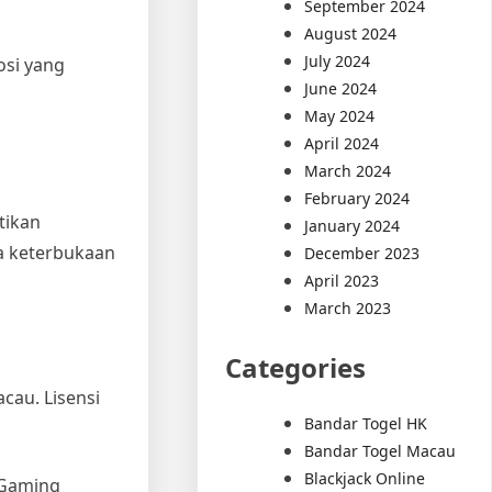
September 2024
August 2024
July 2024
osi yang
June 2024
May 2024
April 2024
March 2024
February 2024
tikan
January 2024
a keterbukaan
December 2023
April 2023
March 2023
Categories
cau. Lisensi
Bandar Togel HK
Bandar Togel Macau
Blackjack Online
 Gaming