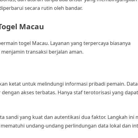
perbarui secara rutin oleh bandar.
Togel Macau
bermain togel Macau. Layanan yang terpercaya biasanya
menjamin transaksi berjalan aman.
an ketat untuk melindungi informasi pribadi pemain. Data
 dengan akses terbatas. Hanya staf terotorisasi yang dap
 sandi yang kuat dan autentikasi dua faktor. Langkah ini
akan mematuhi undang-undang perlindungan data lokal dan in