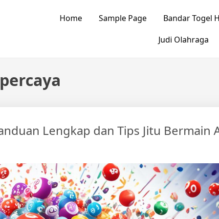
Home
Sample Page
Bandar Togel 
Judi Olahraga
rpercaya
anduan Lengkap dan Tips Jitu Bermain