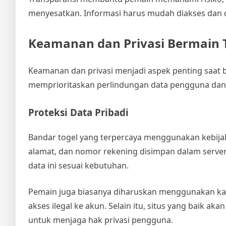
menyesatkan. Informasi harus mudah diakses dan di
Keamanan dan Privasi Bermain 
Keamanan dan privasi menjadi aspek penting saat 
memprioritaskan perlindungan data pengguna dan 
Proteksi Data Pribadi
Bandar togel yang terpercaya menggunakan kebijak
alamat, dan nomor rekening disimpan dalam server
data ini sesuai kebutuhan.
Pemain juga biasanya diharuskan menggunakan kata
akses ilegal ke akun. Selain itu, situs yang baik 
untuk menjaga hak privasi pengguna.