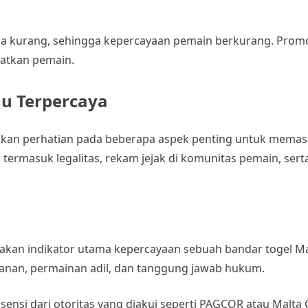
juga kurang, sehingga kepercayaan pemain berkurang. Prom
atkan pemain.
au Terpercaya
kan perhatian pada beberapa aspek penting untuk memas
rmasuk legalitas, rekam jejak di komunitas pemain, sert
pakan indikator utama kepercayaan sebuah bandar togel Ma
nan, permainan adil, dan tanggung jawab hukum.
ensi dari otoritas yang diakui seperti PAGCOR atau Malta