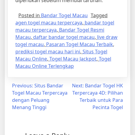
diperlukan sebelum memulai taruhan.
Posted in
Bandar Togel Macau
Tagged
agen togel macau terpercaya
,
bandar togel
macau terpercaya
,
Bandar Togel Resmi
Macau
,
daftar bandar togel macau
,
live draw
togel macau
,
Pasaran Togel Macau Terbaik
,
prediksi togel macau hari ini
,
Situs Togel
Macau Online
,
Togel Macau Jackpot
,
Togel
Macau Online Terlengkap
Post
Previous:
Situs Bandar
Next:
Bandar Togel HK
Togel Macau Terpercaya
Terpercaya 4D: Pilihan
navigation
dengan Peluang
Terbaik untuk Para
Menang Tinggi
Pecinta Togel