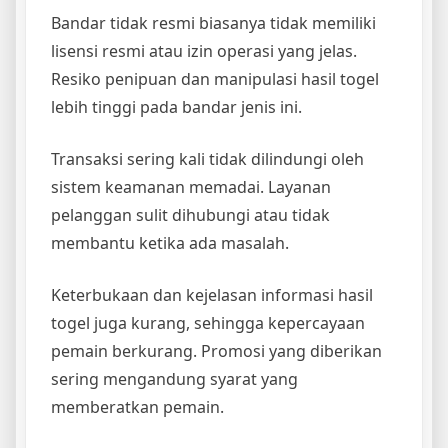
Bandar tidak resmi biasanya tidak memiliki
lisensi resmi atau izin operasi yang jelas.
Resiko penipuan dan manipulasi hasil togel
lebih tinggi pada bandar jenis ini.
Transaksi sering kali tidak dilindungi oleh
sistem keamanan memadai. Layanan
pelanggan sulit dihubungi atau tidak
membantu ketika ada masalah.
Keterbukaan dan kejelasan informasi hasil
togel juga kurang, sehingga kepercayaan
pemain berkurang. Promosi yang diberikan
sering mengandung syarat yang
memberatkan pemain.