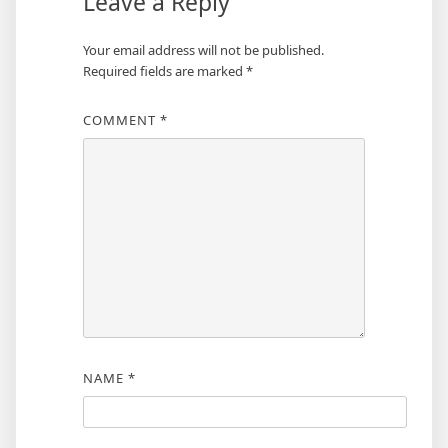
Leave a Reply
Your email address will not be published.
Required fields are marked
*
COMMENT
*
NAME
*