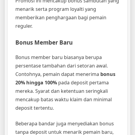
Promosi ini mencakup bonus sambutan yang
menarik serta program loyalti yang
memberikan penghargaan bagi pemain
reguler.
Bonus Member Baru
Bonus member baru biasanya berupa
persentase tambahan dari setoran awal.
Contohnya, pemain dapat menerima
bonus
20% hingga 100%
pada deposit pertama
mereka. Syarat dan ketentuan seringkali
mencakup batas waktu klaim dan minimal
deposit tertentu.
Beberapa bandar juga menyediakan bonus
tanpa deposit untuk menarik pemain baru,