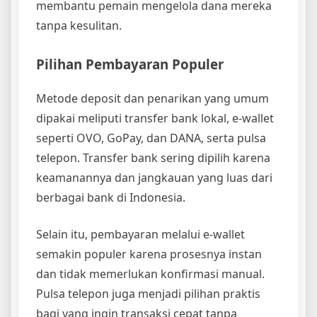
membantu pemain mengelola dana mereka
tanpa kesulitan.
Pilihan Pembayaran Populer
Metode deposit dan penarikan yang umum
dipakai meliputi transfer bank lokal, e-wallet
seperti OVO, GoPay, dan DANA, serta pulsa
telepon. Transfer bank sering dipilih karena
keamanannya dan jangkauan yang luas dari
berbagai bank di Indonesia.
Selain itu, pembayaran melalui e-wallet
semakin populer karena prosesnya instan
dan tidak memerlukan konfirmasi manual.
Pulsa telepon juga menjadi pilihan praktis
bagi yang ingin transaksi cepat tanpa