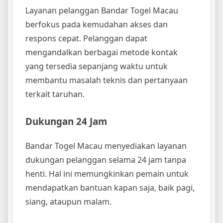
Layanan pelanggan Bandar Togel Macau
berfokus pada kemudahan akses dan
respons cepat. Pelanggan dapat
mengandalkan berbagai metode kontak
yang tersedia sepanjang waktu untuk
membantu masalah teknis dan pertanyaan
terkait taruhan.
Dukungan 24 Jam
Bandar Togel Macau menyediakan layanan
dukungan pelanggan selama 24 jam tanpa
henti. Hal ini memungkinkan pemain untuk
mendapatkan bantuan kapan saja, baik pagi,
siang, ataupun malam.