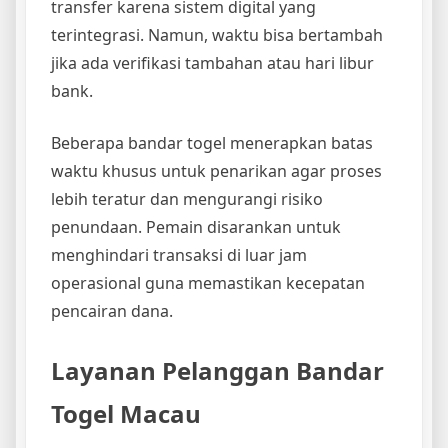
transfer karena sistem digital yang
terintegrasi. Namun, waktu bisa bertambah
jika ada verifikasi tambahan atau hari libur
bank.
Beberapa bandar togel menerapkan batas
waktu khusus untuk penarikan agar proses
lebih teratur dan mengurangi risiko
penundaan. Pemain disarankan untuk
menghindari transaksi di luar jam
operasional guna memastikan kecepatan
pencairan dana.
Layanan Pelanggan Bandar
Togel Macau