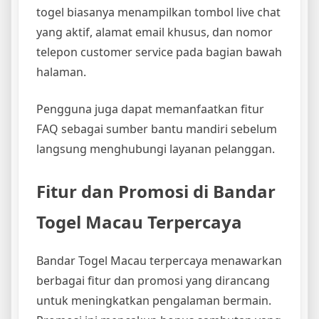
togel biasanya menampilkan tombol live chat
yang aktif, alamat email khusus, dan nomor
telepon customer service pada bagian bawah
halaman.
Pengguna juga dapat memanfaatkan fitur
FAQ sebagai sumber bantu mandiri sebelum
langsung menghubungi layanan pelanggan.
Fitur dan Promosi di Bandar
Togel Macau Terpercaya
Bandar Togel Macau terpercaya menawarkan
berbagai fitur dan promosi yang dirancang
untuk meningkatkan pengalaman bermain.