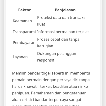
Faktor
Penjelasan
Proteksi data dan transaksi
Keamanan
kuat
Transparansi
Informasi permainan terjelas
Proses cepat dan tanpa
Pembayaran
kerugian
Dukungan pelanggan
Layanan
responsif
Memilih bandar togel seperti ini membantu
pemain bermain dengan percaya diri tanpa
harus khawatir terkait keadilan atau risiko
penipuan. Pemahaman dan pengetahuan
akan ciri-ciri bandar terpercaya sangat