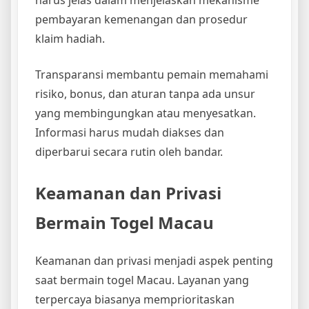
harus jelas dalam menjelaskan mekanisme
pembayaran kemenangan dan prosedur
klaim hadiah.
Transparansi membantu pemain memahami
risiko, bonus, dan aturan tanpa ada unsur
yang membingungkan atau menyesatkan.
Informasi harus mudah diakses dan
diperbarui secara rutin oleh bandar.
Keamanan dan Privasi
Bermain Togel Macau
Keamanan dan privasi menjadi aspek penting
saat bermain togel Macau. Layanan yang
terpercaya biasanya memprioritaskan