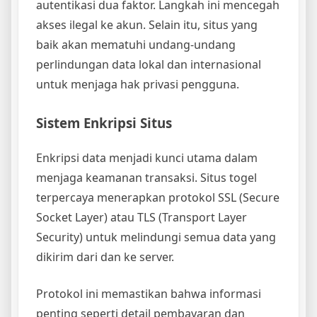
autentikasi dua faktor. Langkah ini mencegah
akses ilegal ke akun. Selain itu, situs yang
baik akan mematuhi undang-undang
perlindungan data lokal dan internasional
untuk menjaga hak privasi pengguna.
Sistem Enkripsi Situs
Enkripsi data menjadi kunci utama dalam
menjaga keamanan transaksi. Situs togel
terpercaya menerapkan protokol SSL (Secure
Socket Layer) atau TLS (Transport Layer
Security) untuk melindungi semua data yang
dikirim dari dan ke server.
Protokol ini memastikan bahwa informasi
penting seperti detail pembayaran dan