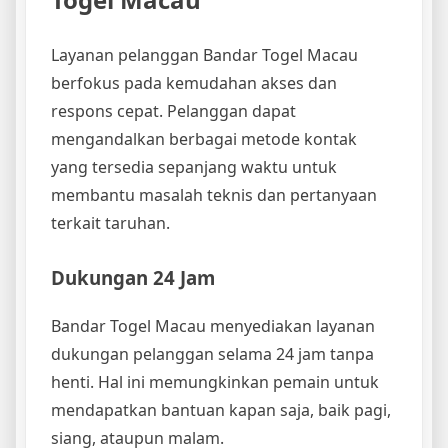
Layanan pelanggan Bandar Togel Macau
berfokus pada kemudahan akses dan
respons cepat. Pelanggan dapat
mengandalkan berbagai metode kontak
yang tersedia sepanjang waktu untuk
membantu masalah teknis dan pertanyaan
terkait taruhan.
Dukungan 24 Jam
Bandar Togel Macau menyediakan layanan
dukungan pelanggan selama 24 jam tanpa
henti. Hal ini memungkinkan pemain untuk
mendapatkan bantuan kapan saja, baik pagi,
siang, ataupun malam.