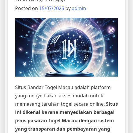
Jitu
Posted on
15/07/2025
by
admin
Bermai
Aman
Situs Bandar Togel Macau adalah platform
yang menyediakan akses mudah untuk
memasang taruhan togel secara online.
Situs
ini dikenal karena menyediakan berbagai
jenis pasaran togel Macau dengan sistem
yang transparan dan pembayaran yang