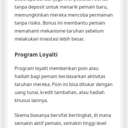
tanpa deposit untuk menarik pemain baru,
memungkinkan mereka mencoba permainan
tanpa risiko. Bonus ini membantu pemain
memahami mekanisme taruhan sebelum
melakukan investasi lebih besar.
Program Loyalti
Program loyalti memberikan poin atau
hadiah bagi pemain berdasarkan aktivitas
taruhan mereka. Poin ini bisa ditukar dengan
uang tunai, kredit tambahan, atau hadiah
khusus lainnya.
Skema biasanya bersifat bertingkat, di mana
semakin aktif pemain, semakin tinggi level