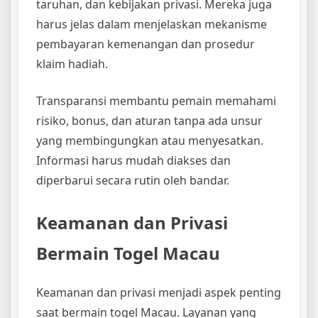
taruhan, dan kebijakan privasi. Mereka juga
harus jelas dalam menjelaskan mekanisme
pembayaran kemenangan dan prosedur
klaim hadiah.
Transparansi membantu pemain memahami
risiko, bonus, dan aturan tanpa ada unsur
yang membingungkan atau menyesatkan.
Informasi harus mudah diakses dan
diperbarui secara rutin oleh bandar.
Keamanan dan Privasi
Bermain Togel Macau
Keamanan dan privasi menjadi aspek penting
saat bermain togel Macau. Layanan yang