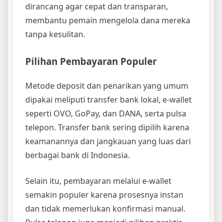
dirancang agar cepat dan transparan,
membantu pemain mengelola dana mereka
tanpa kesulitan.
Pilihan Pembayaran Populer
Metode deposit dan penarikan yang umum
dipakai meliputi transfer bank lokal, e-wallet
seperti OVO, GoPay, dan DANA, serta pulsa
telepon. Transfer bank sering dipilih karena
keamanannya dan jangkauan yang luas dari
berbagai bank di Indonesia.
Selain itu, pembayaran melalui e-wallet
semakin populer karena prosesnya instan
dan tidak memerlukan konfirmasi manual.