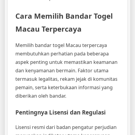
Cara Memilih Bandar Togel
Macau Terpercaya
Memilih bandar togel Macau terpercaya
membutuhkan perhatian pada beberapa
aspek penting untuk memastikan keamanan
dan kenyamanan bermain. Faktor utama
termasuk legalitas, rekam jejak di komunitas
pemain, serta keterbukaan informasi yang
diberikan oleh bandar.
Pentingnya Lisensi dan Regulasi
Lisensi resmi dari badan pengatur perjudian