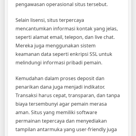
pengawasan operasional situs tersebut.
Selain lisensi, situs terpercaya
mencantumkan informasi kontak yang jelas,
seperti alamat email, telepon, dan live chat.
Mereka juga menggunakan sistem
keamanan data seperti enkripsi SSL untuk
melindungi informasi pribadi pemain.
Kemudahan dalam proses deposit dan
penarikan dana juga menjadi indikator.
Transaksi harus cepat, transparan, dan tanpa
biaya tersembunyi agar pemain merasa
aman. Situs yang memiliki software
permainan tepercaya dan menyediakan
tampilan antarmuka yang user-friendly juga