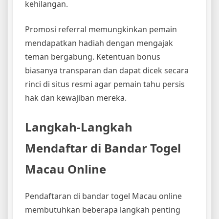
kehilangan.
Promosi referral memungkinkan pemain
mendapatkan hadiah dengan mengajak
teman bergabung. Ketentuan bonus
biasanya transparan dan dapat dicek secara
rinci di situs resmi agar pemain tahu persis
hak dan kewajiban mereka.
Langkah-Langkah
Mendaftar di Bandar Togel
Macau Online
Pendaftaran di bandar togel Macau online
membutuhkan beberapa langkah penting