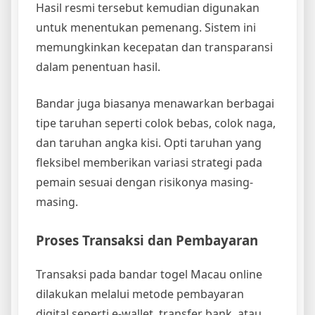
Hasil resmi tersebut kemudian digunakan
untuk menentukan pemenang. Sistem ini
memungkinkan kecepatan dan transparansi
dalam penentuan hasil.
Bandar juga biasanya menawarkan berbagai
tipe taruhan seperti colok bebas, colok naga,
dan taruhan angka kisi. Opti taruhan yang
fleksibel memberikan variasi strategi pada
pemain sesuai dengan risikonya masing-
masing.
Proses Transaksi dan Pembayaran
Transaksi pada bandar togel Macau online
dilakukan melalui metode pembayaran
digital seperti e-wallet, transfer bank, atau