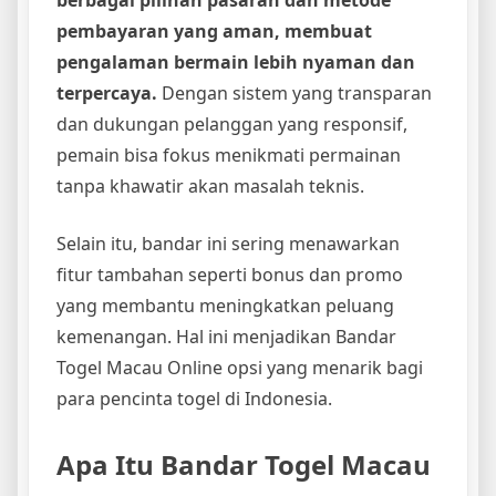
pembayaran yang aman, membuat
pengalaman bermain lebih nyaman dan
terpercaya.
Dengan sistem yang transparan
dan dukungan pelanggan yang responsif,
pemain bisa fokus menikmati permainan
tanpa khawatir akan masalah teknis.
Selain itu, bandar ini sering menawarkan
fitur tambahan seperti bonus dan promo
yang membantu meningkatkan peluang
kemenangan. Hal ini menjadikan Bandar
Togel Macau Online opsi yang menarik bagi
para pencinta togel di Indonesia.
Apa Itu Bandar Togel Macau