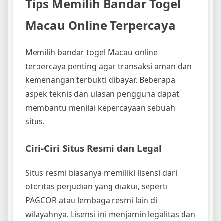
Tips Memilih Bandar Togel
Macau Online Terpercaya
Memilih bandar togel Macau online
terpercaya penting agar transaksi aman dan
kemenangan terbukti dibayar. Beberapa
aspek teknis dan ulasan pengguna dapat
membantu menilai kepercayaan sebuah
situs.
Ciri-Ciri Situs Resmi dan Legal
Situs resmi biasanya memiliki lisensi dari
otoritas perjudian yang diakui, seperti
PAGCOR atau lembaga resmi lain di
wilayahnya. Lisensi ini menjamin legalitas dan