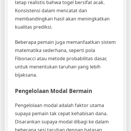
tetap realistis bahwa togel bersifat acak.
Konsistensi dalam mencatat dan
membandingkan hasil akan meningkatkan
kualitas prediksi.
Beberapa pemain juga memanfaatkan sistem
matematika sederhana, seperti pola
Fibonacci atau metode probabilitas dasar,
untuk menentukan taruhan yang lebih
bijaksana.
Pengelolaan Modal Bermain
Pengelolaan modal adalah faktor utama
supaya pemain tak cepat kehabisan dana.
Disarankan supaya modal dibagi ke dalam
beberapa sesi taruhan dengan batasan