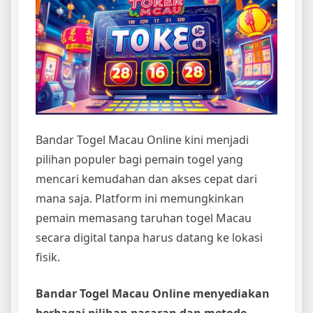
Bandar Togel Macau Online kini menjadi
pilihan populer bagi pemain togel yang
mencari kemudahan dan akses cepat dari
mana saja. Platform ini memungkinkan
pemain memasang taruhan togel Macau
secara digital tanpa harus datang ke lokasi
fisik.
Bandar Togel Macau Online menyediakan
berbagai pilihan pasaran dan metode