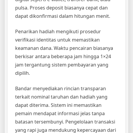
pulsa. Proses deposit biasanya cepat dan
dapat dikonfirmasi dalam hitungan menit.
Penarikan hadiah mengikuti prosedur
verifikasi identitas untuk memastikan
keamanan dana. Waktu pencairan biasanya
berkisar antara beberapa jam hingga 1×24
jam tergantung sistem pembayaran yang
dipilih.
Bandar menyediakan rincian transparan
terkait nominal taruhan dan hadiah yang
dapat diterima. Sistem ini memastikan
pemain mendapat informasi jelas tanpa
batasan tersembunyi. Pengelolaan transaksi
yang rapi juga mendukung kepercayaan dari