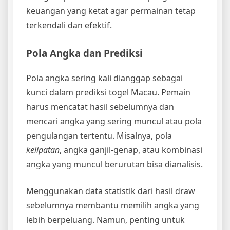
keuangan yang ketat agar permainan tetap
terkendali dan efektif.
Pola Angka dan Prediksi
Pola angka sering kali dianggap sebagai
kunci dalam prediksi togel Macau. Pemain
harus mencatat hasil sebelumnya dan
mencari angka yang sering muncul atau pola
pengulangan tertentu. Misalnya, pola
kelipatan
, angka ganjil-genap, atau kombinasi
angka yang muncul berurutan bisa dianalisis.
Menggunakan data statistik dari hasil draw
sebelumnya membantu memilih angka yang
lebih berpeluang. Namun, penting untuk