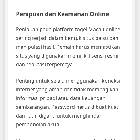
Penipuan dan Keamanan Online
Penipuan pada platform togel Macau online
sering terjadi dalam bentuk situs palsu dan
manipulasi hasil. Pemain harus memastikan
situs yang digunakan memiliki lisensi resmi
dan reputasi terpercaya.
Penting untuk selalu menggunakan koneksi
internet yang aman dan tidak membagikan
informasi pribadi atau data keuangan
sembarangan. Password harus dibuat kuat
dan rutin diganti untuk menghindari
pembobolan akun.