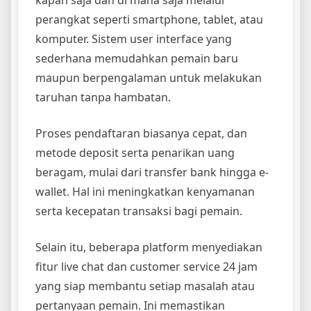
kapan saja dan di mana saja melalui
perangkat seperti smartphone, tablet, atau
komputer. Sistem user interface yang
sederhana memudahkan pemain baru
maupun berpengalaman untuk melakukan
taruhan tanpa hambatan.
Proses pendaftaran biasanya cepat, dan
metode deposit serta penarikan uang
beragam, mulai dari transfer bank hingga e-
wallet. Hal ini meningkatkan kenyamanan
serta kecepatan transaksi bagi pemain.
Selain itu, beberapa platform menyediakan
fitur live chat dan customer service 24 jam
yang siap membantu setiap masalah atau
pertanyaan pemain. Ini memastikan