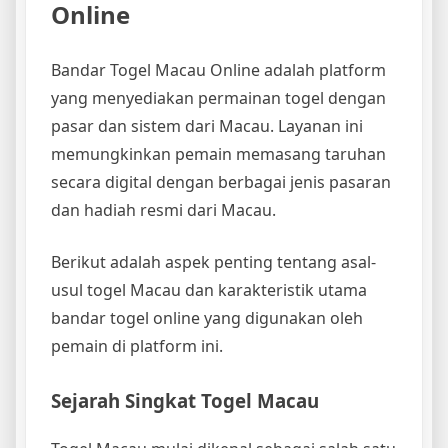
Online
Bandar Togel Macau Online adalah platform
yang menyediakan permainan togel dengan
pasar dan sistem dari Macau. Layanan ini
memungkinkan pemain memasang taruhan
secara digital dengan berbagai jenis pasaran
dan hadiah resmi dari Macau.
Berikut adalah aspek penting tentang asal-
usul togel Macau dan karakteristik utama
bandar togel online yang digunakan oleh
pemain di platform ini.
Sejarah Singkat Togel Macau