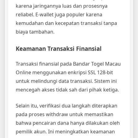
karena jaringannya luas dan prosesnya
reliabel. E-wallet juga populer karena
kemudahan dan kecepatan transaksi tanpa
biaya tambahan.
Keamanan Transaksi Finansial
Transaksi finansial pada Bandar Togel Macau
Online menggunakan enkripsi SSL 128-bit
untuk melindungi data transaksi. Sistem ini
mencegah akses tidak sah dari pihak ketiga.
Selain itu, verifikasi dua langkah diterapkan
pada proses withdraw untuk memastikan
bahwa pencairan dana hanya dilakukan oleh
pemilik akun. Ini meningkatkan keamanan