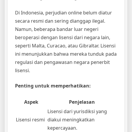
Di Indonesia, perjudian online belum diatur
secara resmi dan sering dianggap ilegal.
Namun, beberapa bandar luar negeri
beroperasi dengan lisensi dari negara lain,
seperti Malta, Curacao, atau Gibraltar. Lisensi
ini menunjukkan bahwa mereka tunduk pada
regulasi dan pengawasan negara penerbit
lisensi.
Penting untuk memperhatikan:
Aspek
Penjelasan
Lisensi dari yurisdiksi yang
Lisensi resmi
diakui meningkatkan
kepercayaan.