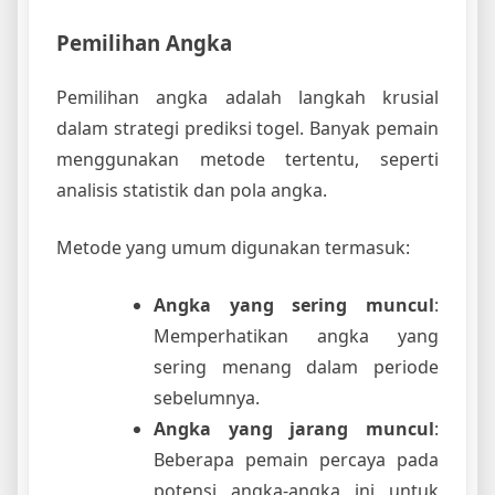
Pemilihan Angka
Pemilihan angka adalah langkah krusial
dalam strategi prediksi togel. Banyak pemain
menggunakan metode tertentu, seperti
analisis statistik dan pola angka.
Metode yang umum digunakan termasuk:
Angka yang sering muncul
:
Memperhatikan angka yang
sering menang dalam periode
sebelumnya.
Angka yang jarang muncul
:
Beberapa pemain percaya pada
potensi angka-angka ini untuk