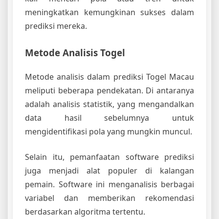
meningkatkan kemungkinan sukses dalam
prediksi mereka.
Metode Analisis Togel
Metode analisis dalam prediksi Togel Macau
meliputi beberapa pendekatan. Di antaranya
adalah analisis statistik, yang mengandalkan
data hasil sebelumnya untuk
mengidentifikasi pola yang mungkin muncul.
Selain itu, pemanfaatan software prediksi
juga menjadi alat populer di kalangan
pemain. Software ini menganalisis berbagai
variabel dan memberikan rekomendasi
berdasarkan algoritma tertentu.