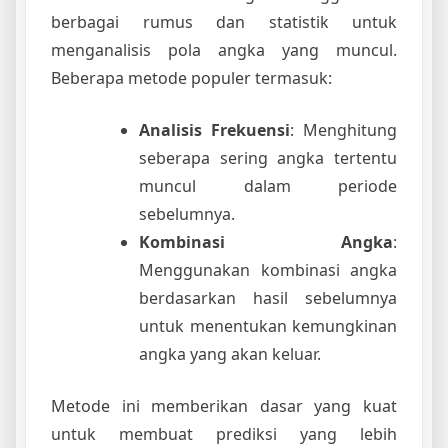
berbagai rumus dan statistik untuk
menganalisis pola angka yang muncul.
Beberapa metode populer termasuk:
Analisis Frekuensi
: Menghitung
seberapa sering angka tertentu
muncul dalam periode
sebelumnya.
Kombinasi Angka
:
Menggunakan kombinasi angka
berdasarkan hasil sebelumnya
untuk menentukan kemungkinan
angka yang akan keluar.
Metode ini memberikan dasar yang kuat
untuk membuat prediksi yang lebih