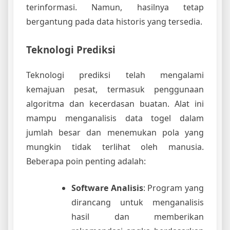
terinformasi. Namun, hasilnya tetap
bergantung pada data historis yang tersedia.
Teknologi Prediksi
Teknologi prediksi telah mengalami
kemajuan pesat, termasuk penggunaan
algoritma dan kecerdasan buatan. Alat ini
mampu menganalisis data togel dalam
jumlah besar dan menemukan pola yang
mungkin tidak terlihat oleh manusia.
Beberapa poin penting adalah:
Software Analisis
: Program yang
dirancang untuk menganalisis
hasil dan memberikan