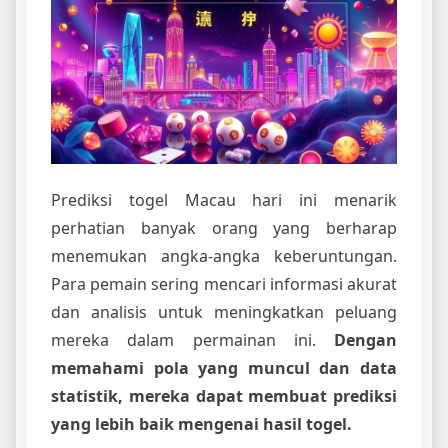
Prediksi togel Macau hari ini menarik
perhatian banyak orang yang berharap
menemukan angka-angka keberuntungan.
Para pemain sering mencari informasi akurat
dan analisis untuk meningkatkan peluang
mereka dalam permainan ini.
Dengan
memahami pola yang muncul dan data
statistik, mereka dapat membuat prediksi
yang lebih baik mengenai hasil togel.