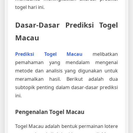
togel hari ini.
Dasar-Dasar Prediksi Togel
Macau
Prediksi Togel Macau
melibatkan
pemahaman yang mendalam mengenai
metode dan analisis yang digunakan untuk
meramalkan hasil. Berikut adalah dua
subtopik penting dalam dasar-dasar prediksi
ini.
Pengenalan Togel Macau
Togel Macau adalah bentuk permainan lotere