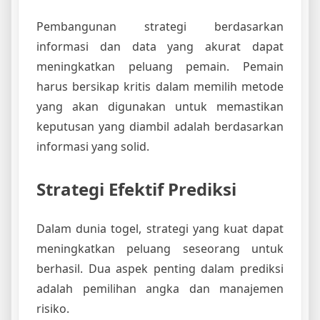
Pembangunan strategi berdasarkan
informasi dan data yang akurat dapat
meningkatkan peluang pemain. Pemain
harus bersikap kritis dalam memilih metode
yang akan digunakan untuk memastikan
keputusan yang diambil adalah berdasarkan
informasi yang solid.
Strategi Efektif Prediksi
Dalam dunia togel, strategi yang kuat dapat
meningkatkan peluang seseorang untuk
berhasil. Dua aspek penting dalam prediksi
adalah pemilihan angka dan manajemen
risiko.