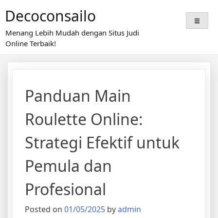
Skip
Decoconsailo
to
content
Menang Lebih Mudah dengan Situs Judi
Online Terbaik!
Panduan Main
Roulette Online:
Strategi Efektif untuk
Pemula dan
Profesional
Posted on
01/05/2025
by
admin