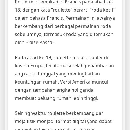
Roulette ditemukan di Prancis pada abad ke-
18, dengan kata “roulette” berarti “roda kecil”
dalam bahasa Prancis. Permainan ini awalnya
berkembang dari berbagai permainan roda
sebelumnya, termasuk roda yang ditemukan
oleh Blaise Pascal.
Pada abad ke-19, roulette mulai populer di
kasino Eropa, terutama setelah penambahan
angka nol tunggal yang meningkatkan
keuntungan rumah. Versi Amerika muncul
dengan tambahan angka nol ganda,
membuat peluang rumah lebih tinggi.
Seiring waktu, roulette berkembang dari
meja fisik menjadi format digital yang dapat
dimainkan lewat internet. Inovasi ini