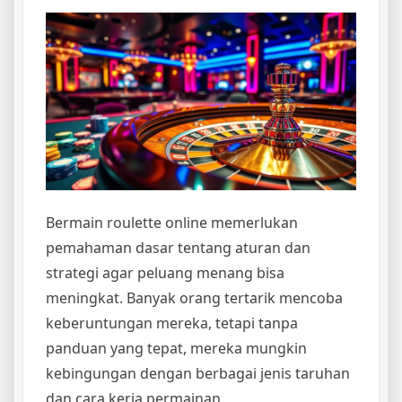
Bermain roulette online memerlukan
pemahaman dasar tentang aturan dan
strategi agar peluang menang bisa
meningkat. Banyak orang tertarik mencoba
keberuntungan mereka, tetapi tanpa
panduan yang tepat, mereka mungkin
kebingungan dengan berbagai jenis taruhan
dan cara kerja permainan.