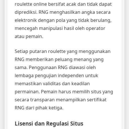
roulette online bersifat acak dan tidak dapat
diprediksi. RNG menghasilkan angka secara
elektronik dengan pola yang tidak berulang,
mencegah manipulasi hasil oleh operator
atau pemain.
Setiap putaran roulette yang menggunakan
RNG memberikan peluang menang yang
sama. Penggunaan RNG diawasi oleh
lembaga pengujian independen untuk
memastikan validitas dan keadilan
permainan. Pemain harus memilih situs yang
secara transparan menampilkan sertifikat
RNG dari pihak ketiga.
Lisensi dan Regulasi Situs