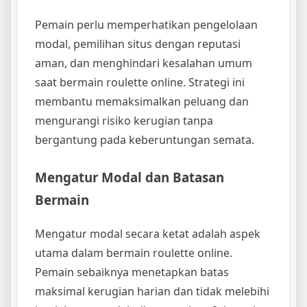
Pemain perlu memperhatikan pengelolaan
modal, pemilihan situs dengan reputasi
aman, dan menghindari kesalahan umum
saat bermain roulette online. Strategi ini
membantu memaksimalkan peluang dan
mengurangi risiko kerugian tanpa
bergantung pada keberuntungan semata.
Mengatur Modal dan Batasan
Bermain
Mengatur modal secara ketat adalah aspek
utama dalam bermain roulette online.
Pemain sebaiknya menetapkan batas
maksimal kerugian harian dan tidak melebihi