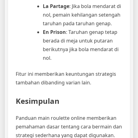
La Partage
: Jika bola mendarat di
nol, pemain kehilangan setengah
taruhan pada taruhan genap.
En Prison
: Taruhan genap tetap
berada di meja untuk putaran
berikutnya jika bola mendarat di
nol.
Fitur ini memberikan keuntungan strategis
tambahan dibanding varian lain.
Kesimpulan
Panduan main roulette online memberikan
pemahaman dasar tentang cara bermain dan
strategi sederhana yang dapat digunakan.