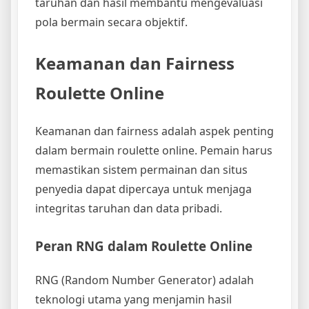
taruhan dan hasil membantu mengevaluasi
pola bermain secara objektif.
Keamanan dan Fairness
Roulette Online
Keamanan dan fairness adalah aspek penting
dalam bermain roulette online. Pemain harus
memastikan sistem permainan dan situs
penyedia dapat dipercaya untuk menjaga
integritas taruhan dan data pribadi.
Peran RNG dalam Roulette Online
RNG (Random Number Generator) adalah
teknologi utama yang menjamin hasil