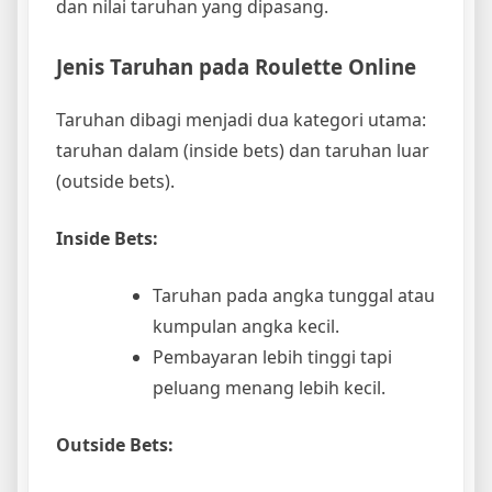
dan nilai taruhan yang dipasang.
Jenis Taruhan pada Roulette Online
Taruhan dibagi menjadi dua kategori utama:
taruhan dalam (inside bets) dan taruhan luar
(outside bets).
Inside Bets:
Taruhan pada angka tunggal atau
kumpulan angka kecil.
Pembayaran lebih tinggi tapi
peluang menang lebih kecil.
Outside Bets: