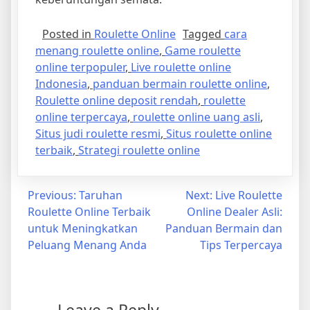
Posted in
Roulette Online
Tagged
cara
menang roulette online
,
Game roulette
online terpopuler
,
Live roulette online
Indonesia
,
panduan bermain roulette online
,
Roulette online deposit rendah
,
roulette
online terpercaya
,
roulette online uang asli
,
Situs judi roulette resmi
,
Situs roulette online
terbaik
,
Strategi roulette online
Post
Previous:
Taruhan
Next:
Live Roulette
Roulette Online Terbaik
Online Dealer Asli:
navigation
untuk Meningkatkan
Panduan Bermain dan
Peluang Menang Anda
Tips Terpercaya
Leave a Reply