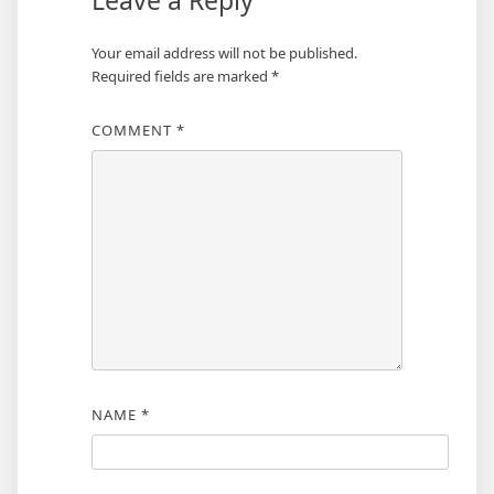
Your email address will not be published.
Required fields are marked
*
COMMENT
*
NAME
*