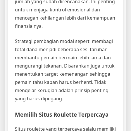
jumlah yang sudah direncanakan. Ini penting
untuk menjaga kontrol emosional dan
mencegah kehilangan lebih dari kemampuan
finansialnya.
Strategi pembagian modal seperti membagi
total dana menjadi beberapa sesi taruhan
membantu pemain bermain lebih lama dan
mengurangi tekanan. Disarankan juga untuk
menentukan target kemenangan sehingga
pemain tahu kapan harus berhenti. Tidak
mengejar kerugian adalah prinsip penting
yang harus dipegang.
Memilih Situs Roulette Terpercaya
Situs roulette yang terpercaya selalu memiliki