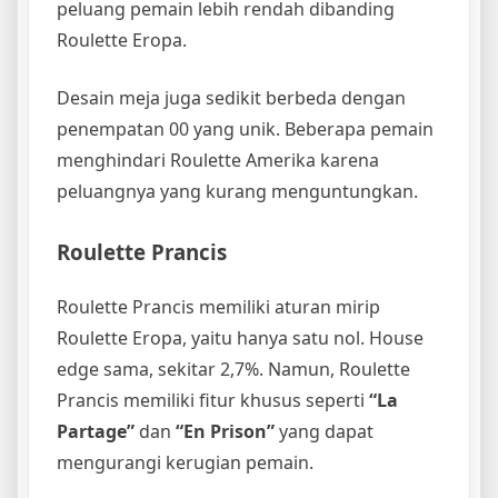
peluang pemain lebih rendah dibanding
Roulette Eropa.
Desain meja juga sedikit berbeda dengan
penempatan 00 yang unik. Beberapa pemain
menghindari Roulette Amerika karena
peluangnya yang kurang menguntungkan.
Roulette Prancis
Roulette Prancis memiliki aturan mirip
Roulette Eropa, yaitu hanya satu nol. House
edge sama, sekitar 2,7%. Namun, Roulette
Prancis memiliki fitur khusus seperti
“La
Partage”
dan
“En Prison”
yang dapat
mengurangi kerugian pemain.