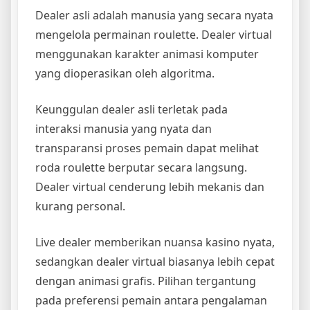
Dealer asli adalah manusia yang secara nyata
mengelola permainan roulette. Dealer virtual
menggunakan karakter animasi komputer
yang dioperasikan oleh algoritma.
Keunggulan dealer asli terletak pada
interaksi manusia yang nyata dan
transparansi proses pemain dapat melihat
roda roulette berputar secara langsung.
Dealer virtual cenderung lebih mekanis dan
kurang personal.
Live dealer memberikan nuansa kasino nyata,
sedangkan dealer virtual biasanya lebih cepat
dengan animasi grafis. Pilihan tergantung
pada preferensi pemain antara pengalaman