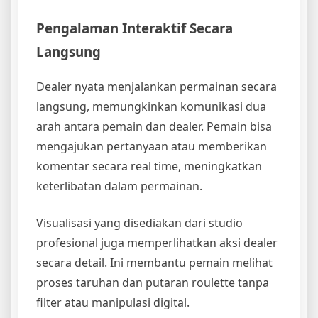
Pengalaman Interaktif Secara
Langsung
Dealer nyata menjalankan permainan secara
langsung, memungkinkan komunikasi dua
arah antara pemain dan dealer. Pemain bisa
mengajukan pertanyaan atau memberikan
komentar secara real time, meningkatkan
keterlibatan dalam permainan.
Visualisasi yang disediakan dari studio
profesional juga memperlihatkan aksi dealer
secara detail. Ini membantu pemain melihat
proses taruhan dan putaran roulette tanpa
filter atau manipulasi digital.