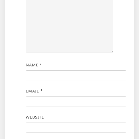
NAME
*
EMAIL
*
WEBSITE