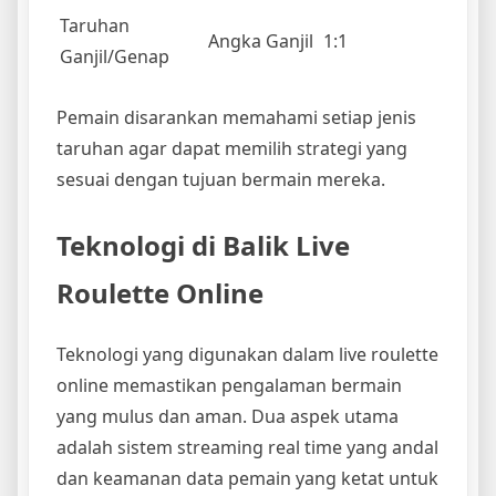
Taruhan
Angka Ganjil
1:1
Ganjil/Genap
Pemain disarankan memahami setiap jenis
taruhan agar dapat memilih strategi yang
sesuai dengan tujuan bermain mereka.
Teknologi di Balik Live
Roulette Online
Teknologi yang digunakan dalam live roulette
online memastikan pengalaman bermain
yang mulus dan aman. Dua aspek utama
adalah sistem streaming real time yang andal
dan keamanan data pemain yang ketat untuk