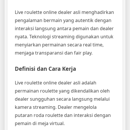
Live roulette online dealer asli menghadirkan
pengalaman bermain yang autentik dengan
interaksi langsung antara pemain dan dealer
nyata. Teknologi streaming digunakan untuk
menyiarkan permainan secara real time,
menjaga transparansi dan fair play.
Definisi dan Cara Kerja
Live roulette online dealer asli adalah
permainan roulette yang dikendalikan oleh
dealer sungguhan secara langsung melalui
kamera streaming. Dealer mengelola
putaran roda roulette dan interaksi dengan
pemain di meja virtual.