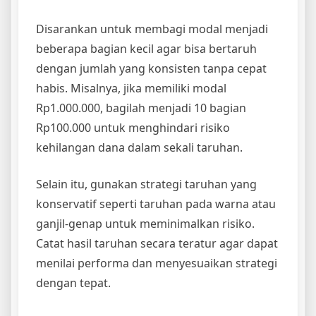
Disarankan untuk membagi modal menjadi
beberapa bagian kecil agar bisa bertaruh
dengan jumlah yang konsisten tanpa cepat
habis. Misalnya, jika memiliki modal
Rp1.000.000, bagilah menjadi 10 bagian
Rp100.000 untuk menghindari risiko
kehilangan dana dalam sekali taruhan.
Selain itu, gunakan strategi taruhan yang
konservatif seperti taruhan pada warna atau
ganjil-genap untuk meminimalkan risiko.
Catat hasil taruhan secara teratur agar dapat
menilai performa dan menyesuaikan strategi
dengan tepat.