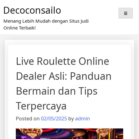
Skip
Decoconsailo
to
content
Menang Lebih Mudah dengan Situs Judi
Online Terbaik!
Live Roulette Online
Dealer Asli: Panduan
Bermain dan Tips
Terpercaya
Posted on
02/05/2025
by
admin