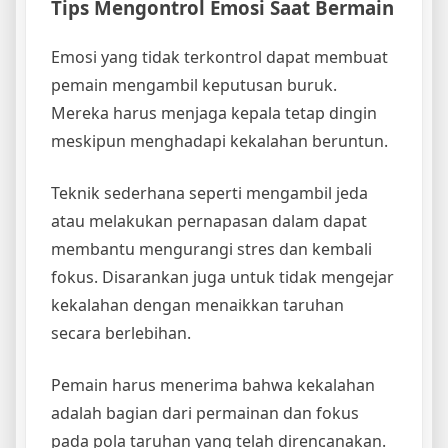
Tips Mengontrol Emosi Saat Bermain
Emosi yang tidak terkontrol dapat membuat
pemain mengambil keputusan buruk.
Mereka harus menjaga kepala tetap dingin
meskipun menghadapi kekalahan beruntun.
Teknik sederhana seperti mengambil jeda
atau melakukan pernapasan dalam dapat
membantu mengurangi stres dan kembali
fokus. Disarankan juga untuk tidak mengejar
kekalahan dengan menaikkan taruhan
secara berlebihan.
Pemain harus menerima bahwa kekalahan
adalah bagian dari permainan dan fokus
pada pola taruhan yang telah direncanakan.