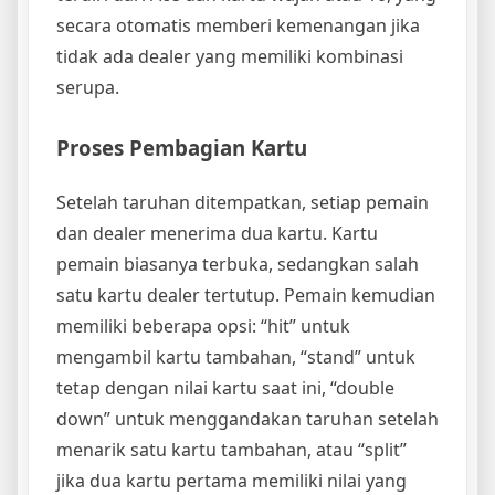
secara otomatis memberi kemenangan jika
tidak ada dealer yang memiliki kombinasi
serupa.
Proses Pembagian Kartu
Setelah taruhan ditempatkan, setiap pemain
dan dealer menerima dua kartu. Kartu
pemain biasanya terbuka, sedangkan salah
satu kartu dealer tertutup. Pemain kemudian
memiliki beberapa opsi: “hit” untuk
mengambil kartu tambahan, “stand” untuk
tetap dengan nilai kartu saat ini, “double
down” untuk menggandakan taruhan setelah
menarik satu kartu tambahan, atau “split”
jika dua kartu pertama memiliki nilai yang