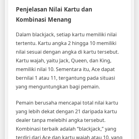
Penjelasan Nilai Kartu dan
Kombinasi Menang
Dalam blackjack, setiap kartu memiliki nilai
tertentu. Kartu angka 2 hingga 10 memiliki
nilai sesuai dengan angka di kartu tersebut.
Kartu wajah, yaitu Jack, Queen, dan King,
memiliki nilai 10. Sementara itu, Ace dapat
bernilai 1 atau 11, tergantung pada situasi
yang menguntungkan bagi pemain.
Pemain berusaha mencapai total nilai kartu
yang lebih dekat dengan 21 daripada kartu
dealer tanpa melebihi angka tersebut.
Kombinasi terbaik adalah “blackjack,” yang
terdiri dari Ace dan kartu wajah atau 10, yang