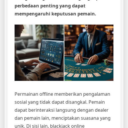
perbedaan penting yang dapat
mempengaruhi keputusan pemain.
Permainan offline memberikan pengalaman
sosial yang tidak dapat disangkal. Pemain
dapat berinteraksi langsung dengan dealer
dan pemain lain, menciptakan suasana yang
unik. Di sisi lain, blackjack online