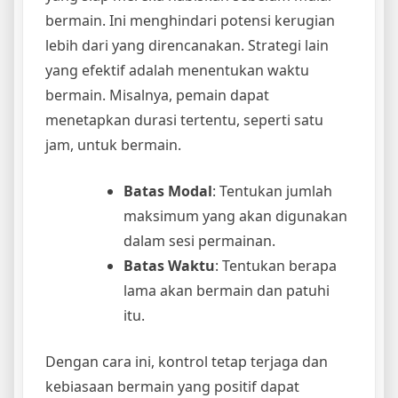
bermain. Ini menghindari potensi kerugian
lebih dari yang direncanakan. Strategi lain
yang efektif adalah menentukan waktu
bermain. Misalnya, pemain dapat
menetapkan durasi tertentu, seperti satu
jam, untuk bermain.
Batas Modal
: Tentukan jumlah
maksimum yang akan digunakan
dalam sesi permainan.
Batas Waktu
: Tentukan berapa
lama akan bermain dan patuhi
itu.
Dengan cara ini, kontrol tetap terjaga dan
kebiasaan bermain yang positif dapat