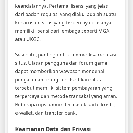
keandalannya. Pertama, lisensi yang jelas
dari badan regulasi yang diakui adalah suatu
keharusan. Situs yang terpercaya biasanya
memiliki lisensi dari lembaga seperti MGA
atau UKGC.
Selain itu, penting untuk memeriksa reputasi
situs. Ulasan pengguna dan forum game
dapat memberikan wawasan mengenai
pengalaman orang lain. Pastikan situs
tersebut memiliki sistem pembayaran yang
terpercaya dan metode transaksi yang aman.
Beberapa opsi umum termasuk kartu kredit,
e-wallet, dan transfer bank.
Keamanan Data dan Privasi