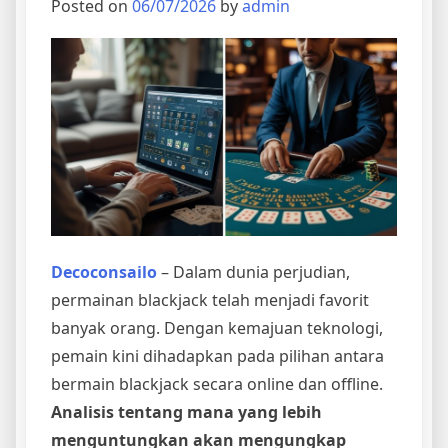
Posted on
06/07/2026
by
admin
Berlebihan
Decoconsailo
– Dalam dunia perjudian,
permainan blackjack telah menjadi favorit
banyak orang. Dengan kemajuan teknologi,
pemain kini dihadapkan pada pilihan antara
bermain blackjack secara online dan offline.
Analisis tentang mana yang lebih
menguntungkan akan mengungkap