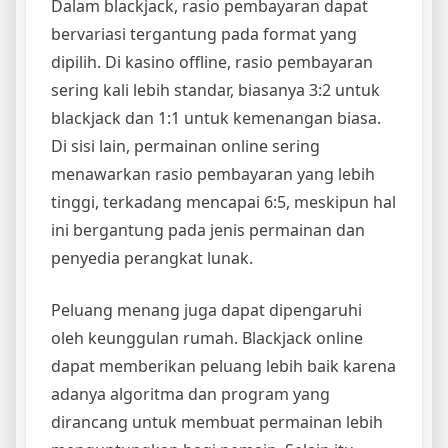
Dalam blackjack, rasio pembayaran dapat
bervariasi tergantung pada format yang
dipilih. Di kasino offline, rasio pembayaran
sering kali lebih standar, biasanya 3:2 untuk
blackjack dan 1:1 untuk kemenangan biasa.
Di sisi lain, permainan online sering
menawarkan rasio pembayaran yang lebih
tinggi, terkadang mencapai 6:5, meskipun hal
ini bergantung pada jenis permainan dan
penyedia perangkat lunak.
Peluang menang juga dapat dipengaruhi
oleh keunggulan rumah. Blackjack online
dapat memberikan peluang lebih baik karena
adanya algoritma dan program yang
dirancang untuk membuat permainan lebih