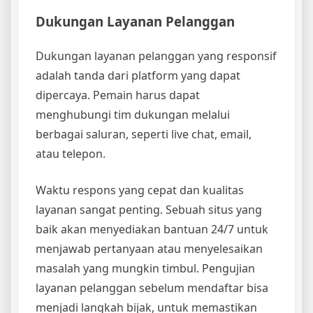
Dukungan Layanan Pelanggan
Dukungan layanan pelanggan yang responsif
adalah tanda dari platform yang dapat
dipercaya. Pemain harus dapat
menghubungi tim dukungan melalui
berbagai saluran, seperti live chat, email,
atau telepon.
Waktu respons yang cepat dan kualitas
layanan sangat penting. Sebuah situs yang
baik akan menyediakan bantuan 24/7 untuk
menjawab pertanyaan atau menyelesaikan
masalah yang mungkin timbul. Pengujian
layanan pelanggan sebelum mendaftar bisa
menjadi langkah bijak, untuk memastikan