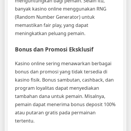
menguntungkan bagi pemain. Selain itu,
banyak kasino online menggunakan RNG
(Random Number Generator) untuk
memastikan fair play, yang dapat
meningkatkan peluang pemain.
Bonus dan Promosi Eksklusif
Kasino online sering menawarkan berbagai
bonus dan promosi yang tidak tersedia di
kasino fisik. Bonus sambutan, cashback, dan
program loyalitas dapat menyediakan
tambahan dana untuk pemain. Misalnya,
pemain dapat menerima bonus deposit 100%
atau putaran gratis pada permainan
tertentu.