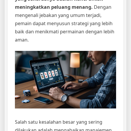
meningkatkan peluang menang.
Dengan
mengenali jebakan yang umum terjadi,
pemain dapat menyusun strategi yang lebih
baik dan menikmati permainan dengan lebih
aman.
Salah satu kesalahan besar yang sering
dilakukan adalah mengabaikan manajemen