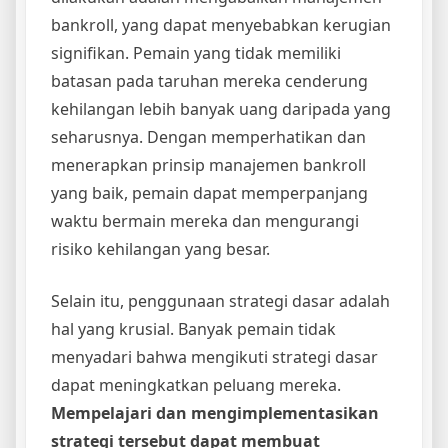
bankroll, yang dapat menyebabkan kerugian
signifikan. Pemain yang tidak memiliki
batasan pada taruhan mereka cenderung
kehilangan lebih banyak uang daripada yang
seharusnya. Dengan memperhatikan dan
menerapkan prinsip manajemen bankroll
yang baik, pemain dapat memperpanjang
waktu bermain mereka dan mengurangi
risiko kehilangan yang besar.
Selain itu, penggunaan strategi dasar adalah
hal yang krusial. Banyak pemain tidak
menyadari bahwa mengikuti strategi dasar
dapat meningkatkan peluang mereka.
Mempelajari dan mengimplementasikan
strategi tersebut dapat membuat