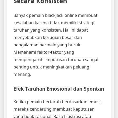
Secara Konsisten
Banyak pemain blackjack online membuat
kesalahan karena tidak memiliki strategi
taruhan yang konsisten. Hal ini dapat
menyebabkan kerugian besar dan
pengalaman bermain yang buruk.
Memahami faktor-faktor yang
mempengaruhi keputusan taruhan sangat
penting untuk meningkatkan peluang
menang.
Efek Taruhan Emosional dan Spontan
Ketika pemain bertaruh berdasarkan emosi,
mereka cenderung membuat keputusan
yang tidak rasional. Rasa frustrasi atau