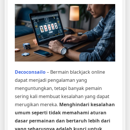
Decoconsailo
– Bermain blackjack online
dapat menjadi pengalaman yang
menguntungkan, tetapi banyak pemain
sering kali membuat kesalahan yang dapat
merugikan mereka.
Menghindari kesalahan
umum seperti tidak memahami aturan
dasar permainan dan bertaruh lebih dari
yang seharusnya adalah kunci untuk