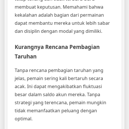
membuat keputusan. Memahami bahwa
kekalahan adalah bagian dari permainan
dapat membantu mereka untuk lebih sabar
dan disiplin dengan modal yang dimiliki.
Kurangnya Rencana Pembagian
Taruhan
Tanpa rencana pembagian taruhan yang
jelas, pemain sering kali bertaruh secara
acak. Ini dapat mengakibatkan fluktuasi
besar dalam saldo akun mereka. Tanpa
strategi yang terencana, pemain mungkin
tidak memanfaatkan peluang dengan
optimal.