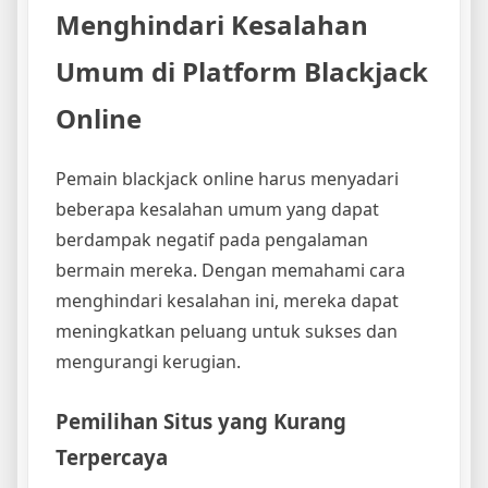
Menghindari Kesalahan
Umum di Platform Blackjack
Online
Pemain blackjack online harus menyadari
beberapa kesalahan umum yang dapat
berdampak negatif pada pengalaman
bermain mereka. Dengan memahami cara
menghindari kesalahan ini, mereka dapat
meningkatkan peluang untuk sukses dan
mengurangi kerugian.
Pemilihan Situs yang Kurang
Terpercaya