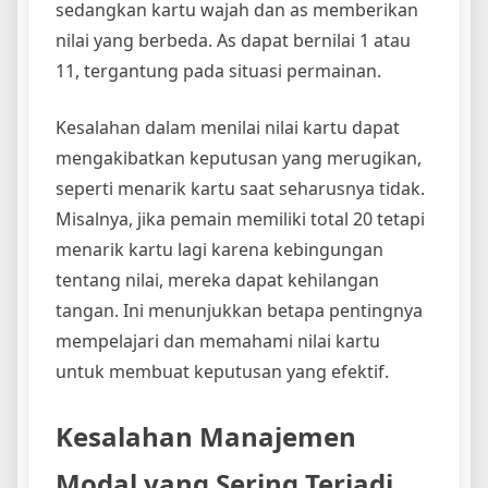
sedangkan kartu wajah dan as memberikan
nilai yang berbeda. As dapat bernilai 1 atau
11, tergantung pada situasi permainan.
Kesalahan dalam menilai nilai kartu dapat
mengakibatkan keputusan yang merugikan,
seperti menarik kartu saat seharusnya tidak.
Misalnya, jika pemain memiliki total 20 tetapi
menarik kartu lagi karena kebingungan
tentang nilai, mereka dapat kehilangan
tangan. Ini menunjukkan betapa pentingnya
mempelajari dan memahami nilai kartu
untuk membuat keputusan yang efektif.
Kesalahan Manajemen
Modal yang Sering Terjadi