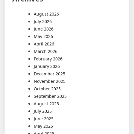
August 2026
July 2026
June 2026
May 2026
April 2026
March 2026
February 2026
January 2026
December 2025
November 2025
October 2025
September 2025
August 2025
July 2025
June 2025
May 2025
April 2025