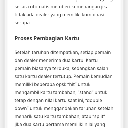
secara otomatis memberi kemenangan jika
tidak ada dealer yang memiliki kombinasi
serupa.
Proses Pembagian Kartu
Setelah taruhan ditempatkan, setiap pemain
dan dealer menerima dua kartu. Kartu
pemain biasanya terbuka, sedangkan salah
satu kartu dealer tertutup. Pemain kemudian
memiliki beberapa opsi: “hit” untuk
mengambil kartu tambahan, “stand” untuk
tetap dengan nilai kartu saat ini, “double
down” untuk menggandakan taruhan setelah
menarik satu kartu tambahan, atau “split”
jika dua kartu pertama memiliki nilai yang