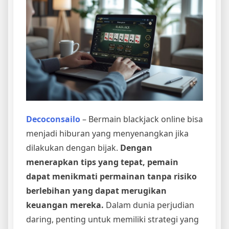
Decoconsailo
– Bermain blackjack online bisa
menjadi hiburan yang menyenangkan jika
dilakukan dengan bijak.
Dengan
menerapkan tips yang tepat, pemain
dapat menikmati permainan tanpa risiko
berlebihan yang dapat merugikan
keuangan mereka.
Dalam dunia perjudian
daring, penting untuk memiliki strategi yang