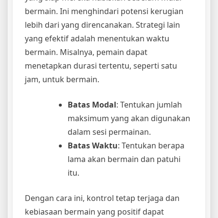
bermain. Ini menghindari potensi kerugian
lebih dari yang direncanakan. Strategi lain
yang efektif adalah menentukan waktu
bermain. Misalnya, pemain dapat
menetapkan durasi tertentu, seperti satu
jam, untuk bermain.
Batas Modal
: Tentukan jumlah
maksimum yang akan digunakan
dalam sesi permainan.
Batas Waktu
: Tentukan berapa
lama akan bermain dan patuhi
itu.
Dengan cara ini, kontrol tetap terjaga dan
kebiasaan bermain yang positif dapat