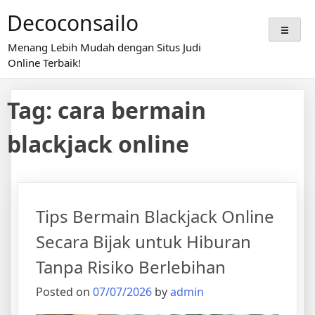
Skip
Decoconsailo
to
content
Menang Lebih Mudah dengan Situs Judi
Online Terbaik!
Tag:
cara bermain
blackjack online
Tips Bermain Blackjack Online
Secara Bijak untuk Hiburan
Tanpa Risiko Berlebihan
Posted on
07/07/2026
by
admin