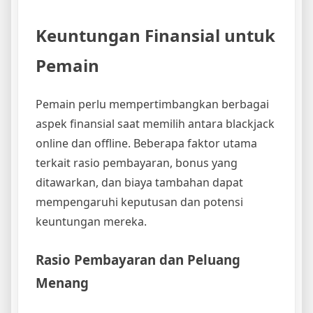
Keuntungan Finansial untuk
Pemain
Pemain perlu mempertimbangkan berbagai
aspek finansial saat memilih antara blackjack
online dan offline. Beberapa faktor utama
terkait rasio pembayaran, bonus yang
ditawarkan, dan biaya tambahan dapat
mempengaruhi keputusan dan potensi
keuntungan mereka.
Rasio Pembayaran dan Peluang
Menang