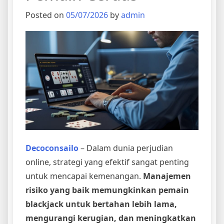
Posted on
05/07/2026
by
admin
Decoconsailo
– Dalam dunia perjudian
online, strategi yang efektif sangat penting
untuk mencapai kemenangan.
Manajemen
risiko yang baik memungkinkan pemain
blackjack untuk bertahan lebih lama,
mengurangi kerugian, dan meningkatkan