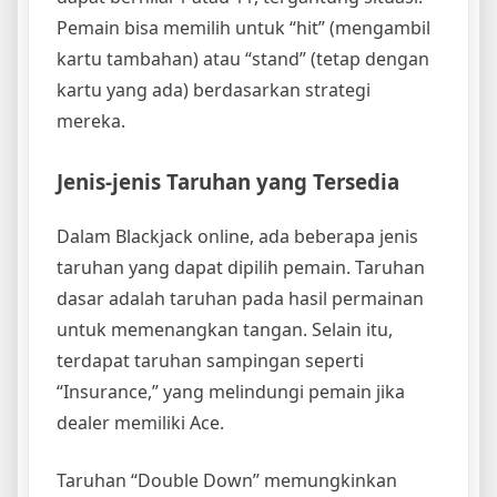
Pemain bisa memilih untuk “hit” (mengambil
kartu tambahan) atau “stand” (tetap dengan
kartu yang ada) berdasarkan strategi
mereka.
Jenis-jenis Taruhan yang Tersedia
Dalam Blackjack online, ada beberapa jenis
taruhan yang dapat dipilih pemain. Taruhan
dasar adalah taruhan pada hasil permainan
untuk memenangkan tangan. Selain itu,
terdapat taruhan sampingan seperti
“Insurance,” yang melindungi pemain jika
dealer memiliki Ace.
Taruhan “Double Down” memungkinkan