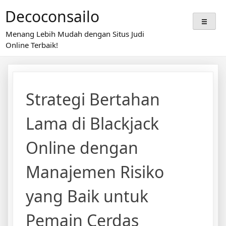
Skip
Decoconsailo
to
content
Menang Lebih Mudah dengan Situs Judi
Online Terbaik!
Strategi Bertahan
Lama di Blackjack
Online dengan
Manajemen Risiko
yang Baik untuk
Pemain Cerdas