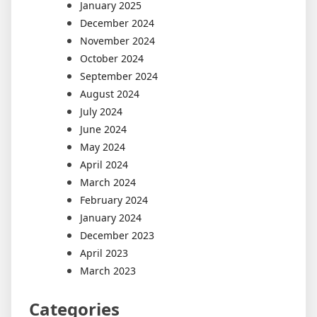
January 2025
December 2024
November 2024
October 2024
September 2024
August 2024
July 2024
June 2024
May 2024
April 2024
March 2024
February 2024
January 2024
December 2023
April 2023
March 2023
Categories