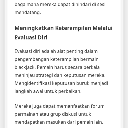
bagaimana mereka dapat dihindari di sesi
mendatang.
Meningkatkan Keterampilan Melalui
Evaluasi Diri
Evaluasi diri adalah alat penting dalam
pengembangan keterampilan bermain
blackjack. Pemain harus secara berkala
meninjau strategi dan keputusan mereka.
Mengidentifikasi keputusan buruk menjadi
langkah awal untuk perbaikan.
Mereka juga dapat memanfaatkan forum
permainan atau grup diskusi untuk
mendapatkan masukan dari pemain lain.