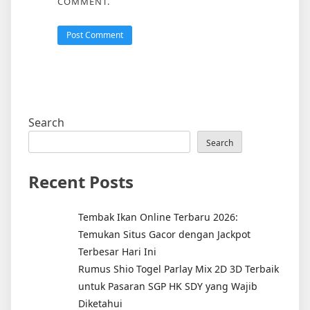
COMMENT.
Search
Search
Recent Posts
Tembak Ikan Online Terbaru 2026:
Temukan Situs Gacor dengan Jackpot
Terbesar Hari Ini
Rumus Shio Togel Parlay Mix 2D 3D Terbaik
untuk Pasaran SGP HK SDY yang Wajib
Diketahui