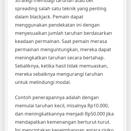
Strategi membagi taruhan atau bet
spreading salah satu teknik yang penting
dalam blackjack. Pemain dapat
menggunakan pendekatan ini dengan
menyesuaikan jumlah taruhan berdasarkan
keadaan permainan. Saat pemain merasa
permainan menguntungkan, mereka dapat
meningkatkan taruhan secara bertahap.
Sebaliknya, ketika hasil tidak memuaskan,
mereka sebaiknya mengurangi taruhan
untuk melindungi modal.
Contoh penerapannya adalah dengan
memulai taruhan kecil, misalnya Rp10.000,
dan meningkatkannya menjadi Rp50.000 jika
mendapatkan kemenangan berturut-turut.
Ini menciptakan keseimbangan antara risiko