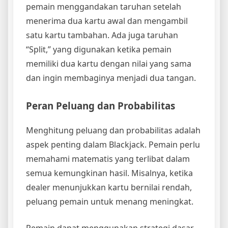
pemain menggandakan taruhan setelah
menerima dua kartu awal dan mengambil
satu kartu tambahan. Ada juga taruhan
“Split,” yang digunakan ketika pemain
memiliki dua kartu dengan nilai yang sama
dan ingin membaginya menjadi dua tangan.
Peran Peluang dan Probabilitas
Menghitung peluang dan probabilitas adalah
aspek penting dalam Blackjack. Pemain perlu
memahami matematis yang terlibat dalam
semua kemungkinan hasil. Misalnya, ketika
dealer menunjukkan kartu bernilai rendah,
peluang pemain untuk menang meningkat.