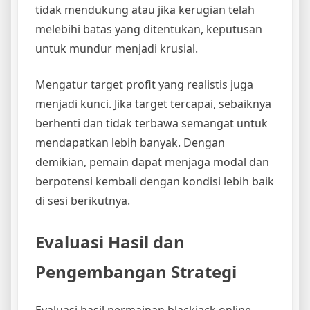
tidak mendukung atau jika kerugian telah
melebihi batas yang ditentukan, keputusan
untuk mundur menjadi krusial.
Mengatur target profit yang realistis juga
menjadi kunci. Jika target tercapai, sebaiknya
berhenti dan tidak terbawa semangat untuk
mendapatkan lebih banyak. Dengan
demikian, pemain dapat menjaga modal dan
berpotensi kembali dengan kondisi lebih baik
di sesi berikutnya.
Evaluasi Hasil dan
Pengembangan Strategi