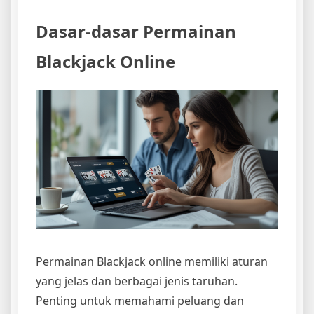
Dasar-dasar Permainan
Blackjack Online
Permainan Blackjack online memiliki aturan
yang jelas dan berbagai jenis taruhan.
Penting untuk memahami peluang dan