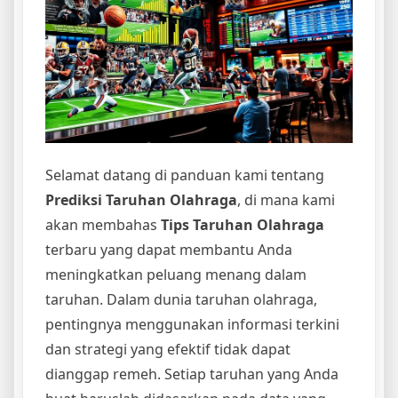
Selamat datang di panduan kami tentang
Prediksi Taruhan Olahraga
, di mana kami
akan membahas
Tips Taruhan Olahraga
terbaru yang dapat membantu Anda
meningkatkan peluang menang dalam
taruhan. Dalam dunia taruhan olahraga,
pentingnya menggunakan informasi terkini
dan strategi yang efektif tidak dapat
dianggap remeh. Setiap taruhan yang Anda