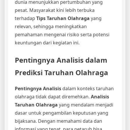
dunia menunjukkan pertumbuhan yang
pesat. Masyarakat kini lebih terbuka
terhadap
Tips Taruhan Olahraga
yang
relevan, sehingga meningkatkan
pemahaman mengenai risiko serta potensi
keuntungan dari kegiatan ini.
Pentingnya Analisis dalam
Prediksi Taruhan Olahraga
Pentingnya Analisis
dalam konteks taruhan
olahraga tidak dapat diremehkan.
Analisis
Taruhan Olahraga
yang mendalam menjadi
dasar untuk pengambilan keputusan yang
bijaksana. Dengan memahami data dan
informasi yang tepat, para petaruh bisa