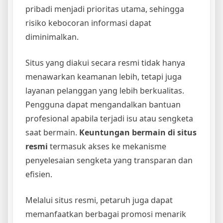
pribadi menjadi prioritas utama, sehingga
risiko kebocoran informasi dapat
diminimalkan.
Situs yang diakui secara resmi tidak hanya
menawarkan keamanan lebih, tetapi juga
layanan pelanggan yang lebih berkualitas.
Pengguna dapat mengandalkan bantuan
profesional apabila terjadi isu atau sengketa
saat bermain.
Keuntungan bermain di situs
resmi
termasuk akses ke mekanisme
penyelesaian sengketa yang transparan dan
efisien.
Melalui situs resmi, petaruh juga dapat
memanfaatkan berbagai promosi menarik