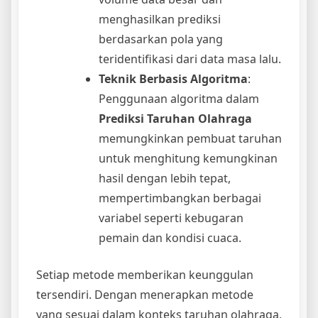
menghasilkan prediksi
berdasarkan pola yang
teridentifikasi dari data masa lalu.
Teknik Berbasis Algoritma
:
Penggunaan algoritma dalam
Prediksi Taruhan Olahraga
memungkinkan pembuat taruhan
untuk menghitung kemungkinan
hasil dengan lebih tepat,
mempertimbangkan berbagai
variabel seperti kebugaran
pemain dan kondisi cuaca.
Setiap metode memberikan keunggulan
tersendiri. Dengan menerapkan metode
yang sesuai dalam konteks taruhan olahraga,