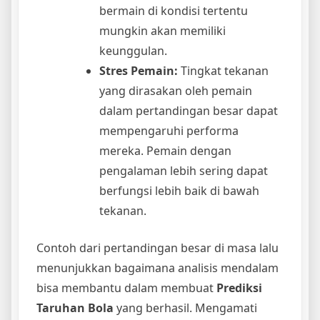
bermain di kondisi tertentu
mungkin akan memiliki
keunggulan.
Stres Pemain:
Tingkat tekanan
yang dirasakan oleh pemain
dalam pertandingan besar dapat
mempengaruhi performa
mereka. Pemain dengan
pengalaman lebih sering dapat
berfungsi lebih baik di bawah
tekanan.
Contoh dari pertandingan besar di masa lalu
menunjukkan bagaimana analisis mendalam
bisa membantu dalam membuat
Prediksi
Taruhan Bola
yang berhasil. Mengamati