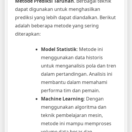
Metode Prediksi Taruhan
. Berbagai teknik
dapat digunakan untuk menghasilkan
prediksi yang lebih dapat diandalkan. Berikut
adalah beberapa metode yang sering
diterapkan:
Model Statistik
: Metode ini
menggunakan data historis
untuk menganalisis pola dan tren
dalam pertandingan. Analisis ini
membantu dalam memahami
performa tim dan pemain.
Machine Learning
: Dengan
menggunakan algoritma dan
teknik pembelajaran mesin,
metode ini mampu memproses
volume data besar dan