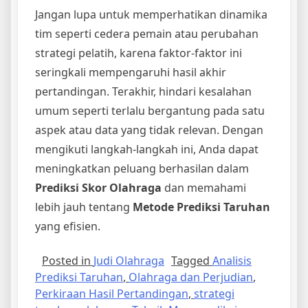
Jangan lupa untuk memperhatikan dinamika
tim seperti cedera pemain atau perubahan
strategi pelatih, karena faktor-faktor ini
seringkali mempengaruhi hasil akhir
pertandingan. Terakhir, hindari kesalahan
umum seperti terlalu bergantung pada satu
aspek atau data yang tidak relevan. Dengan
mengikuti langkah-langkah ini, Anda dapat
meningkatkan peluang berhasilan dalam
Prediksi Skor Olahraga
dan memahami
lebih jauh tentang
Metode Prediksi Taruhan
yang efisien.
Posted in
Judi Olahraga
Tagged
Analisis
Prediksi Taruhan
,
Olahraga dan Perjudian
,
Perkiraan Hasil Pertandingan
,
strategi