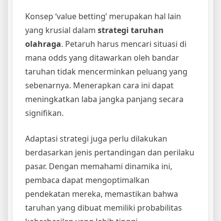
Konsep ‘value betting’ merupakan hal lain
yang krusial dalam
strategi taruhan
olahraga
. Petaruh harus mencari situasi di
mana odds yang ditawarkan oleh bandar
taruhan tidak mencerminkan peluang yang
sebenarnya. Menerapkan cara ini dapat
meningkatkan laba jangka panjang secara
signifikan.
Adaptasi strategi juga perlu dilakukan
berdasarkan jenis pertandingan dan perilaku
pasar. Dengan memahami dinamika ini,
pembaca dapat mengoptimalkan
pendekatan mereka, memastikan bahwa
taruhan yang dibuat memiliki probabilitas