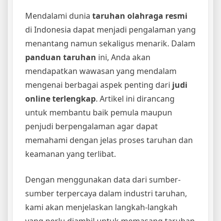
Mendalami dunia
taruhan olahraga resmi
di Indonesia dapat menjadi pengalaman yang
menantang namun sekaligus menarik. Dalam
panduan taruhan
ini, Anda akan
mendapatkan wawasan yang mendalam
mengenai berbagai aspek penting dari
judi
online terlengkap
. Artikel ini dirancang
untuk membantu baik pemula maupun
penjudi berpengalaman agar dapat
memahami dengan jelas proses taruhan dan
keamanan yang terlibat.
Dengan menggunakan data dari sumber-
sumber terpercaya dalam industri taruhan,
kami akan menjelaskan langkah-langkah