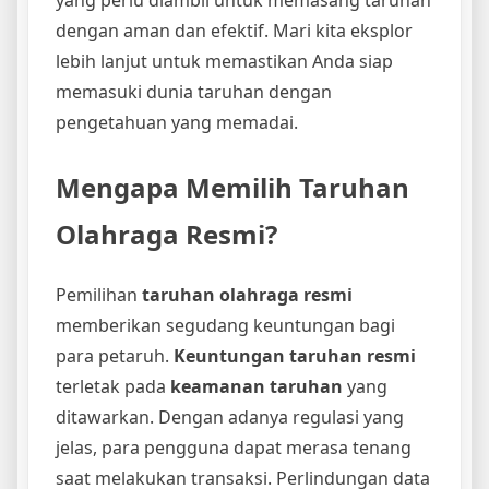
yang perlu diambil untuk memasang taruhan
dengan aman dan efektif. Mari kita eksplor
lebih lanjut untuk memastikan Anda siap
memasuki dunia taruhan dengan
pengetahuan yang memadai.
Mengapa Memilih Taruhan
Olahraga Resmi?
Pemilihan
taruhan olahraga resmi
memberikan segudang keuntungan bagi
para petaruh.
Keuntungan taruhan resmi
terletak pada
keamanan taruhan
yang
ditawarkan. Dengan adanya regulasi yang
jelas, para pengguna dapat merasa tenang
saat melakukan transaksi. Perlindungan data