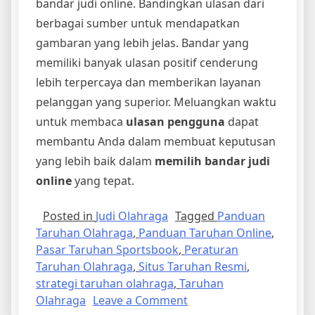
bandar judi online. Bandingkan ulasan dari
berbagai sumber untuk mendapatkan
gambaran yang lebih jelas. Bandar yang
memiliki banyak ulasan positif cenderung
lebih terpercaya dan memberikan layanan
pelanggan yang superior. Meluangkan waktu
untuk membaca
ulasan pengguna
dapat
membantu Anda dalam membuat keputusan
yang lebih baik dalam
memilih bandar judi
online
yang tepat.
Posted in
Judi Olahraga
Tagged
Panduan
Taruhan Olahraga
,
Panduan Taruhan Online
,
Pasar Taruhan Sportsbook
,
Peraturan
Taruhan Olahraga
,
Situs Taruhan Resmi
,
strategi taruhan olahraga
,
Taruhan
on
Olahraga
Leave a Comment