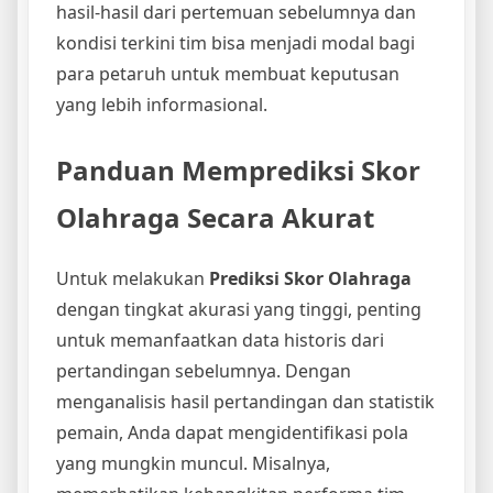
hasil-hasil dari pertemuan sebelumnya dan
kondisi terkini tim bisa menjadi modal bagi
para petaruh untuk membuat keputusan
yang lebih informasional.
Panduan Memprediksi Skor
Olahraga Secara Akurat
Untuk melakukan
Prediksi Skor Olahraga
dengan tingkat akurasi yang tinggi, penting
untuk memanfaatkan data historis dari
pertandingan sebelumnya. Dengan
menganalisis hasil pertandingan dan statistik
pemain, Anda dapat mengidentifikasi pola
yang mungkin muncul. Misalnya,